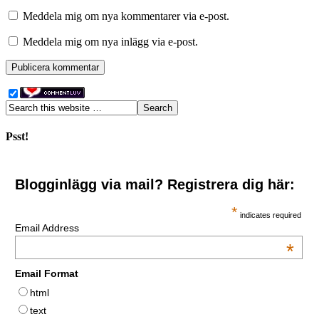
Meddela mig om nya kommentarer via e-post.
Meddela mig om nya inlägg via e-post.
Psst!
Blogginlägg via mail? Registrera dig här:
*
indicates required
Email Address
*
Email Format
html
text