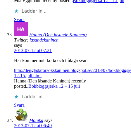
Mia Eggimann recently posted..
Bokbloggsjerka 12 – 15 juli
Laddar in …
Svara
Hanna (Den läsande Kaninen)
Twitter:
lasandekaninen
says
2013-07-12 at 07:21
Här kommer mitt korta och tråkiga svar
http://dengladaforsokskaninen.blogspot.se/2013/07/bokbloggsje
12-15-juli.html
Hanna (Den läsande Kaninen) recently
posted..
Bokbloggsjerka 12 – 15 juli
Laddar in …
Svara
Monika
says
2013-07-12 at 06:49