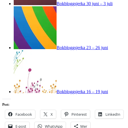
Bokbloggsjerka 30 juni – 3 juli
Bokbloggsjerka 23 – 26 juni
Bokbloggsjerka 16 – 19 juni
Psst:
Facebook
X
Pinterest
LinkedIn
E-post
WhatsApp
Mer