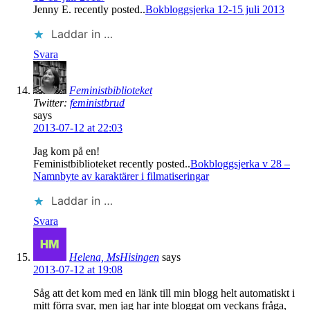
Jenny E. recently posted..
Bokbloggsjerka 12-15 juli 2013
Laddar in …
Svara
Feministbiblioteket
Twitter:
feministbrud
says
2013-07-12 at 22:03
Jag kom på en!
Feministbiblioteket recently posted..
Bokbloggsjerka v 28 –
Namnbyte av karaktärer i filmatiseringar
Laddar in …
Svara
Helena, MsHisingen
says
2013-07-12 at 19:08
Såg att det kom med en länk till min blogg helt automatiskt i
mitt förra svar, men jag har inte bloggat om veckans fråga,