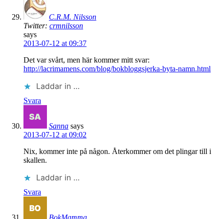
C.R.M. Nilsson
Twitter:
crmnilsson
says
2013-07-12 at 09:37
Det var svårt, men här kommer mitt svar:
http://lacrimamens.com/blog/bokbloggsjerka-byta-namn.html
Laddar in …
Svara
Sanna
says
2013-07-12 at 09:02
Nix, kommer inte på någon. Återkommer om det plingar till i
skallen.
Laddar in …
Svara
BokMamma