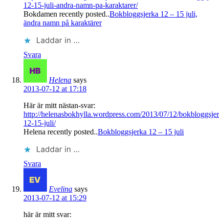
12-15-juli-andra-namn-pa-karaktarer/
Bokdamen recently posted..
Bokbloggsjerka 12 – 15 juli,
ändra namn på karaktärer
Laddar in …
Svara
Helena
says
2013-07-12 at 17:18
Här är mitt nästan-svar:
http://helenasbokhylla.wordpress.com/2013/07/12/bokbloggsjer
12-15-juli/
Helena recently posted..
Bokbloggsjerka 12 – 15 juli
Laddar in …
Svara
Evelina
says
2013-07-12 at 15:29
här är mitt svar: