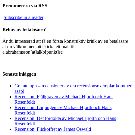
Prenumerera via RSS
Subscribe in a reader
Behov av betaläsare?
Är du intresserad att få en första konstruktiv kritik av en betaläsare
är du välkommen att skicka ett mail till
a.abrahamsson[at]alkb[punkt]se
Senaste inläggen
Ge inte upp – recensioner av era recensionsexemplar kommer
asap!
Recension: Fjällgraven av Michael Hjorth och Hans
Rosenfeldt
Recension: Lärjungen av Michael Hjorth och Hans
Rosenfeldt
Recension: Det fördolda av Michael Hjorth och Hans
Rosenfeldt
Recension: Flickoffret av James Oswald