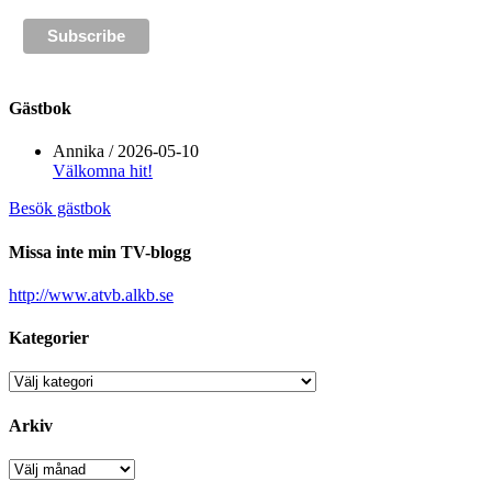
Gästbok
Annika
/
2026-05-10
Välkomna hit!
Besök gästbok
Missa inte min TV-blogg
http://www.atvb.alkb.se
Kategorier
Kategorier
Arkiv
Arkiv