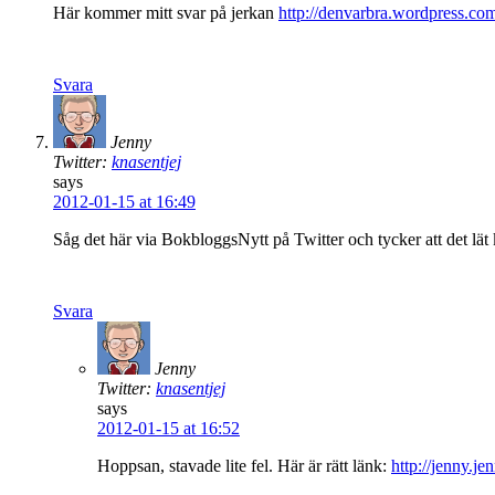
Här kommer mitt svar på jerkan
http://denvarbra.wordpress.co
Svara
Jenny
Twitter:
knasentjej
says
2012-01-15 at 16:49
Såg det här via BokbloggsNytt på Twitter och tycker att det lät 
Svara
Jenny
Twitter:
knasentjej
says
2012-01-15 at 16:52
Hoppsan, stavade lite fel. Här är rätt länk:
http://jenny.j