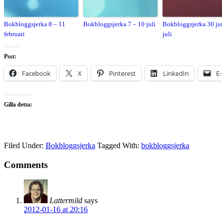
Bokbloggsjerka 8 – 11
Bokbloggsjerka 7 – 10 juli
Bokbloggsjerka 30 ju
februari
juli
Psst:
Facebook
X
Pinterest
LinkedIn
E
Gilla detta:
Filed Under:
Bokbloggsjerka
Tagged With:
bokbloggsjerka
Comments
Lattermild
says
2012-01-16 at 20:16