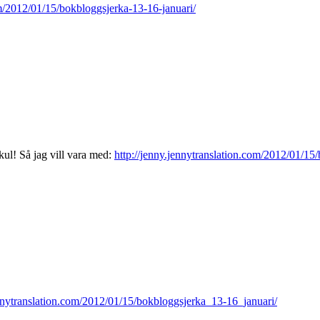
m/2012/01/15/bokbloggsjerka-13-16-januari/
kul! Så jag vill vara med:
http://jenny.jennytranslation.com/2012/01/15
ennytranslation.com/2012/01/15/bokbloggsjerka_13-16_januari/