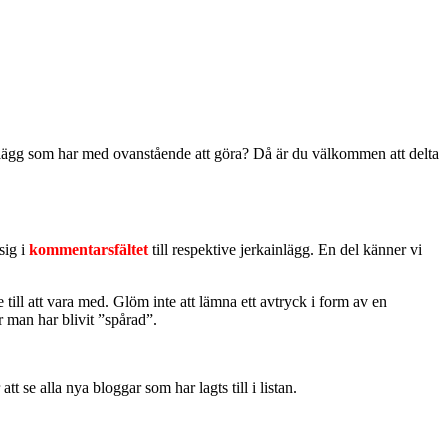
 inlägg som har med ovanstående att göra? Då är du välkommen att delta
sig i
kommentarsfältet
till respektive jerkainlägg. En del känner vi
 till att vara med. Glöm inte att lämna ett avtryck i form av en
r man har blivit ”spårad”.
t se alla nya bloggar som har lagts till i listan.