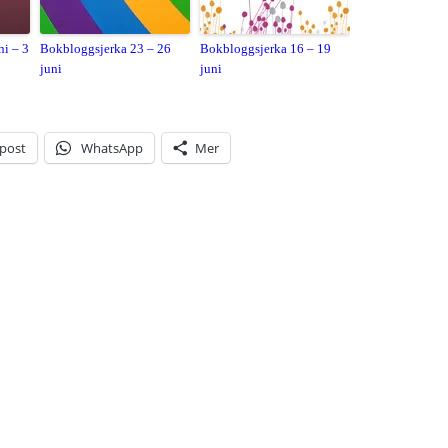
ni – 3
Bokbloggsjerka 23 – 26
Bokbloggsjerka 16 – 19
juni
juni
-post
WhatsApp
Mer