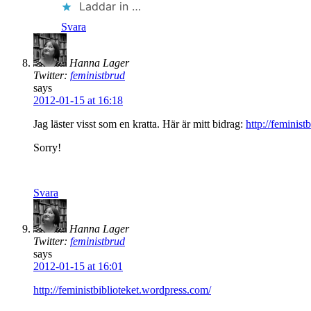
Laddar in …
Svara
Hanna Lager
Twitter:
feministbrud
says
2012-01-15 at 16:18
Jag läster visst som en kratta. Här är mitt bidrag:
http://feminis
Sorry!
Svara
Hanna Lager
Twitter:
feministbrud
says
2012-01-15 at 16:01
http://feministbiblioteket.wordpress.com/