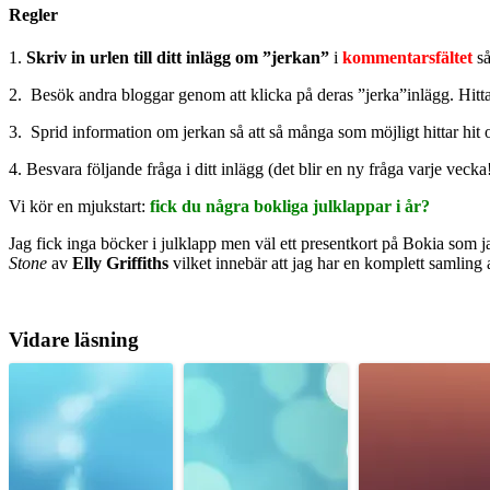
Regler
1.
Skriv in urlen till ditt inlägg om ”jerkan”
i
kommentarsfältet
så 
2. Besök andra bloggar genom att klicka på deras ”jerka”inlägg. Hitta
3. Sprid information om jerkan så att så många som möjligt hittar hit o
4. Besvara följande fråga i ditt inlägg (det blir en ny fråga varje vecka!
Vi kör en mjukstart:
fick du några bokliga julklappar i år?
Jag fick inga böcker i julklapp men väl ett presentkort på Bokia som 
Stone
av
Elly Griffiths
vilket innebär att jag har en komplett samlin
Vidare läsning