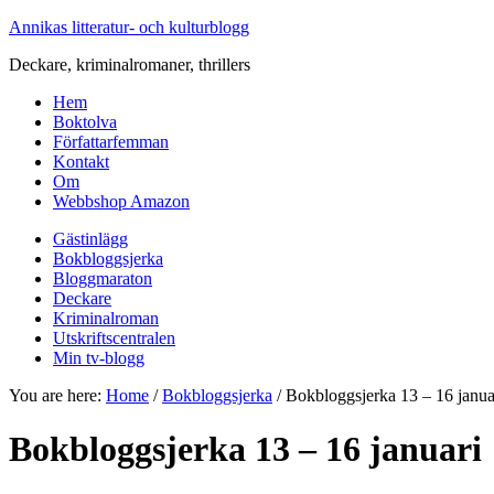
Annikas litteratur- och kulturblogg
Deckare, kriminalromaner, thrillers
Hem
Boktolva
Författarfemman
Kontakt
Om
Webbshop Amazon
Gästinlägg
Bokbloggsjerka
Bloggmaraton
Deckare
Kriminalroman
Utskriftscentralen
Min tv-blogg
You are here:
Home
/
Bokbloggsjerka
/
Bokbloggsjerka 13 – 16 janua
Bokbloggsjerka 13 – 16 januari