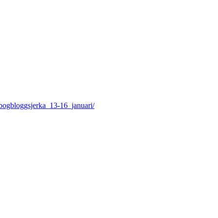
/bogbloggsjerka_13-16_januari/