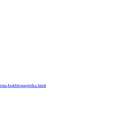
orsta-bokbloggsjerka.html