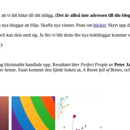
att vi lätt hittar till ditt inlägg. (
Det är alltså inte adressen till din b
 nya bloggar att följa. Skaffa nya vänner. Prata om
böcker
. Skryt upp d
ch kan dela med sig. Ju fler vi blir desto fler nya bokbloggar kommer vi
):
jag blixtsnabbt handlade upp. Resultatet blev
Perfect People
av
Peter 
g av henne. Snart kommer den fjärde boken ut,
A Room full of Bones
, oc