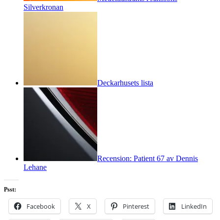
Silverkronan
Deckarhusets lista
Recension: Patient 67 av Dennis
Lehane
Psst:
Facebook
X
Pinterest
LinkedIn