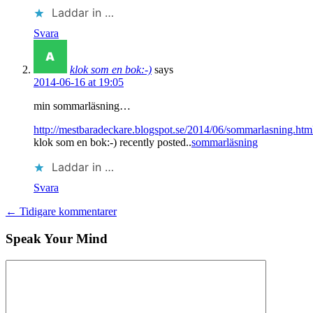
Laddar in …
Svara
klok som en bok:-)
says
2014-06-16 at 19:05
min sommarläsning…
http://mestbaradeckare.blogspot.se/2014/06/sommarlasning.htm
klok som en bok:-) recently posted..
sommarläsning
Laddar in …
Svara
← Tidigare kommentarer
Speak Your Mind