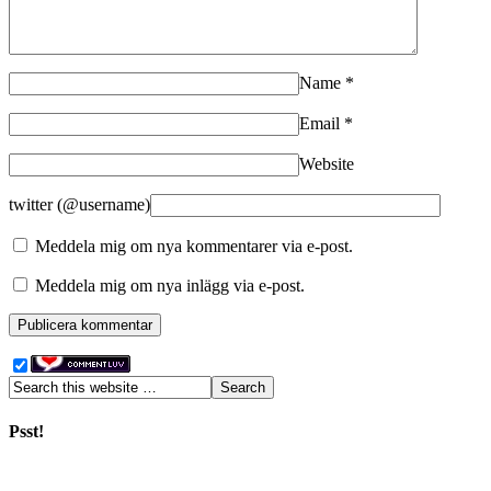
Name
*
Email
*
Website
twitter (@username)
Meddela mig om nya kommentarer via e-post.
Meddela mig om nya inlägg via e-post.
Psst!