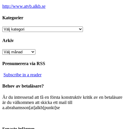
http://www.atvb.alkb.se
Kategorier
Kategorier
Arkiv
Arkiv
Prenumerera via RSS
Subscribe in a reader
Behov av betaläsare?
Är du intresserad att få en första konstruktiv kritik av en betaläsare
är du välkommen att skicka ett mail till
a.abrahamsson[at]alkb[punkt]se
Senaste inläggen