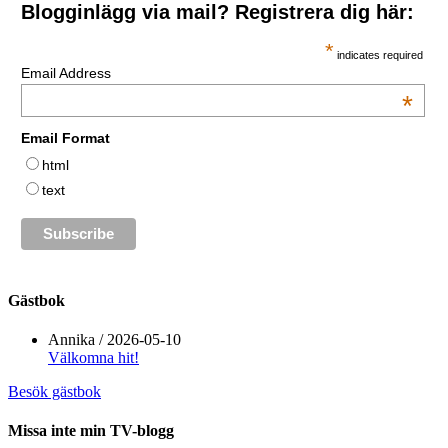
Blogginlägg via mail? Registrera dig här:
*
indicates required
Email Address
*
Email Format
html
text
Gästbok
Annika
/
2026-05-10
Välkomna hit!
Besök gästbok
Missa inte min TV-blogg