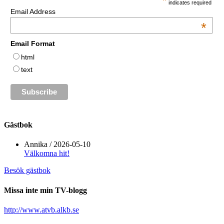
*
indicates required
Email Address
*
Email Format
html
text
Gästbok
Annika
/
2026-05-10
Välkomna hit!
Besök gästbok
Missa inte min TV-blogg
http://www.atvb.alkb.se