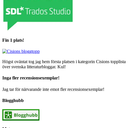
Fin 1 plats!
Högst oväntat tog jag hem första platsen i kategorin Cisions topplista
över svenska litteraturbloggar. Kul!
Inga fler recensionsexemplar!
Jag tar för närvarande inte emot fler recensionsexemplar!
Blogghubb