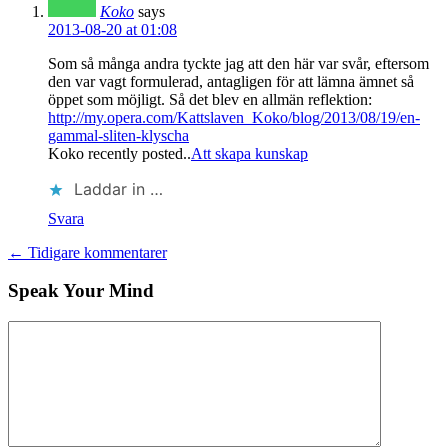
Koko
says
2013-08-20 at 01:08
Som så många andra tyckte jag att den här var svår, eftersom
den var vagt formulerad, antagligen för att lämna ämnet så
öppet som möjligt. Så det blev en allmän reflektion:
http://my.opera.com/Kattslaven_Koko/blog/2013/08/19/en-
gammal-sliten-klyscha
Koko recently posted..
Att skapa kunskap
Laddar in …
Svara
← Tidigare kommentarer
Speak Your Mind