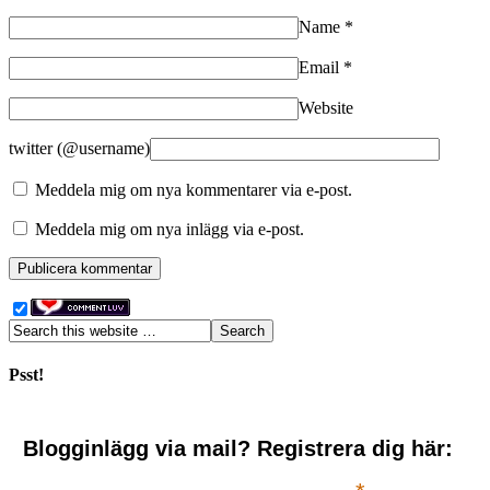
Name
*
Email
*
Website
twitter (@username)
Meddela mig om nya kommentarer via e-post.
Meddela mig om nya inlägg via e-post.
Psst!
Blogginlägg via mail? Registrera dig här: