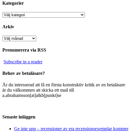
Kategorier
Kategorier
Arkiv
Arkiv
Prenumerera via RSS
Subscribe in a reader
Behov av betaläsare?
Är du intresserad att få en första konstruktiv kritik av en betaläsare
är du välkommen att skicka ett mail till
a.abrahamsson[at]alkb[punkt]se
Senaste inläggen
Ge inte upp – recensioner av era recensionsexemplar kommer