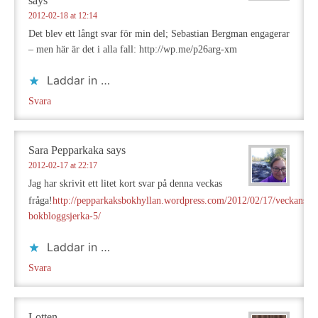
says
2012-02-18 at 12:14
Det blev ett långt svar för min del; Sebastian Bergman engagerar
– men här är det i alla fall: http://wp.me/p26arg-xm
Laddar in …
Svara
Sara Pepparkaka
says
2012-02-17 at 22:17
Jag har skrivit ett litet kort svar på denna veckas
fråga!
http://pepparkaksbokhyllan.wordpress.com/2012/02/17/veckans-
bokbloggsjerka-5/
Laddar in …
Svara
Lotten