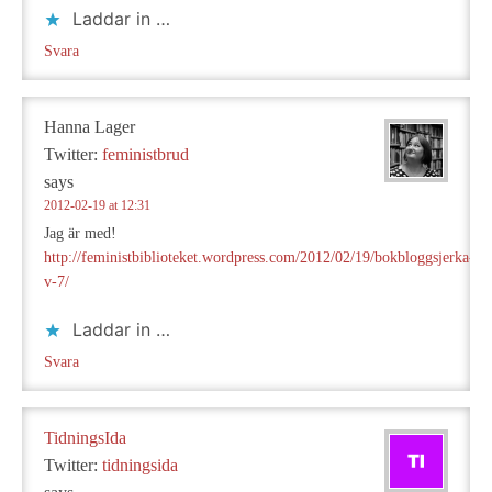
Laddar in …
Svara
Hanna Lager
Twitter:
feministbrud
says
2012-02-19 at 12:31
Jag är med!
http://feministbiblioteket.wordpress.com/2012/02/19/bokbloggsjerka-
v-7/
Laddar in …
Svara
TidningsIda
Twitter:
tidningsida