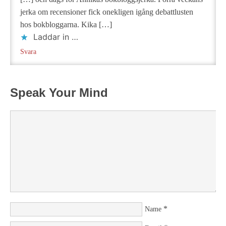
jerka om recensioner fick onekligen igång debattlusten
hos bokbloggarna. Kika […]
Laddar in …
Svara
Speak Your Mind
*
Name