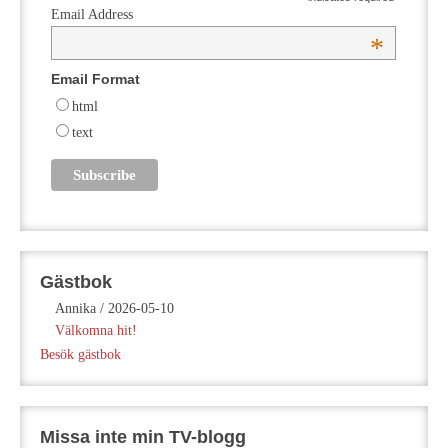
Email Address
*
Email Format
html
text
Gästbok
Annika
/
2026-05-10
Välkomna hit!
Besök gästbok
Missa inte min TV-blogg