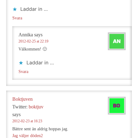
Laddar in …
Svara
Annika
says
2012-02-25 at 22:19
Välkommen! 🙂
Laddar in …
Svara
Boktjuven
Twitter:
boktjuv
says
2012-02-23 at 16:23
Bättre sent än aldrig hoppas jag.
Jag väljer döden2