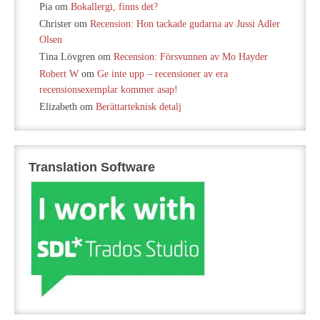
Pia
om
Bokallergi, finns det?
Christer
om
Recension: Hon tackade gudarna av Jussi Adler
Olsen
Tina Lövgren
om
Recension: Försvunnen av Mo Hayder
Robert W
om
Ge inte upp – recensioner av era
recensionsexemplar kommer asap!
Elizabeth
om
Berättarteknisk detalj
Translation Software