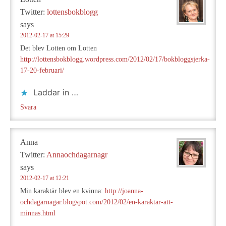
Twitter:
lottensbokblogg
says
2012-02-17 at 15:29
Det blev Lotten om Lotten
http://lottensbokblogg.wordpress.com/2012/02/17/bokbloggsjerka-
17-20-februari/
Laddar in …
Svara
Anna
Twitter:
Annaochdagarnagr
says
2012-02-17 at 12:21
Min karaktär blev en kvinna:
http://joanna-
ochdagarnagar.blogspot.com/2012/02/en-karaktar-att-
minnas.html