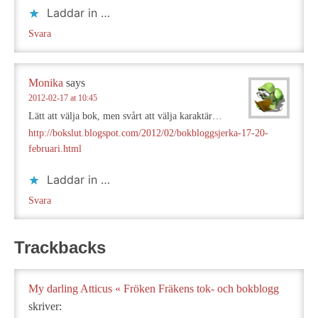
Laddar in …
Svara
Monika
says
2012-02-17 at 10:45
Lätt att välja bok, men svårt att välja karaktär…
http://bokslut.blogspot.com/2012/02/bokbloggsjerka-17-20-
februari.html
Laddar in …
Svara
Trackbacks
My darling Atticus « Fröken Fräkens tok- och bokblogg
skriver: