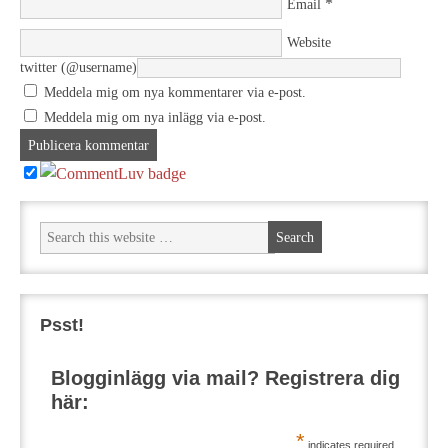
*
Email
Website
twitter (@username)
Meddela mig om nya kommentarer via e-post.
Meddela mig om nya inlägg via e-post.
Psst!
Blogginlägg via mail? Registrera dig
här:
*
indicates required