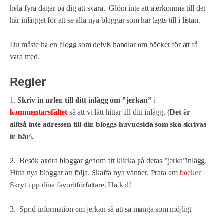
hela fyra dagar på dig att svara. Glöm inte att återkomma till det
här inlägget för att se alla nya bloggar som har lagts till i listan.
Du måste ha en blogg som delvis handlar om böcker för att få
vara med.
Regler
1.
Skriv in urlen till ditt inlägg om ”jerkan”
i
kommentarsfältet
så att vi lätt hittar till ditt inlägg. (
Det är
alltså inte adressen till din bloggs huvudsida som ska skrivas
in här).
2. Besök andra bloggar genom att klicka på deras ”jerka”inlägg.
Hitta nya bloggar att följa. Skaffa nya vänner. Prata om
böcker
.
Skryt upp dina favoritförfattare. Ha kul!
3. Sprid information om jerkan så att så många som möjligt