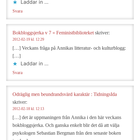
Laddar in …
Svara
Bokbloggsjerka v 7 « Feministbiblioteket
skriver:
2012-02-19 kl. 12:29
[…] Veckans fråga på Annikas litteratur- och kulturblogg:
[…]
Laddar in …
Svara
Odräglig men beundrandsvärd karaktär : TidningsIda
skriver:
2012-02-18 kl. 12:13
[…] det är uppmaningen från Annika i den här veckans
bokbloggsjerka. Och ganska enkelt blir det då att välja
psykologen Sebastian Bergman från den senaste boken