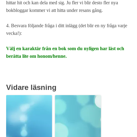
hittar hit och kan dela med sig. Ju fler vi blir desto fler nya
bokbloggar kommer vi att hitta under resans gång.
4. Besvara följande fråga i ditt inlägg (det blir en ny fråga varje
vecka!):
Välj en karaktär från en bok som du nyligen har läst och
berätta lite om honom/henne.
Vidare läsning