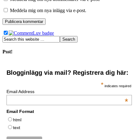
Meddela mig om nya inlägg via e-post.
Psst!
Blogginlägg via mail? Registrera dig här:
*
indicates required
Email Address
*
Email Format
html
text