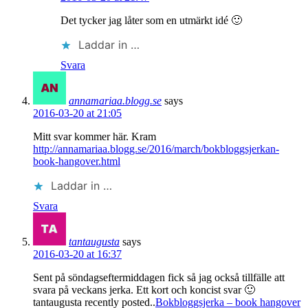
Det tycker jag låter som en utmärkt idé 🙂
Laddar in …
Svara
annamariaa.blogg.se
says
2016-03-20 at 21:05
Mitt svar kommer här. Kram
http://annamariaa.blogg.se/2016/march/bokbloggsjerkan-
book-hangover.html
Laddar in …
Svara
tantaugusta
says
2016-03-20 at 16:37
Sent på söndagseftermiddagen fick så jag också tillfälle att
svara på veckans jerka. Ett kort och koncist svar 🙂
tantaugusta recently posted..
Bokbloggsjerka – book hangover