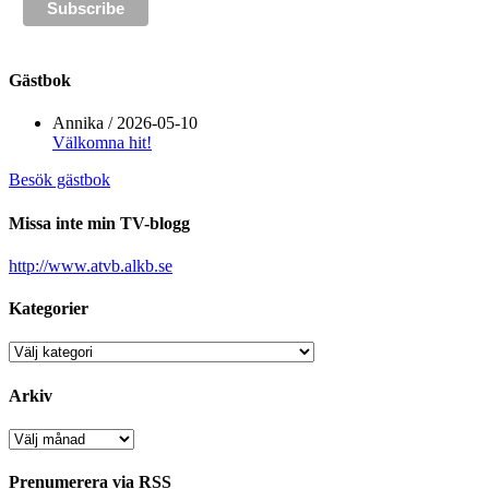
Gästbok
Annika
/
2026-05-10
Välkomna hit!
Besök gästbok
Missa inte min TV-blogg
http://www.atvb.alkb.se
Kategorier
Kategorier
Arkiv
Arkiv
Prenumerera via RSS