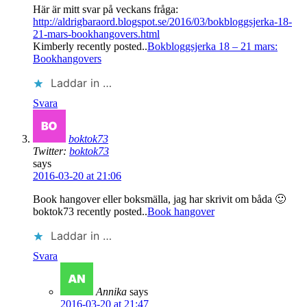
Här är mitt svar på veckans fråga:
http://aldrigbaraord.blogspot.se/2016/03/bokbloggsjerka-18-
21-mars-bookhangovers.html
Kimberly recently posted..
Bokbloggsjerka 18 – 21 mars:
Bookhangovers
Laddar in …
Svara
boktok73
Twitter:
boktok73
says
2016-03-20 at 21:06
Book hangover eller boksmälla, jag har skrivit om båda 🙂
boktok73 recently posted..
Book hangover
Laddar in …
Svara
Annika
says
2016-03-20 at 21:47