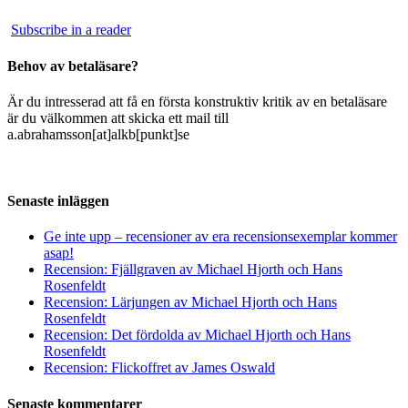
Subscribe in a reader
Behov av betaläsare?
Är du intresserad att få en första konstruktiv kritik av en betaläsare
är du välkommen att skicka ett mail till
a.abrahamsson[at]alkb[punkt]se
Senaste inläggen
Ge inte upp – recensioner av era recensionsexemplar kommer
asap!
Recension: Fjällgraven av Michael Hjorth och Hans
Rosenfeldt
Recension: Lärjungen av Michael Hjorth och Hans
Rosenfeldt
Recension: Det fördolda av Michael Hjorth och Hans
Rosenfeldt
Recension: Flickoffret av James Oswald
Senaste kommentarer