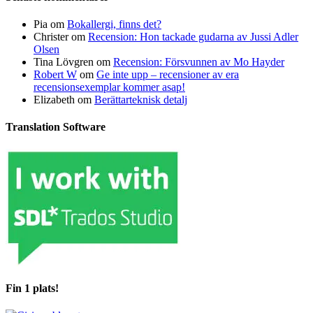
Pia
om
Bokallergi, finns det?
Christer
om
Recension: Hon tackade gudarna av Jussi Adler
Olsen
Tina Lövgren
om
Recension: Försvunnen av Mo Hayder
Robert W
om
Ge inte upp – recensioner av era
recensionsexemplar kommer asap!
Elizabeth
om
Berättarteknisk detalj
Translation Software
Fin 1 plats!