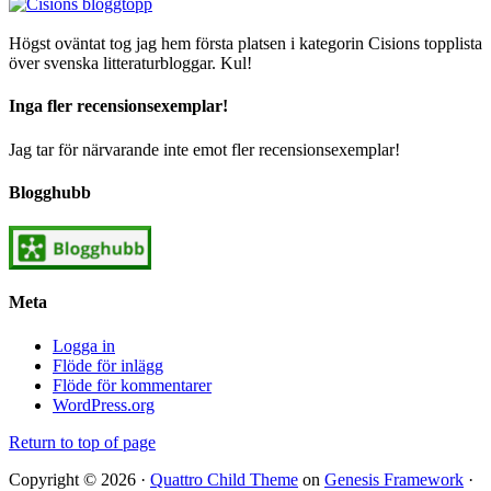
Högst oväntat tog jag hem första platsen i kategorin Cisions topplista
över svenska litteraturbloggar. Kul!
Inga fler recensionsexemplar!
Jag tar för närvarande inte emot fler recensionsexemplar!
Blogghubb
Meta
Logga in
Flöde för inlägg
Flöde för kommentarer
WordPress.org
Return to top of page
Copyright © 2026 ·
Quattro Child Theme
on
Genesis Framework
·