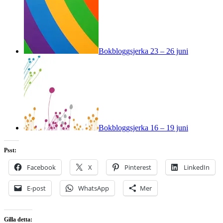
Bokbloggsjerka 23 – 26 juni
Bokbloggsjerka 16 – 19 juni
Psst:
Facebook
X
Pinterest
LinkedIn
E-post
WhatsApp
Mer
Gilla detta: