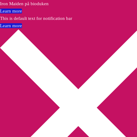
Iron Maiden på bioduken
Learn more
This is default text for notification bar
Learn more