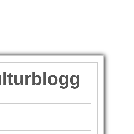
ulturblogg