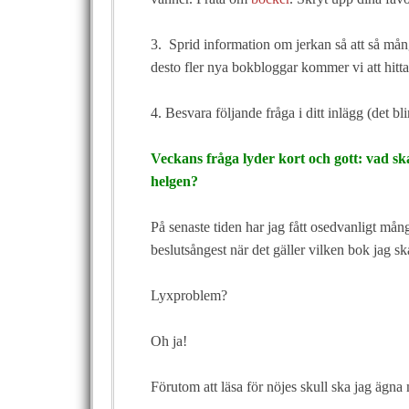
3. Sprid information om jerkan så att så många
desto fler nya bokbloggar kommer vi att hitt
4. Besvara följande fråga i ditt inlägg (det bl
Veckans fråga lyder kort och gott: vad sk
helgen?
På senaste tiden har jag fått osedvanligt mång
beslutsångest när det gäller vilken bok jag s
Lyxproblem?
Oh ja!
Förutom att läsa för nöjes skull ska jag ägna 