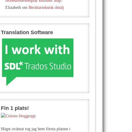
recensionsexemplar kommer asap!
Elizabeth
om
Berättarteknisk detalj
Translation Software
Fin 1 plats!
Högst oväntat tog jag hem första platsen i