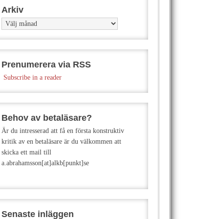
Arkiv
Arkiv
Prenumerera via RSS
Subscribe in a reader
Behov av betaläsare?
Är du intresserad att få en första konstruktiv
kritik av en betaläsare är du välkommen att
skicka ett mail till
a.abrahamsson[at]alkb[punkt]se
Senaste inläggen