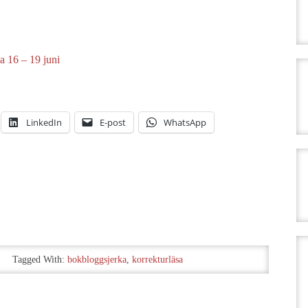
a 16 – 19 juni
LinkedIn
E-post
WhatsApp
Tagged With:
bokbloggsjerka
,
korrekturläsa