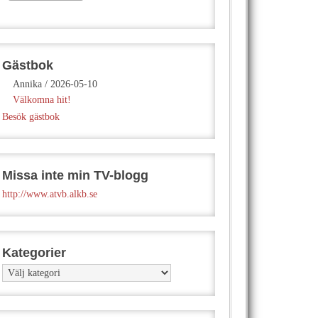
Gästbok
Annika
/
2026-05-10
Välkomna hit!
Besök gästbok
Missa inte min TV-blogg
http://www.atvb.alkb.se
Kategorier
Kategorier