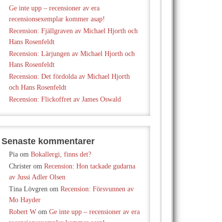
Ge inte upp – recensioner av era
recensionsexemplar kommer asap!
Recension: Fjällgraven av Michael Hjorth och
Hans Rosenfeldt
Recension: Lärjungen av Michael Hjorth och
Hans Rosenfeldt
Recension: Det fördolda av Michael Hjorth
och Hans Rosenfeldt
Recension: Flickoffret av James Oswald
Senaste kommentarer
Pia
om
Bokallergi, finns det?
Christer
om
Recension: Hon tackade gudarna
av Jussi Adler Olsen
Tina Lövgren
om
Recension: Försvunnen av
Mo Hayder
Robert W
om
Ge inte upp – recensioner av era