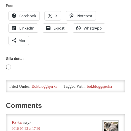
Psst:
Facebook
X
Pinterest
LinkedIn
E-post
WhatsApp
Mer
Gilla detta:
Laddar
in
…
Filed Under:
Bokbloggsjerka
Tagged With:
bokbloggsjerka
Comments
Koko
says
2016-05-23 at 17:20