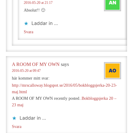
2016-05-20 at 21:17
Absolut!! 🙂
Laddar in …
Svara
A ROOM OF MY OWN
says
2016-05-20 at 09:47
här kommer mitt svar:
http://mrscalloway.blogspot.se/2016/05/bokbloggsjerka-20-23-
maj.html
A ROOM OF MY OWN recently posted..
Bokbloggsjerka 20 –
23 maj
Laddar in …
Svara