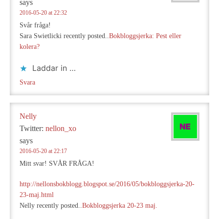
says
2016-05-20 at 22:32
Svår fråga!
Sara Swietlicki recently posted..
Bokbloggsjerka: Pest eller
kolera?
Laddar in …
Svara
Nelly
Twitter:
nellon_xo
says
2016-05-20 at 22:17
Mitt svar! SVÅR FRÅGA!
http://nellonsbokblogg.blogspot.se/2016/05/bokbloggsjerka-20-
23-maj.html
Nelly recently posted..
Bokbloggsjerka 20-23 maj.