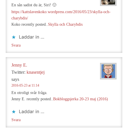
En sån sadist du är, Siri! 🙂
https://kattslavenkoko.wordpress.com/2016/05/23/skylla-och-
charybdis/
Koko recently posted..
Skylla och Charybdis
Laddar in …
Svara
Jenny E.
Twitter:
knasentjej
says
2016-05-23 at 11:14
En otroligt svår fråga.
Jenny E. recently posted..
Bokbloggsjerka 20-23 maj (2016)
Laddar in …
Svara