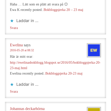
Haha … Lätt som en plätt att svara på 🙂
Ewa K recently posted..
Bokbloggsjerka 20 – 23 maj
Laddar in …
Svara
Ewelina
says
2016-05-20 at 08:32
Här är mitt svar:
http://ewelinasbokblogg.blogspot.se/2016/05/bokbloggsjerka-20-
23-maj.html
Ewelina recently posted..
Bokbloggsjerka 20-23 maj
Laddar in …
Svara
Johannas deckarhörna