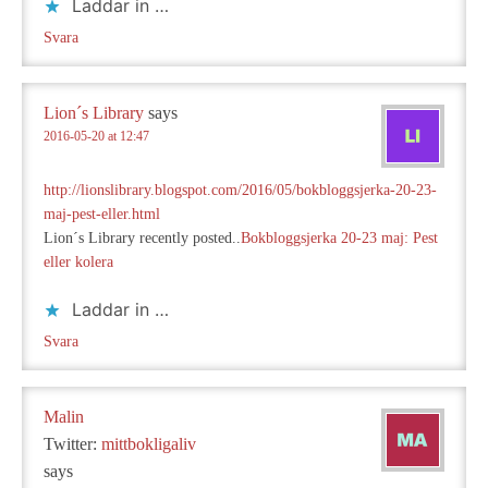
Laddar in …
Svara
Lion´s Library
says
2016-05-20 at 12:47
http://lionslibrary.blogspot.com/2016/05/bokbloggsjerka-20-23-
maj-pest-eller.html
Lion´s Library recently posted..
Bokbloggsjerka 20-23 maj: Pest
eller kolera
Laddar in …
Svara
Malin
Twitter:
mittbokligaliv
says