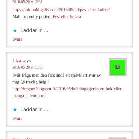
2016-05-20 at 12:31
https://mittbokligaliv.com/2016/05/20/pest-eller-kolera/
Malin recently posted..
Pest eller kolera
Laddar in …
Svara
Liza
says
2016-05-20 at 11:48
Svår fråga men den fick ändå ett självklart svar av
mig 🙂 trevlig helg !
http://iregnet.blogspot.fi/2016/05/bokbloggsjerka-en-bok-eller-
manga-halvor.html
Laddar in …
Svara