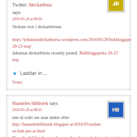
Twitter:
Jdeckarhrna
says
2016-05-20 at 08:04
Veckans svar i deckarhörnan:
https://johannasdeckarhorna.wordpress.com/2016/05/20/bokbloggsjerka
20-23-maj/
Johannas deckarhörna recently posted..
Bokbloggsjerka 20-23
maj
Laddar in …
Svara
Hanneles bibliotek
says
2016-05-20 at 08:01
inte så svårt om man tänker efter:
http://hannelesbibliotek.blogspot.se/2016/05/endast-
en-bok-per-ar.html