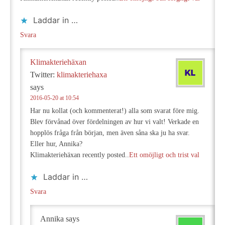
Laddar in …
Svara
Klimakteriehäxan
Twitter:
klimakteriehaxa
says
2016-05-20 at 10:54
Har nu kollat (och kommenterat!) alla som svarat före mig.
Blev förvånad över fördelningen av hur vi valt! Verkade en
hopplös fråga från början, men även såna ska ju ha svar.
Eller hur, Annika?
Klimakteriehäxan recently posted..
Ett omöjligt och trist val
Laddar in …
Svara
Annika
says