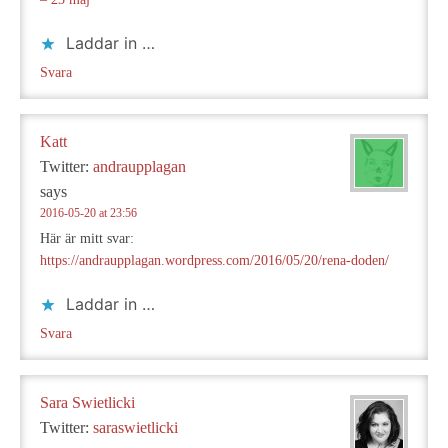
Laddar in …
Svara
Katt
Twitter:
andraupplagan
says
2016-05-20 at 23:56
Här är mitt svar:
https://andraupplagan.wordpress.com/2016/05/20/rena-doden/
Laddar in …
Svara
Sara Swietlicki
Twitter:
saraswietlicki