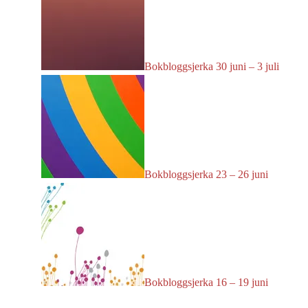
Bokbloggsjerka 30 juni – 3 juli
Bokbloggsjerka 23 – 26 juni
Bokbloggsjerka 16 – 19 juni