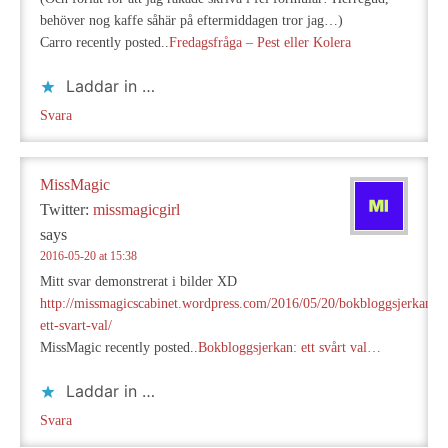
behöver nog kaffe såhär på eftermiddagen tror jag…)
Carro recently posted..
Fredagsfråga – Pest eller Kolera
Laddar in …
Svara
MissMagic
Twitter:
missmagicgirl
says
2016-05-20 at 15:38
Mitt svar demonstrerat i bilder XD
http://missmagicscabinet.wordpress.com/2016/05/20/bokbloggsjerkan-
ett-svart-val/
MissMagic recently posted..
Bokbloggsjerkan: ett svårt val…
Laddar in …
Svara