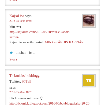
KajsaLisa
says
2016-05-20 at 19:08
Mitt svar.
http://kajsalisa.com/2016/05/20/min-c-kandis-
karriar/
KajsaLisa recently posted..
MIN C-KÄNDIS KARRIÄR
Laddar in …
Svara
Tickmicks bokblogg
Twitter:
95Tell
says
2016-05-20 at 18:26
Här kommer mitt svar 🙂
http://tickmick.blogspot.com/2016/05/bokbloggsjerka-20-23-