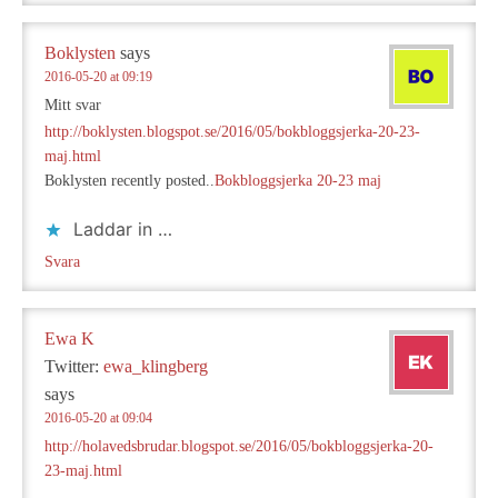
Boklysten
says
2016-05-20 at 09:19
Mitt svar
http://boklysten.blogspot.se/2016/05/bokbloggsjerka-20-23-
maj.html
Boklysten recently posted..
Bokbloggsjerka 20-23 maj
Laddar in …
Svara
Ewa K
Twitter:
ewa_klingberg
says
2016-05-20 at 09:04
http://holavedsbrudar.blogspot.se/2016/05/bokbloggsjerka-20-
23-maj.html