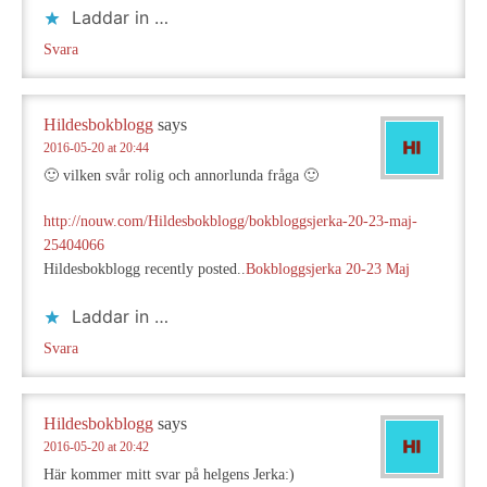
Laddar in …
Svara
Hildesbokblogg
says
2016-05-20 at 20:44
🙂 vilken svår rolig och annorlunda fråga 🙂
http://nouw.com/Hildesbokblogg/bokbloggsjerka-20-23-maj-
25404066
Hildesbokblogg recently posted..
Bokbloggsjerka 20-23 Maj
Laddar in …
Svara
Hildesbokblogg
says
2016-05-20 at 20:42
Här kommer mitt svar på helgens Jerka:)