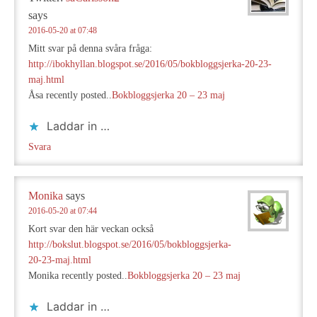
says
2016-05-20 at 07:48
Mitt svar på denna svåra fråga:
http://ibokhyllan.blogspot.se/2016/05/bokbloggsjerka-20-23-
maj.html
Åsa recently posted..
Bokbloggsjerka 20 – 23 maj
Laddar in …
Svara
Monika
says
2016-05-20 at 07:44
Kort svar den här veckan också
http://bokslut.blogspot.se/2016/05/bokbloggsjerka-
20-23-maj.html
Monika recently posted..
Bokbloggsjerka 20 – 23 maj
Laddar in …