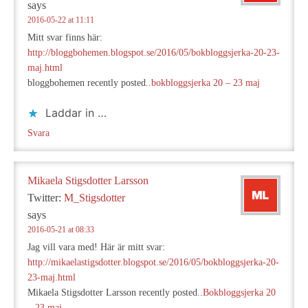
says
2016-05-22 at 11:11
Mitt svar finns här:
http://bloggbohemen.blogspot.se/2016/05/bokbloggsjerka-20-23-
maj.html
bloggbohemen recently posted..
bokbloggsjerka 20 – 23 maj
Laddar in …
Svara
Mikaela Stigsdotter Larsson
Twitter:
M_Stigsdotter
says
2016-05-21 at 08:33
Jag vill vara med! Här är mitt svar:
http://mikaelastigsdotter.blogspot.se/2016/05/bokbloggsjerka-20-
23-maj.html
Mikaela Stigsdotter Larsson recently posted..
Bokbloggsjerka 20
– 23 maj