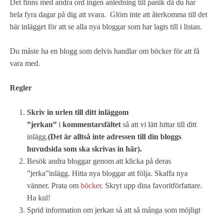
Det finns med andra ord ingen anledning till panik då du har
hela fyra dagar på dig att svara. Glöm inte att återkomma till det
här inlägget för att se alla nya bloggar som har lagts till i listan.
Du måste ha en blogg som delvis handlar om böcker för att få
vara med.
Regler
Skriv in
urlen till ditt inlägg
om
”jerkan”
i
kommentarsfältet
så att vi lätt hittar till ditt
inlägg.
(Det är alltså inte adressen till din bloggs
huvudsida som ska skrivas in här).
Besök andra bloggar genom att klicka på deras
”jerka”inlägg. Hitta nya bloggar att följa. Skaffa nya
vänner. Prata om
böcker
. Skryt upp dina favoritförfattare.
Ha kul!
Sprid information om jerkan så att så många som möjligt