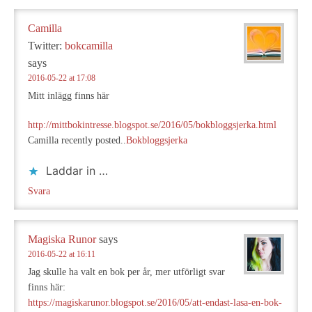
Camilla
Twitter:
bokcamilla
says
2016-05-22 at 17:08
Mitt inlägg finns här
http://mittbokintresse.blogspot.se/2016/05/bokbloggsjerka.html
Camilla recently posted..
Bokbloggsjerka
Laddar in …
Svara
Magiska Runor
says
2016-05-22 at 16:11
Jag skulle ha valt en bok per år, mer utförligt svar
finns här:
https://magiskarunor.blogspot.se/2016/05/att-endast-lasa-en-bok-