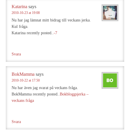
Katarina
says
2010-10-23 at 19:08
Nu har jag lämnat mitt bidrag till veckans jerka.
Kul fråga.
Katarina recently posted..
-7
Svara
BokMamma
says
2010-10-22 at 17:50
Nu har även jag svarat på veckans fråga.
BokMamma recently posted..
Bokbloggsjerka –
veckans fråga
Svara