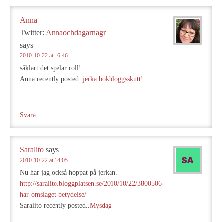
Anna
Twitter:
Annaochdagarnagr
says
2010-10-22 at 16:46
såklart det spelar roll!
Anna recently posted..
jerka bokbloggsskutt!
Svara
Saralito
says
2010-10-22 at 14:05
Nu har jag också hoppat på jerkan.
http://saralito.bloggplatsen.se/2010/10/22/3800506-
har-omslaget-betydelse/
Saralito recently posted..
Mysdag