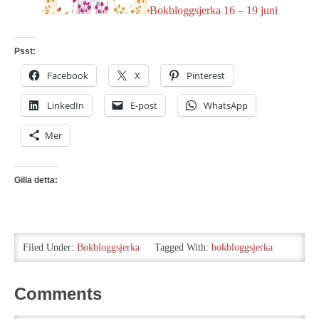
Bokbloggsjerka 16 – 19 juni
Psst:
Facebook
X
Pinterest
LinkedIn
E-post
WhatsApp
Mer
Gilla detta:
Filed Under:
Bokbloggsjerka
Tagged With:
bokbloggsjerka
Comments