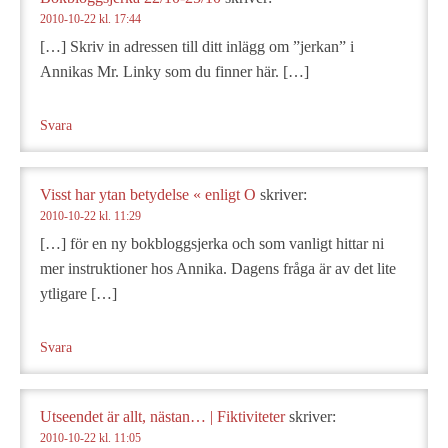
2010-10-22 kl. 17:44
[…] Skriv in adressen till ditt inlägg om ”jerkan” i
Annikas Mr. Linky som du finner här. […]
Svara
Visst har ytan betydelse « enligt O
skriver:
2010-10-22 kl. 11:29
[…] för en ny bokbloggsjerka och som vanligt hittar ni
mer instruktioner hos Annika. Dagens fråga är av det lite
ytligare […]
Svara
Utseendet är allt, nästan… | Fiktiviteter
skriver:
2010-10-22 kl. 11:05