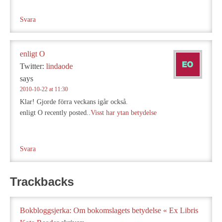
Svara
enligt O
Twitter:
lindaode
says
2010-10-22 at 11:30
Klar! Gjorde förra veckans igår också.
enligt O recently posted..
Visst har ytan betydelse
Svara
Trackbacks
Bokbloggsjerka: Om bokomslagets betydelse « Ex Libris