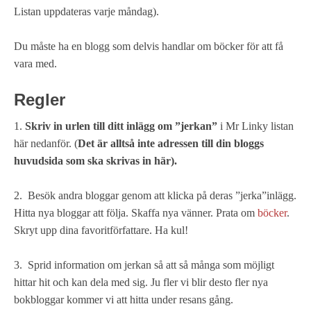
Listan uppdateras varje måndag).
Du måste ha en blogg som delvis handlar om böcker för att få
vara med.
Regler
1.
Skriv in urlen till ditt inlägg om ”jerkan”
i Mr Linky listan
här nedanför. (
Det är alltså inte adressen till din bloggs
huvudsida som ska skrivas in här).
2. Besök andra bloggar genom att klicka på deras ”jerka”inlägg.
Hitta nya bloggar att följa. Skaffa nya vänner. Prata om
böcker
.
Skryt upp dina favoritförfattare. Ha kul!
3. Sprid information om jerkan så att så många som möjligt
hittar hit och kan dela med sig. Ju fler vi blir desto fler nya
bokbloggar kommer vi att hitta under resans gång.