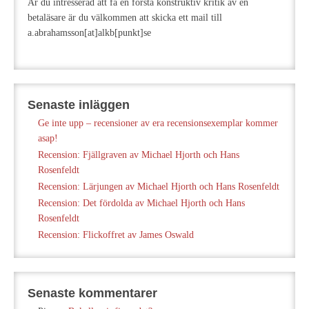
Är du intresserad att få en första konstruktiv kritik av en
betaläsare är du välkommen att skicka ett mail till
a.abrahamsson[at]alkb[punkt]se
Senaste inläggen
Ge inte upp – recensioner av era recensionsexemplar kommer
asap!
Recension: Fjällgraven av Michael Hjorth och Hans
Rosenfeldt
Recension: Lärjungen av Michael Hjorth och Hans Rosenfeldt
Recension: Det fördolda av Michael Hjorth och Hans
Rosenfeldt
Recension: Flickoffret av James Oswald
Senaste kommentarer