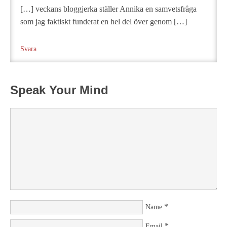
[…] veckans bloggjerka ställer Annika en samvetsfråga
som jag faktiskt funderat en hel del över genom […]
Svara
Speak Your Mind
*
Name
*
Email