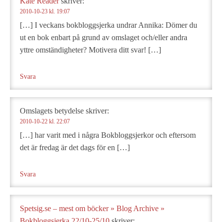
Kate Reader
skriver:
2010-10-23 kl. 19:07
[…] I veckans bokbloggsjerka undrar Annika: Dömer du
ut en bok enbart på grund av omslaget och/eller andra
yttre omständigheter? Motivera ditt svar! […]
Svara
Omslagets betydelse
skriver:
2010-10-22 kl. 22:07
[…] har varit med i några Bokbloggsjerkor och eftersom
det är fredag är det dags för en […]
Svara
Spetsig.se – mest om böcker » Blog Archive »
Bokbloggsjerka 22/10-25/10
skriver: