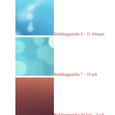
Bokbloggsjerka 8 – 11 februari
Bokbloggsjerka 7 – 10 juli
Bokbloggsjerka 30 juni – 3 juli