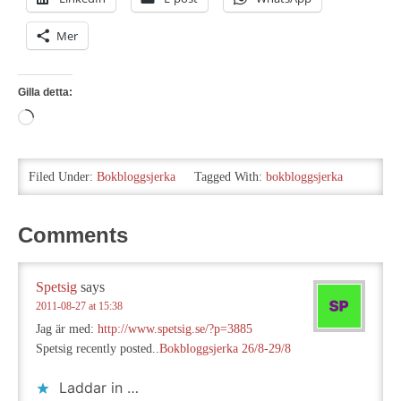
Mer
Gilla detta:
Laddar
in
…
Filed Under:
Bokbloggsjerka
Tagged With:
bokbloggsjerka
Comments
Spetsig
says
2011-08-27 at 15:38
Jag är med:
http://www.spetsig.se/?p=3885
Spetsig recently posted..
Bokbloggsjerka 26/8-29/8
Laddar in …