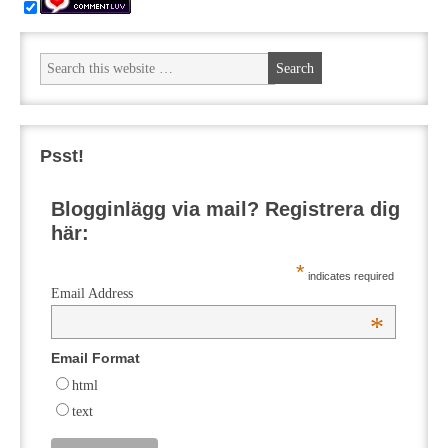
Psst!
Blogginlägg via mail? Registrera dig
här:
*
indicates required
Email Address
*
Email Format
html
text