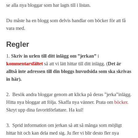
se alla nya bloggar som har lagts till i listan.
Du måste ha en blogg som delvis handlar om böcker för att få
vara med.
Regler
1.
Skriv in urlen till ditt inlägg om ”jerkan”
i
kommentarsfältet
så att vi lätt hittar till ditt inlägg. (
Det är
alltså inte adressen till din bloggs huvudsida som ska skrivas
in här).
2. Besök andra bloggar genom att klicka på deras ”jerka”inlägg.
Hitta nya bloggar att följa. Skaffa nya vänner. Prata om
böcker
.
Skryt upp dina favoritförfattare. Ha kul!
3. Sprid information om jerkan så att så många som möjligt
hittar hit och kan dela med sig. Ju fler vi blir desto fler nya