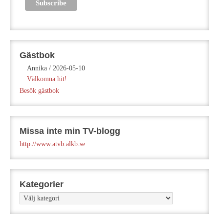
Gästbok
Annika
/
2026-05-10
Välkomna hit!
Besök gästbok
Missa inte min TV-blogg
http://www.atvb.alkb.se
Kategorier
Kategorier