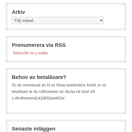
Arkiv
Arkiv
Prenumerera via RSS
Subscribe in a reader
Behov av betaläsare?
Är du intresserad att få en första konstruktiv kritik av en
betaläsare är du välkommen att skicka ett mail till
a.abrahamsson[at]alkb[punkt]se
Senaste inläggen