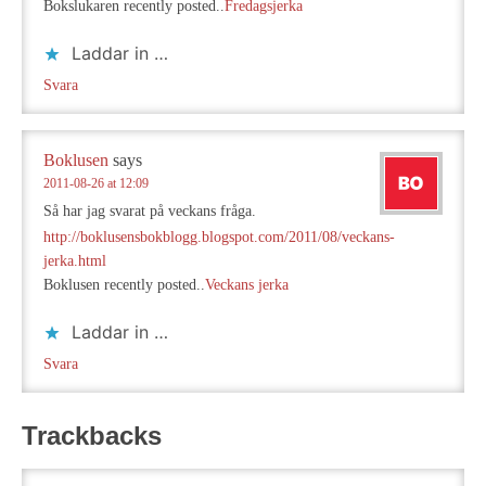
Bokslukaren recently posted..
Fredagsjerka
Laddar in …
Svara
Boklusen
says
2011-08-26 at 12:09
Så har jag svarat på veckans fråga.
http://boklusensbokblogg.blogspot.com/2011/08/veckans-
jerka.html
Boklusen recently posted..
Veckans jerka
Laddar in …
Svara
Trackbacks