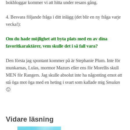
bokbloggar kommer vi att hitta under resans gång.
4. Besvara följande fråga i ditt inlägg (det blir en ny fråga varje
vecka!):
Om du hade möjlighet att byta plats med en av dina
favoritkaraktärer, vem skulle det i så fall vara?
Den första jag spontant kommer på är Stephanie Plum. Inte för
munkarnas, Lulas, mormor Mazurs eller ens för Morellis skull
MEN för Rangers. Jag skulle absolut inte ha någonting emot att
stå öga mot öga med en heting i svart som kallade mig
Smulan
🙂
Vidare läsning