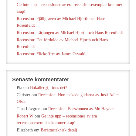
Ge inte upp – recensioner av era recensionsexemplar kommer
asap!
Recension: Fjällgraven av Michael Hjorth och Hans
Rosenfeldt
Recension: Lärjungen av Michael Hjorth och Hans Rosenfeldt
Recension: Det fördolda av Michael Hjorth och Hans
Rosenfeldt
Recension: Flickoffret av James Oswald
Senaste kommentarer
Pia
om
Bokallergi, finns det?
Christer
om
Recension: Hon tackade gudarna av Jussi Adler
Olsen
Tina Lövgren
om
Recension: Försvunnen av Mo Hayder
Robert W
om
Ge inte upp – recensioner av era
recensionsexemplar kommer asap!
Elizabeth
om
Berättarteknisk detalj