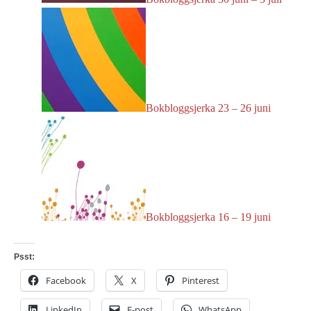
Bokbloggsjerka 23 – 26 juni
Bokbloggsjerka 16 – 19 juni
Psst:
Facebook
X
Pinterest
LinkedIn
E-post
WhatsApp