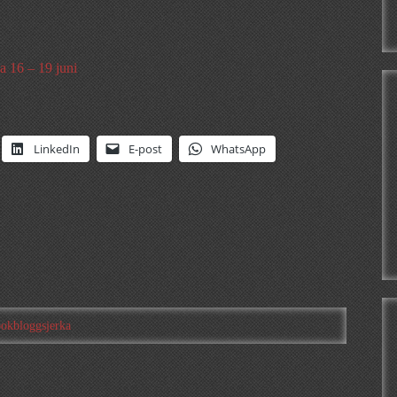
a 16 – 19 juni
LinkedIn
E-post
WhatsApp
bokbloggsjerka