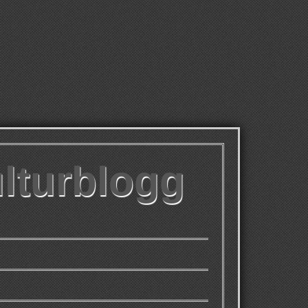
ulturblogg