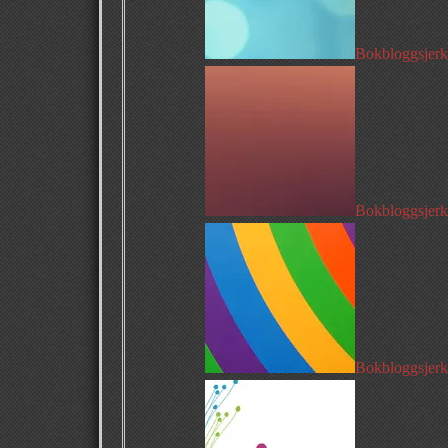
Bokbloggsjerka
Bokbloggsjerka
Bokbloggsjerk