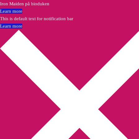
Iron Maiden på bioduken
Learn more
This is default text for notification bar
Learn more