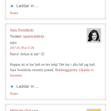
Laddar in …
Svara
Sara Swietlicki
Twitter:
saraswietlicki
says
2017-01-30 at 15:20
Hurra! Jerkan är här! 🙂
Hoppas att ni har haft en bra helg! Det har i alla fall jag haft.
Sara Swietlicki recently posted..
Bokbloggsjerka: Okända vs
favoriter
Laddar in …
Svara
Midnatts Ord
says