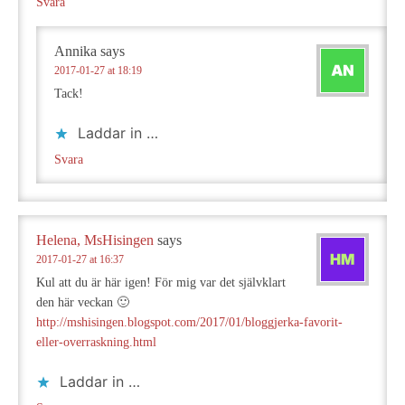
Svara
Annika
says
2017-01-27 at 18:19
Tack!
Laddar in …
Svara
Helena, MsHisingen
says
2017-01-27 at 16:37
Kul att du är här igen! För mig var det självklart
den här veckan 🙂
http://mshisingen.blogspot.com/2017/01/bloggjerka-favorit-
eller-overraskning.html
Laddar in …