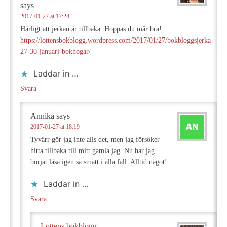
says
2017-01-27 at 17:24
Härligt att jerkan är tillbaka. Hoppas du mår bra!
https://lottensbokblogg.wordpress.com/2017/01/27/bokbloggsjerka-
27-30-januari-bokhogar/
Laddar in …
Svara
Annika
says
2017-01-27 at 18:19
Tyvärr gör jag inte alls det, men jag försöker
hitta tillbaka till mitt gamla jag. Nu har jag
börjat läsa igen så smått i alla fall. Alltid något!
Laddar in …
Svara
Lottens bokblogg