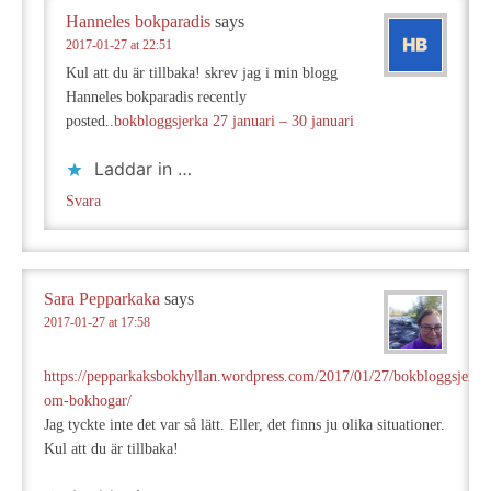
Hanneles bokparadis
says
2017-01-27 at 22:51
Kul att du är tillbaka! skrev jag i min blogg
Hanneles bokparadis recently
posted..
bokbloggsjerka 27 januari – 30 januari
Laddar in …
Svara
Sara Pepparkaka
says
2017-01-27 at 17:58
https://pepparkaksbokhyllan.wordpress.com/2017/01/27/bokbloggsjerka
om-bokhogar/
Jag tyckte inte det var så lätt. Eller, det finns ju olika situationer.
Kul att du är tillbaka!