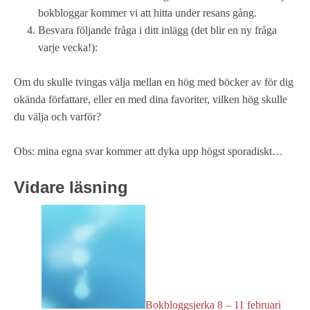
bokbloggar kommer vi att hitta under resans gång.
Besvara följande fråga i ditt inlägg (det blir en ny fråga
varje vecka!):
Om du skulle tvingas välja mellan en hög med böcker av för dig
okända författare, eller en med dina favoriter, vilken hög skulle
du välja och varför?
Obs: mina egna svar kommer att dyka upp högst sporadiskt…
Vidare läsning
Bokbloggsjerka 8 – 11 februari