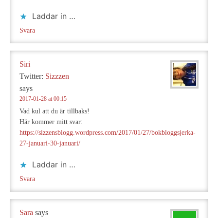
Laddar in …
Svara
Siri
Twitter:
Sizzzen
says
2017-01-28 at 00:15
Vad kul att du är tillbaks!
Här kommer mitt svar:
https://sizzensblogg.wordpress.com/2017/01/27/bokbloggsjerka-
27-januari-30-januari/
Laddar in …
Svara
Sara
says