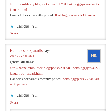
http://lionslibrary.blogspot.com/2017/01/bokbloggsjerka-27-30-
januari.html
Lion´s Library recently posted..
Bokbloggsjerka 27-30 januari
Laddar in …
Svara
Hanneles bokparadis
says
2017-01-27 at 18:34
ganska kul fråga:
http://hannelesbibliotek.blogspot.se/2017/01/bokbloggsjerka-27-
januari-30-januari.html
Hanneles bokparadis recently posted..
bokbloggsjerka 27 januari
– 30 januari
Laddar in …
Svara