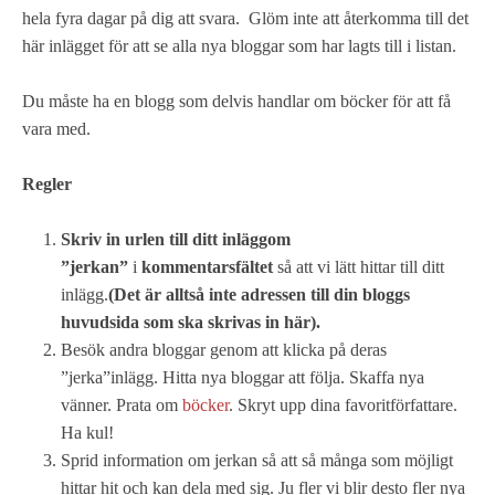
hela fyra dagar på dig att svara. Glöm inte att återkomma till det
här inlägget för att se alla nya bloggar som har lagts till i listan.
Du måste ha en blogg som delvis handlar om böcker för att få
vara med.
Regler
Skriv in
urlen till ditt inlägg
om
”jerkan”
i
kommentarsfältet
så att vi lätt hittar till ditt
inlägg.
(Det är alltså inte adressen till din bloggs
huvudsida som ska skrivas in här).
Besök andra bloggar genom att klicka på deras
”jerka”inlägg. Hitta nya bloggar att följa. Skaffa nya
vänner. Prata om
böcker
. Skryt upp dina favoritförfattare.
Ha kul!
Sprid information om jerkan så att så många som möjligt
hittar hit och kan dela med sig. Ju fler vi blir desto fler nya