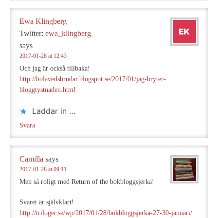
Ewa Klingberg
Twitter:
ewa_klingberg
says
2017-01-28 at 12:43
Och jag är också tillbaka!
http://holavedsbrudar.blogspot.se/2017/01/jag-bryter-
bloggtystnaden.html
Laddar in …
Svara
Camilla
says
2017-01-28 at 09:11
Men så roligt med Return of the bokbloggsjerka!
Svaret är självklart!
http://triloger.se/wp/2017/01/28/bokbloggsjerka-27-30-januari/