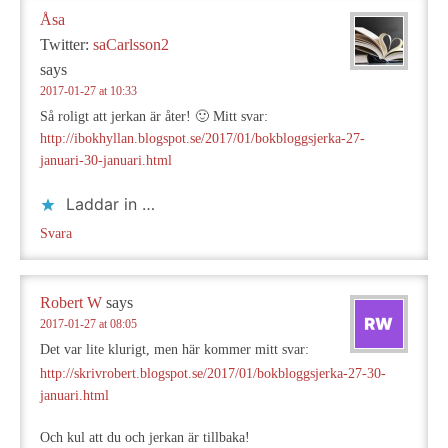
Åsa
Twitter:
saCarlsson2
says
2017-01-27 at 10:33
Så roligt att jerkan är åter! 🙂 Mitt svar:
http://ibokhyllan.blogspot.se/2017/01/bokbloggsjerka-27-
januari-30-januari.html
Laddar in …
Svara
Robert W
says
2017-01-27 at 08:05
Det var lite klurigt, men här kommer mitt svar:
http://skrivrobert.blogspot.se/2017/01/bokbloggsjerka-27-30-
januari.html
Och kul att du och jerkan är tillbaka!