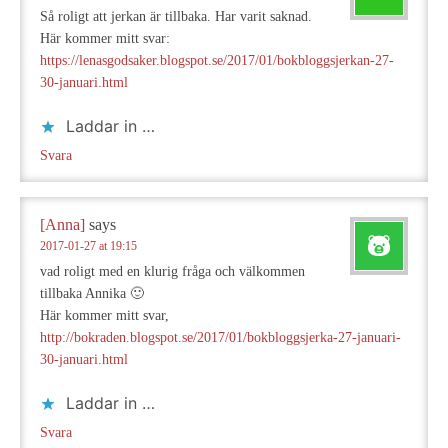
Så roligt att jerkan är tillbaka. Har varit saknad.
Här kommer mitt svar:
https://lenasgodsaker.blogspot.se/2017/01/bokbloggsjerkan-27-
30-januari.html
Laddar in …
Svara
[Anna]
says
2017-01-27 at 19:15
vad roligt med en klurig fråga och välkommen
tillbaka Annika 🙂
Här kommer mitt svar,
http://bokraden.blogspot.se/2017/01/bokbloggsjerka-27-januari-
30-januari.html
Laddar in …
Svara