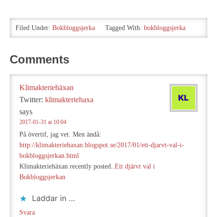
in
…
Filed Under:
Bokbloggsjerka
Tagged With:
bokbloggsjerka
Comments
Klimakteriehäxan
Twitter:
klimakteriehaxa
says
2017-01-31 at 10:04
På övertif, jag vet. Men ändå:
http://klimakteriehaxan.blogspot.se/2017/01/ett-djarvt-val-i-
bokbloggsjerkan.html
Klimakteriehäxan recently posted..
Ett djärvt val i
Bokbloggsjerkan
Laddar in …
Svara