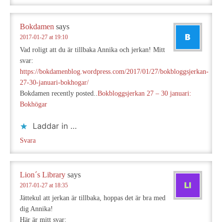
Bokdamen
says
2017-01-27 at 19:10
Vad roligt att du är tillbaka Annika och jerkan! Mitt
svar:
https://bokdamenblog.wordpress.com/2017/01/27/bokbloggsjerkan-
27-30-januari-bokhogar/
Bokdamen recently posted..
Bokbloggsjerkan 27 – 30 januari:
Bokhögar
Laddar in …
Svara
Lion´s Library
says
2017-01-27 at 18:35
Jättekul att jerkan är tillbaka, hoppas det är bra med
dig Annika!
Här är mitt svar: