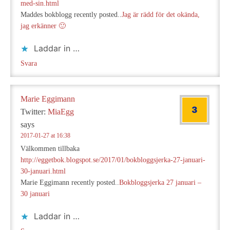
med-sin.html
Maddes bokblogg recently posted..
Jag är rädd för det okända,
jag erkänner 🙂
Laddar in …
Svara
Marie Eggimann
Twitter:
MiaEgg
says
2017-01-27 at 16:38
Välkommen tillbaka
http://eggetbok.blogspot.se/2017/01/bokbloggsjerka-27-januari-
30-januari.html
Marie Eggimann recently posted..
Bokbloggsjerka 27 januari –
30 januari
Laddar in …