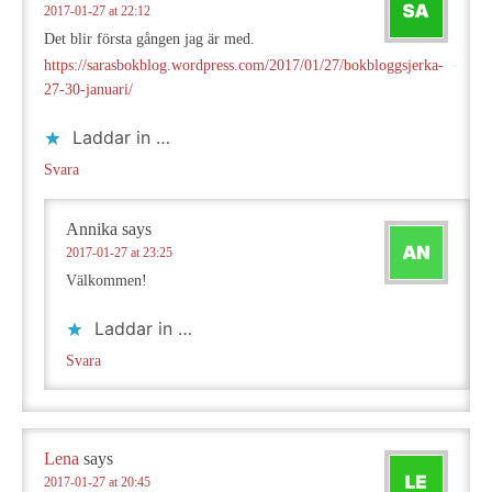
2017-01-27 at 22:12
Det blir första gången jag är med.
https://sarasbokblog.wordpress.com/2017/01/27/bokbloggsjerka-
27-30-januari/
Laddar in …
Svara
Annika
says
2017-01-27 at 23:25
Välkommen!
Laddar in …
Svara
Lena
says
2017-01-27 at 20:45