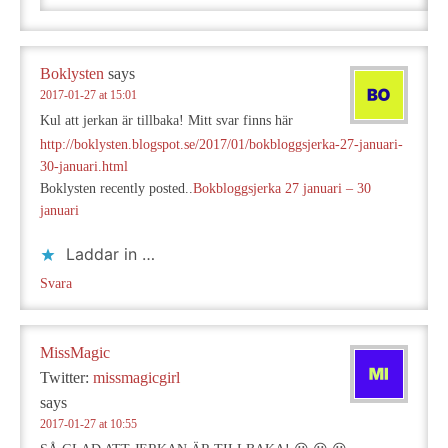
Boklysten
says
2017-01-27 at 15:01
Kul att jerkan är tillbaka! Mitt svar finns här
http://boklysten.blogspot.se/2017/01/bokbloggsjerka-27-januari-
30-januari.html
Boklysten recently posted..
Bokbloggsjerka 27 januari – 30
januari
Laddar in …
Svara
MissMagic
Twitter:
missmagicgirl
says
2017-01-27 at 10:55