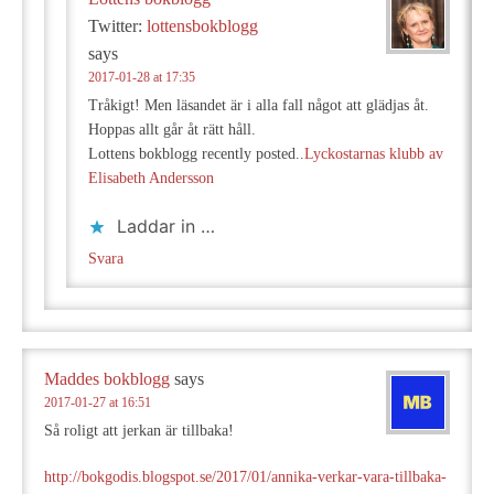
Twitter:
lottensbokblogg
says
2017-01-28 at 17:35
Tråkigt! Men läsandet är i alla fall något att glädjas åt.
Hoppas allt går åt rätt håll.
Lottens bokblogg recently posted..
Lyckostarnas klubb av
Elisabeth Andersson
Laddar in …
Svara
Maddes bokblogg
says
2017-01-27 at 16:51
Så roligt att jerkan är tillbaka!
http://bokgodis.blogspot.se/2017/01/annika-verkar-vara-tillbaka-