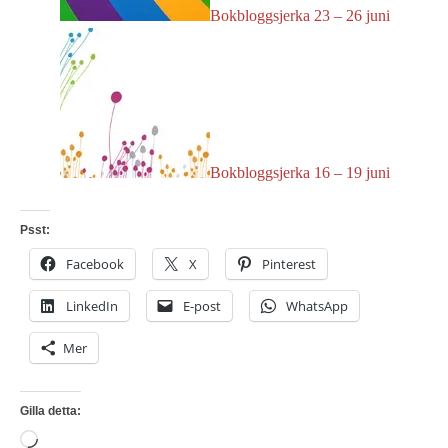
Bokbloggsjerka 23 – 26 juni
Bokbloggsjerka 16 – 19 juni
Psst:
Facebook
X
Pinterest
LinkedIn
E-post
WhatsApp
Mer
Gilla detta:
Laddar