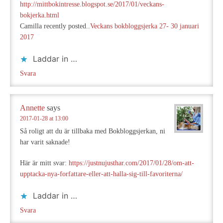
http://mittbokintresse.blogspot.se/2017/01/veckans-
bokjerka.html
Camilla recently posted..
Veckans bokbloggsjerka 27- 30 januari
2017
Laddar in …
Svara
Annette
says
2017-01-28 at 13:00
Så roligt att du är tillbaka med Bokbloggsjerkan, ni
har varit saknade!
Här är mitt svar:
https://justnujusthar.com/2017/01/28/om-att-
upptacka-nya-forfattare-eller-att-halla-sig-till-favoriterna/
Laddar in …
Svara