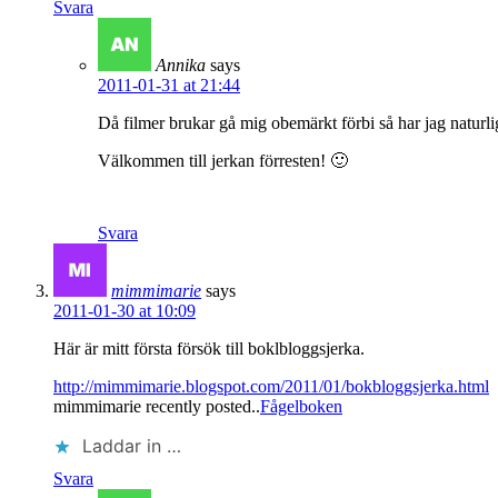
Svara
Annika
says
2011-01-31 at 21:44
Då filmer brukar gå mig obemärkt förbi så har jag naturlig
Välkommen till jerkan förresten! 🙂
Svara
mimmimarie
says
2011-01-30 at 10:09
Här är mitt första försök till boklbloggsjerka.
http://mimmimarie.blogspot.com/2011/01/bokbloggsjerka.html
mimmimarie recently posted..
Fågelboken
Laddar in …
Svara