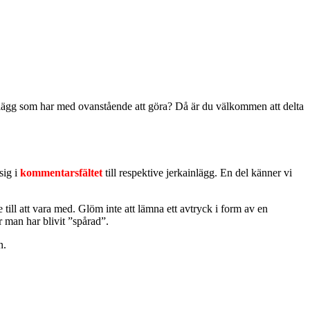
 inlägg som har med ovanstående att göra? Då är du välkommen att delta
sig i
kommentarsfältet
till respektive jerkainlägg. En del känner vi
 till att vara med. Glöm inte att lämna ett avtryck i form av en
r man har blivit ”spårad”.
n.