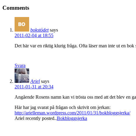
Comments
bokstödet
says
2011-02-04 at 18:55
Det här var en riktig klurig fråga. Ofta läser man inte ut en bok
Svara
Ariel
says
2011-01-31 at 20:34
Angående Rosens namn kan vi trösta oss med att det blev en ga
Här har jag svarat på frågan och skrivit om jerkan:
http://arielleman.wordpress.com/2011/01/31/bokbloggsjerka/
Ariel recently posted..
Bokbloggsjerka