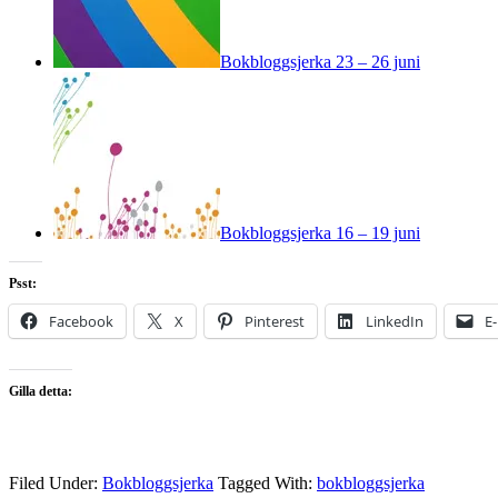
Bokbloggsjerka 23 – 26 juni
Bokbloggsjerka 16 – 19 juni
Psst:
Facebook
X
Pinterest
LinkedIn
E
Gilla detta:
Filed Under:
Bokbloggsjerka
Tagged With:
bokbloggsjerka