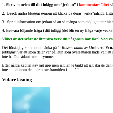
1.
Skriv in urlen till ditt inlägg om ”jerkan”
i
kommentarsfältet
så 
2. Besök andra bloggar genom att klicka på deras ”jerka”inlägg. Hitta
3. Sprid information om jerkan så att så många som möjligt hittar hit o
4. Besvara följande fråga i ditt inlägg (det blir en ny fråga varje vecka!
Vilket är det svåraste litterära verk du någonsin har läst? Vad v
Det första jag kommer att tänka på är
Rosens namn
av
Umberto Eco
jobbigast var att stora delar var på latin som översättaren hade valt att 
inte ha fått sådant stort utrymme.
Efter några kapitel gav jag upp men jag länge tänkt att jag ska ge den
inte att bli inom den närmaste framtiden i alla fall.
Vidare läsning