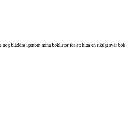
e nog bläddra igenom mina boklistor för att hitta en riktigt svår bok.