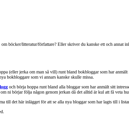
 om böcker/litteratur/författare? Eller skriver du kanske ett och annat
hoppa (eller jerka om man så vill) runt bland bokbloggar som har anmält 
a nya bokbloggare som vi annars kanske skulle missa.
logg
och börja hoppa runt bland alla bloggar som har anmält sitt intresse
 om ni börjar följa någon genom jerkan då det alltid är kul att få veta hu
 till det här inlägget för att se alla nya bloggar som har lagts till i lista
ed.