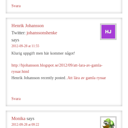
Svara
Henrik Johansson
Twitter:
johanssonshenke
says
2012-09-28 at 11:55
Klurig uppgift men här kommer något!
http://hjohansson.blogspot.se/2012/09/att-lara-av-gamla-
ryssar.html
Henrik Johansson recently posted..
Att lära av gamla ryssar
Svara
Monika
says
2012-09-28 at 09:22