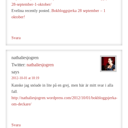
28-september-1-oktober/
Evelina recently posted..
Bokbloggsjerka 28 september – 1
oktober!
Svara
nathaliesjogren
Twitter:
nathaliesjogren
says
2012-10-01 at 18:19
Kanske jag snöade in lite på en grej, men här är mitt svar i alla
fall.
http://nathaliesjogren.wordpress.com/2012/10/01/bokbloggsjerka-
om-deckare/
Svara