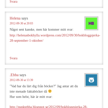
Svara
Helena
says
2012-09-30 at 20:03
Något sent kanske, men här kommer mitt svar:
http://helenasbokhylla.wordpress.com/2012/09/30/bokbloggsjerka-
28-september-1-oktober/
Svara
.Ebba
says
2012-09-30 at 13:39
”Vad har du lärt dig från böcker?” Jag antar att du
inte menade faktaböcker då
Hur som helst, här är mitt svar:
http://punktebba.blogspot.se/2012/09/bokbloggsjerka-28-