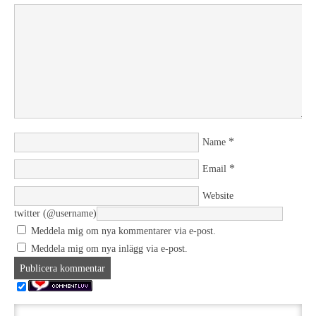
*
Name
*
Email
Website
twitter (@username)
Meddela mig om nya kommentarer via e-post.
Meddela mig om nya inlägg via e-post.