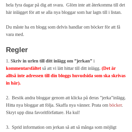
hela fyra dagar på dig att svara. Glöm inte att återkomma till det
här inlägget för att se alla nya bloggar som har lagts till i listan.
Du måste ha en blogg som delvis handlar om böcker för att få
vara med.
Regler
1.
Skriv in urlen till ditt inlägg om ”jerkan”
i
kommentarsfältet
så att vi lätt hittar till ditt inlägg.
(Det är
alltså inte adressen till din bloggs huvudsida som ska skrivas
in här).
2. Besök andra bloggar genom att klicka på deras ”jerka”inlägg.
Hitta nya bloggar att följa. Skaffa nya vänner. Prata om
böcker
.
Skryt upp dina favoritförfattare. Ha kul!
3. Sprid information om jerkan så att så många som möjligt