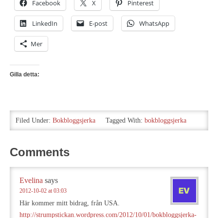
Facebook
X
Pinterest
LinkedIn
E-post
WhatsApp
Mer
Gilla detta:
Filed Under:
Bokbloggsjerka
Tagged With:
bokbloggsjerka
Comments
Evelina
says
2012-10-02 at 03:03
Här kommer mitt bidrag, från USA.
http://strumpstickan.wordpress.com/2012/10/01/bokbloggsjerka-