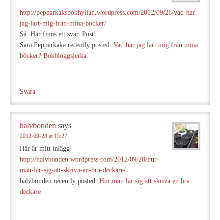
http://pepparkaksbokhyllan.wordpress.com/2012/09/28/vad-har-
jag-lart-mig-fran-mina-bocker/
Så. Här finns ett svar. Pust!
Sara Pepparkaka recently posted..
Vad har jag lärt mig från mina
böcker? Bokbloggsjerka
Svara
halvbonden
says
2012-09-28 at 15:27
Här är mitt inlägg!
http://halvbonden.wordpress.com/2012/09/28/hur-
man-lar-sig-att-skriva-en-bra-deckare/
halvbonden recently posted..
Hur man lär sig att skriva en bra
deckare