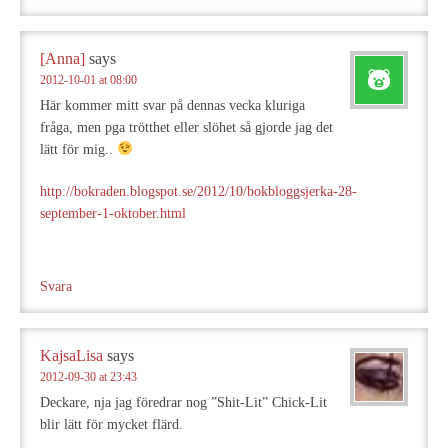
[Anna]
says
2012-10-01 at 08:00
Här kommer mitt svar på dennas vecka kluriga
fråga, men pga trötthet eller slöhet så gjorde jag det
lätt för mig..
http://bokraden.blogspot.se/2012/10/bokbloggsjerka-28-
september-1-oktober.html
Svara
KajsaLisa
says
2012-09-30 at 23:43
Deckare, nja jag föredrar nog ”Shit-Lit” Chick-Lit
blir lätt för mycket flärd.