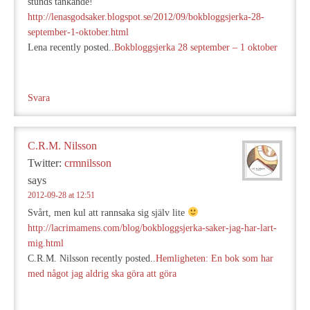
stunds tänkande!
http://lenasgodsaker.blogspot.se/2012/09/bokbloggsjerka-28-
september-1-oktober.html
Lena recently posted..
Bokbloggsjerka 28 september – 1 oktober
Svara
C.R.M. Nilsson
Twitter:
crmnilsson
says
2012-09-28 at 12:51
Svårt, men kul att rannsaka sig själv lite
http://lacrimamens.com/blog/bokbloggsjerka-saker-jag-har-lart-
mig.html
C.R.M. Nilsson recently posted..
Hemligheten: En bok som har
med något jag aldrig ska göra att göra