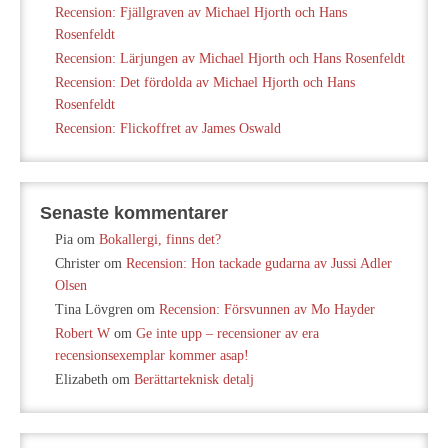
Recension: Fjällgraven av Michael Hjorth och Hans
Rosenfeldt
Recension: Lärjungen av Michael Hjorth och Hans Rosenfeldt
Recension: Det fördolda av Michael Hjorth och Hans
Rosenfeldt
Recension: Flickoffret av James Oswald
Senaste kommentarer
Pia
om
Bokallergi, finns det?
Christer
om
Recension: Hon tackade gudarna av Jussi Adler
Olsen
Tina Lövgren
om
Recension: Försvunnen av Mo Hayder
Robert W
om
Ge inte upp – recensioner av era
recensionsexemplar kommer asap!
Elizabeth
om
Berättarteknisk detalj