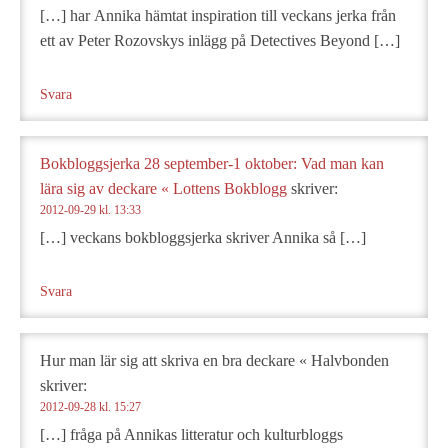
[…] har Annika hämtat inspiration till veckans jerka från
ett av Peter Rozovskys inlägg på Detectives Beyond […]
Svara
Bokbloggsjerka 28 september-1 oktober: Vad man kan
lära sig av deckare « Lottens Bokblogg
skriver:
2012-09-29 kl. 13:33
[…] veckans bokbloggsjerka skriver Annika så […]
Svara
Hur man lär sig att skriva en bra deckare « Halvbonden
skriver:
2012-09-28 kl. 15:27
[…] fråga på Annikas litteratur och kulturbloggs