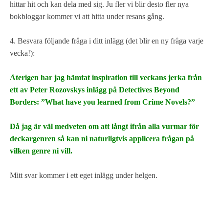
hittar hit och kan dela med sig. Ju fler vi blir desto fler nya
bokbloggar kommer vi att hitta under resans gång.
4. Besvara följande fråga i ditt inlägg (det blir en ny fråga varje
vecka!):
Återigen har jag hämtat inspiration till veckans jerka från
ett av Peter Rozovskys inlägg på Detectives Beyond
Borders:
”What have you learned from Crime Novels?”
Då jag är väl medveten om att långt ifrån alla vurmar för
deckargenren så kan ni naturligtvis applicera frågan på
vilken genre ni vill.
Mitt svar kommer i ett eget inlägg under helgen.