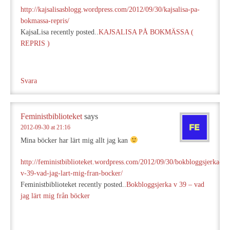
http://kajsalisasblogg.wordpress.com/2012/09/30/kajsalisa-pa-
bokmassa-repris/
KajsaLisa recently posted..
KAJSALISA PÅ BOKMÄSSA (
REPRIS )
Svara
Feministbiblioteket
says
2012-09-30 at 21:16
Mina böcker har lärt mig allt jag kan
http://feministbiblioteket.wordpress.com/2012/09/30/bokbloggsjerka-
v-39-vad-jag-lart-mig-fran-bocker/
Feministbiblioteket recently posted..
Bokbloggsjerka v 39 – vad
jag lärt mig från böcker