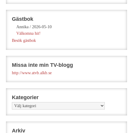
Gästbok
Annika
/
2026-05-10
Välkomna hit!
Besök gästbok
Missa inte min TV-blogg
http://www.atvb.alkb.se
Kategorier
Kategorier
Arkiv