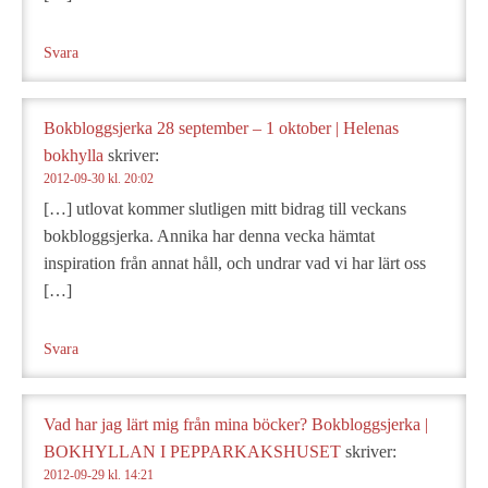
Svara
Bokbloggsjerka 28 september – 1 oktober | Helenas
bokhylla
skriver:
2012-09-30 kl. 20:02
[…] utlovat kommer slutligen mitt bidrag till veckans
bokbloggsjerka. Annika har denna vecka hämtat
inspiration från annat håll, och undrar vad vi har lärt oss
[…]
Svara
Vad har jag lärt mig från mina böcker? Bokbloggsjerka |
BOKHYLLAN I PEPPARKAKSHUSET
skriver:
2012-09-29 kl. 14:21