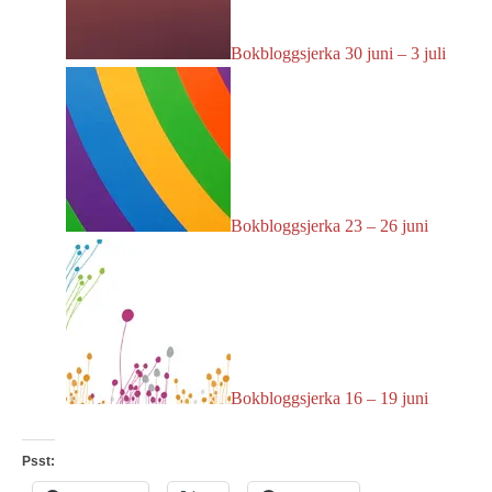
Bokbloggsjerka 30 juni – 3 juli
Bokbloggsjerka 23 – 26 juni
Bokbloggsjerka 16 – 19 juni
Psst: