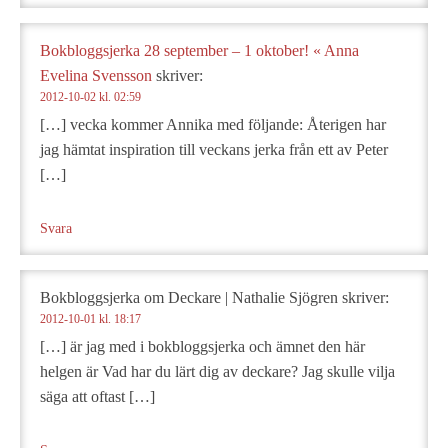
Bokbloggsjerka 28 september – 1 oktober! « Anna
Evelina Svensson
skriver:
2012-10-02 kl. 02:59
[…] vecka kommer Annika med följande: Återigen har
jag hämtat inspiration till veckans jerka från ett av Peter
[…]
Svara
Bokbloggsjerka om Deckare | Nathalie Sjögren
skriver:
2012-10-01 kl. 18:17
[…] är jag med i bokbloggsjerka och ämnet den här
helgen är Vad har du lärt dig av deckare? Jag skulle vilja
säga att oftast […]