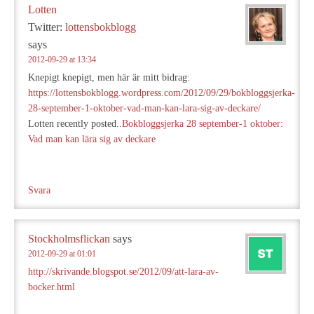
Lotten
Twitter:
lottensbokblogg
says
2012-09-29 at 13:34
Knepigt knepigt, men här är mitt bidrag:
https://lottensbokblogg.wordpress.com/2012/09/29/bokbloggsjerka-
28-september-1-oktober-vad-man-kan-lara-sig-av-deckare/
Lotten recently posted..
Bokbloggsjerka 28 september-1 oktober:
Vad man kan lära sig av deckare
Svara
Stockholmsflickan
says
2012-09-29 at 01:01
http://skrivande.blogspot.se/2012/09/att-lara-av-
bocker.html