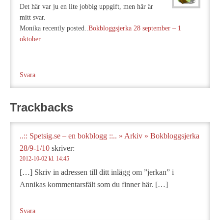
Det här var ju en lite jobbig uppgift, men här är
mitt svar.
Monika recently posted..
Bokbloggsjerka 28 september – 1
oktober
Svara
Trackbacks
..:: Spetsig.se – en bokblogg ::.. » Arkiv » Bokbloggsjerka
28/9-1/10
skriver:
2012-10-02 kl. 14:45
[…] Skriv in adressen till ditt inlägg om ”jerkan” i
Annikas kommentarsfält som du finner här. […]
Svara