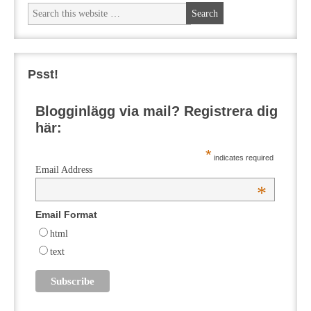
Psst!
Blogginlägg via mail? Registrera dig
här:
*
indicates required
Email Address
*
Email Format
html
text