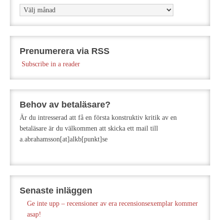
Arkiv
Prenumerera via RSS
Subscribe in a reader
Behov av betaläsare?
Är du intresserad att få en första konstruktiv kritik av en
betaläsare är du välkommen att skicka ett mail till
a.abrahamsson[at]alkb[punkt]se
Senaste inläggen
Ge inte upp – recensioner av era recensionsexemplar kommer
asap!