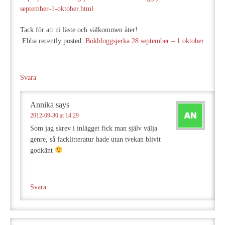
september-1-oktober.html
Tack för att ni läste och välkommen åter!
.Ebba recently posted..
Bokbloggsjerka 28 september – 1 oktober
Svara
Annika
says
2012-09-30 at 14:29
Som jag skrev i inlägget fick man själv välja
genre, så facklitteratur hade utan tvekan blivit
godkänt
Svara