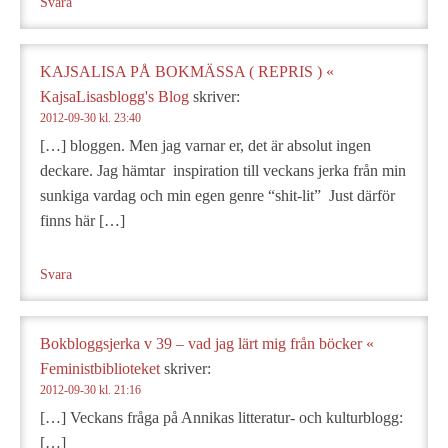
Svara
KAJSALISA PÅ BOKMÄSSA ( REPRIS ) «
KajsaLisasblogg's Blog
skriver:
2012-09-30 kl. 23:40
[…] bloggen. Men jag varnar er, det är absolut ingen
deckare. Jag hämtar inspiration till veckans jerka från min
sunkiga vardag och min egen genre “shit-lit” Just därför
finns här […]
Svara
Bokbloggsjerka v 39 – vad jag lärt mig från böcker «
Feministbiblioteket
skriver:
2012-09-30 kl. 21:16
[…] Veckans fråga på Annikas litteratur- och kulturblogg:
[…]