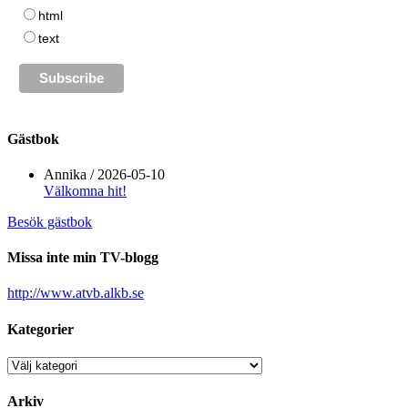
html
text
Gästbok
Annika
/
2026-05-10
Välkomna hit!
Besök gästbok
Missa inte min TV-blogg
http://www.atvb.alkb.se
Kategorier
Kategorier
Arkiv