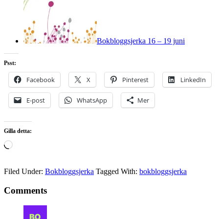
Bokbloggsjerka 16 – 19 juni
Psst:
Facebook
X
Pinterest
LinkedIn
E-post
WhatsApp
Mer
Gilla detta:
Laddar
in
…
Filed Under:
Bokbloggsjerka
Tagged With:
bokbloggsjerka
Comments