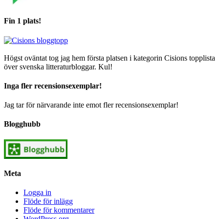
Fin 1 plats!
Högst oväntat tog jag hem första platsen i kategorin Cisions topplista
över svenska litteraturbloggar. Kul!
Inga fler recensionsexemplar!
Jag tar för närvarande inte emot fler recensionsexemplar!
Blogghubb
Meta
Logga in
Flöde för inlägg
Flöde för kommentarer
WordPress.org