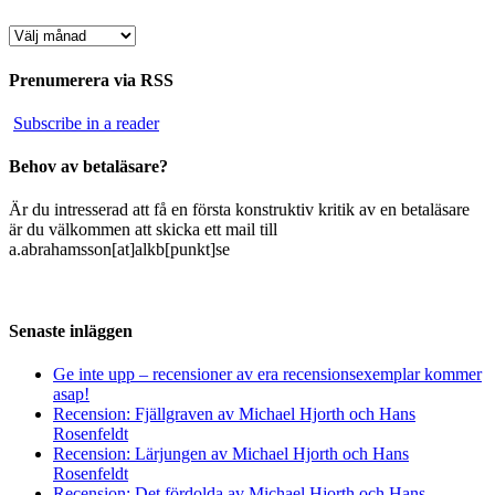
Arkiv
Prenumerera via RSS
Subscribe in a reader
Behov av betaläsare?
Är du intresserad att få en första konstruktiv kritik av en betaläsare
är du välkommen att skicka ett mail till
a.abrahamsson[at]alkb[punkt]se
Senaste inläggen
Ge inte upp – recensioner av era recensionsexemplar kommer
asap!
Recension: Fjällgraven av Michael Hjorth och Hans
Rosenfeldt
Recension: Lärjungen av Michael Hjorth och Hans
Rosenfeldt
Recension: Det fördolda av Michael Hjorth och Hans