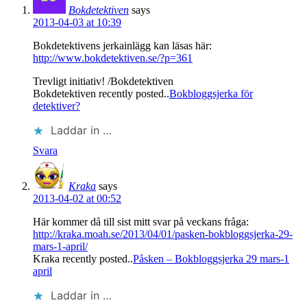
Bokdetektiven
says
2013-04-03 at 10:39
Bokdetektivens jerkainlägg kan läsas här:
http://www.bokdetektiven.se/?p=361
Trevligt initiativ! /Bokdetektiven
Bokdetektiven recently posted..
Bokbloggsjerka för
detektiver?
Laddar in …
Svara
Kraka
says
2013-04-02 at 00:52
Här kommer då till sist mitt svar på veckans fråga:
http://kraka.moah.se/2013/04/01/pasken-bokbloggsjerka-29-
mars-1-april/
Kraka recently posted..
Påsken – Bokbloggsjerka 29 mars-1
april
Laddar in …