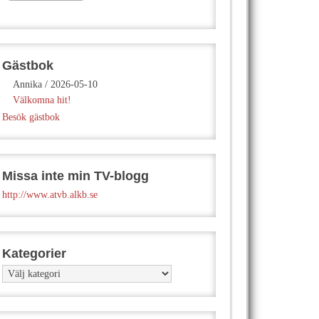
Gästbok
Annika
/
2026-05-10
Välkomna hit!
Besök gästbok
Missa inte min TV-blogg
http://www.atvb.alkb.se
Kategorier
Kategorier