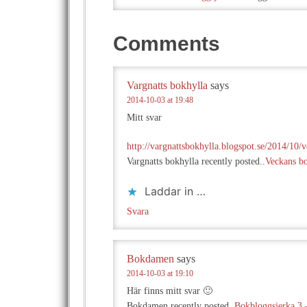
Comments
Vargnatts bokhylla
says
2014-10-03 at 19:48
Mitt svar
http://vargnattsbokhylla.blogspot.se/2014/10/
Vargnatts bokhylla recently posted..
Veckans bo
Laddar in …
Svara
Bokdamen
says
2014-10-03 at 19:10
Här finns mitt svar 🙂
Bokdamen recently posted..
Bokbloggsjerka 3 –