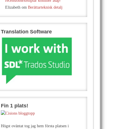
recensionsexemplar kommer asap!
Elizabeth
om
Berättarteknisk detalj
Translation Software
Fin 1 plats!
Högst oväntat tog jag hem första platsen i