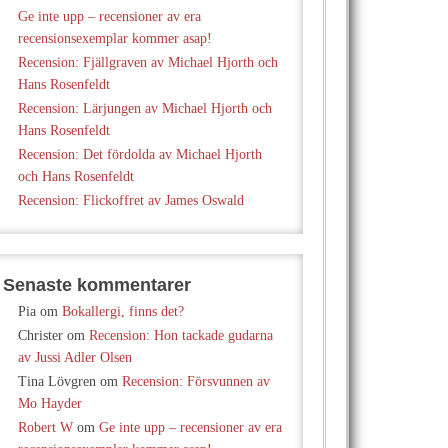
Ge inte upp – recensioner av era
recensionsexemplar kommer asap!
Recension: Fjällgraven av Michael Hjorth och
Hans Rosenfeldt
Recension: Lärjungen av Michael Hjorth och
Hans Rosenfeldt
Recension: Det fördolda av Michael Hjorth
och Hans Rosenfeldt
Recension: Flickoffret av James Oswald
Senaste kommentarer
Pia
om
Bokallergi, finns det?
Christer
om
Recension: Hon tackade gudarna
av Jussi Adler Olsen
Tina Lövgren
om
Recension: Försvunnen av
Mo Hayder
Robert W
om
Ge inte upp – recensioner av era