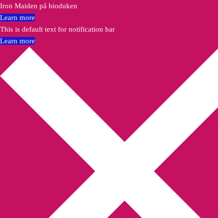
Iron Maiden på bioduken
Learn more
This is default text for notification bar
Learn more