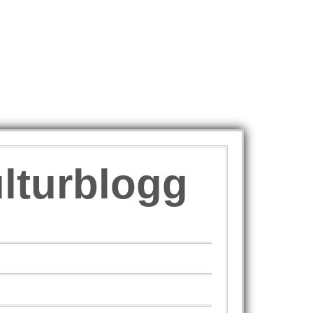
ulturblogg