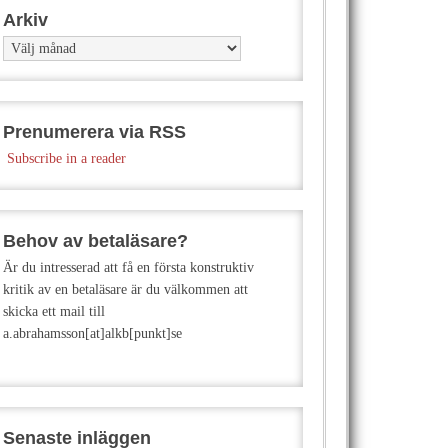
Arkiv
Arkiv
Prenumerera via RSS
Subscribe in a reader
Behov av betaläsare?
Är du intresserad att få en första konstruktiv
kritik av en betaläsare är du välkommen att
skicka ett mail till
a.abrahamsson[at]alkb[punkt]se
Senaste inläggen