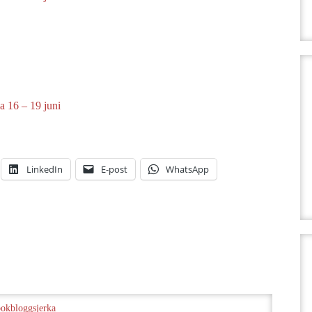
a 16 – 19 juni
LinkedIn
E-post
WhatsApp
bokbloggsjerka