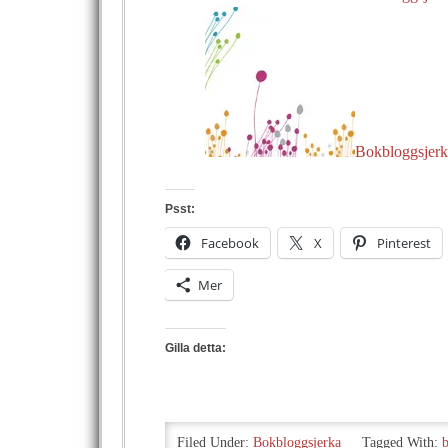
Bokbloggsjerk
Psst:
Facebook
X
Pinterest
Mer
Gilla detta:
Filed Under:
Bokbloggsjerka
Tagged With: