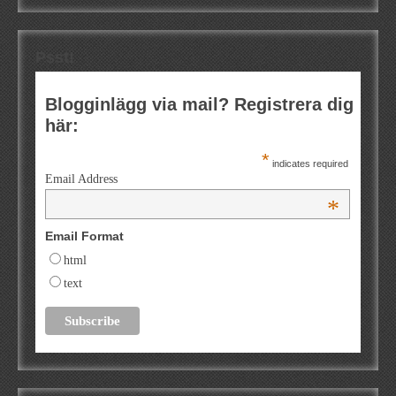
Psst!
Blogginlägg via mail? Registrera dig
här:
*
indicates required
Email Address
*
Email Format
html
text