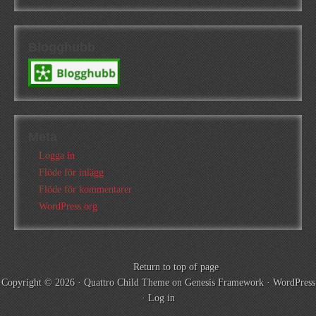
Blogghubb
Meta
Logga in
Flöde för inlägg
Flöde för kommentarer
WordPress.org
Return to top of page
Copyright © 2026 ·
Quattro Child Theme
on
Genesis Framework
·
WordPress
·
Log in