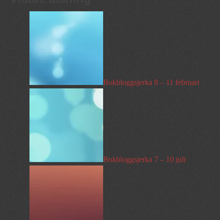
Bokbloggsjerka 8 – 11 februari
Bokbloggsjerka 7 – 10 juli