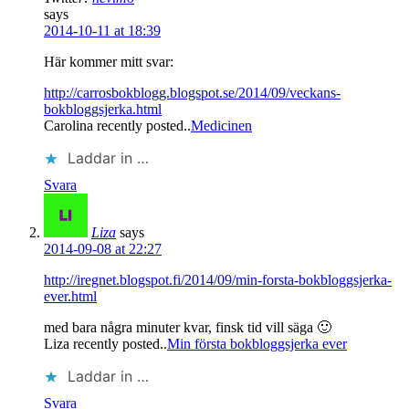
says
2014-10-11 at 18:39
Här kommer mitt svar:
http://carrosbokblogg.blogspot.se/2014/09/veckans-
bokbloggsjerka.html
Carolina recently posted..
Medicinen
Laddar in …
Svara
Liza
says
2014-09-08 at 22:27
http://iregnet.blogspot.fi/2014/09/min-forsta-bokbloggsjerka-
ever.html
med bara några minuter kvar, finsk tid vill säga 🙂
Liza recently posted..
Min första bokbloggsjerka ever
Laddar in …
Svara