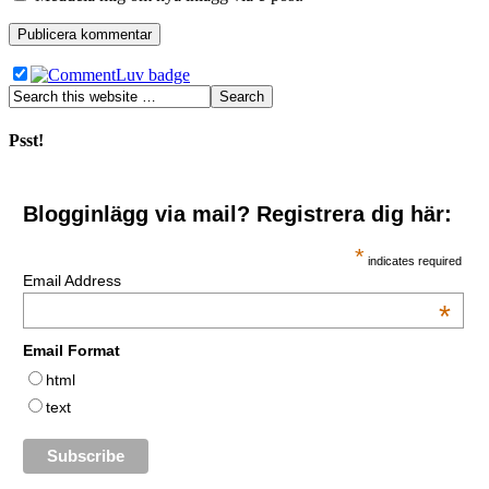
Psst!
Blogginlägg via mail? Registrera dig här:
*
indicates required
Email Address
*
Email Format
html
text