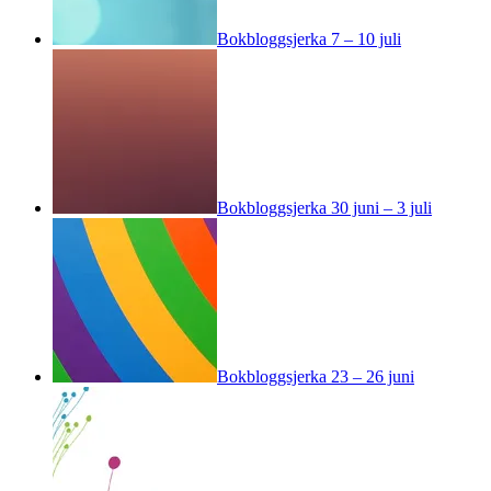
Bokbloggsjerka 7 – 10 juli
Bokbloggsjerka 30 juni – 3 juli
Bokbloggsjerka 23 – 26 juni