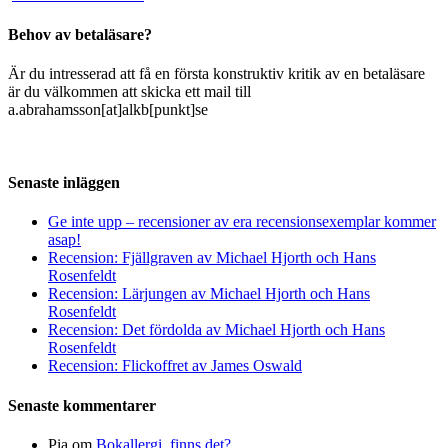
Behov av betaläsare?
Är du intresserad att få en första konstruktiv kritik av en betaläsare
är du välkommen att skicka ett mail till
a.abrahamsson[at]alkb[punkt]se
Senaste inläggen
Ge inte upp – recensioner av era recensionsexemplar kommer
asap!
Recension: Fjällgraven av Michael Hjorth och Hans
Rosenfeldt
Recension: Lärjungen av Michael Hjorth och Hans
Rosenfeldt
Recension: Det fördolda av Michael Hjorth och Hans
Rosenfeldt
Recension: Flickoffret av James Oswald
Senaste kommentarer
Pia
om
Bokallergi, finns det?