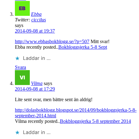
Ebba
Twitter:
ciccilus
says
2014-09-08 at 19:37
http://www.ebbasbokblogg.se/?p=507
Mitt svar!
Ebba recently posted..
Bokbloggsjerka 5-8 Sept
Laddar in …
Svara
Vilma
says
2014-09-08 at 17:29
Lite sent svar, men bättre sent än aldrig!
http://dolasbokblogg.blogspot.se/2014/09/bokbloggsjerka-5-8-
september-2014.html
Vilma recently posted..
Bokbloggsjerka 5-8 september 2014
Laddar in …