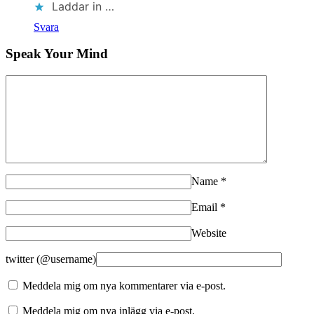
Laddar in …
Svara
Speak Your Mind
Name
*
Email
*
Website
twitter (@username)
Meddela mig om nya kommentarer via e-post.
Meddela mig om nya inlägg via e-post.