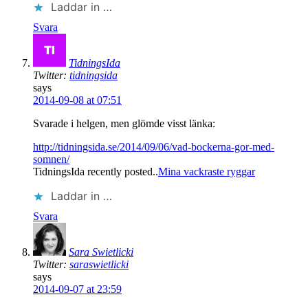
Laddar in …
Svara
TidningsIda
Twitter:
tidningsida
says
2014-09-08 at 07:51
Svarade i helgen, men glömde visst länka:
http://tidningsida.se/2014/09/06/vad-bockerna-gor-med-
somnen/
TidningsIda recently posted..
Mina vackraste ryggar
Laddar in …
Svara
Sara Swietlicki
Twitter:
saraswietlicki
says
2014-09-07 at 23:59