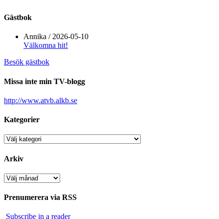
Gästbok
Annika
/
2026-05-10
Välkomna hit!
Besök gästbok
Missa inte min TV-blogg
http://www.atvb.alkb.se
Kategorier
Kategorier
Arkiv
Arkiv
Prenumerera via RSS
Subscribe in a reader