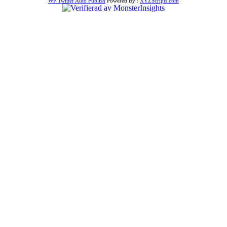
WP Twitter Auto Publish
Powered By :
XYZScripts.com