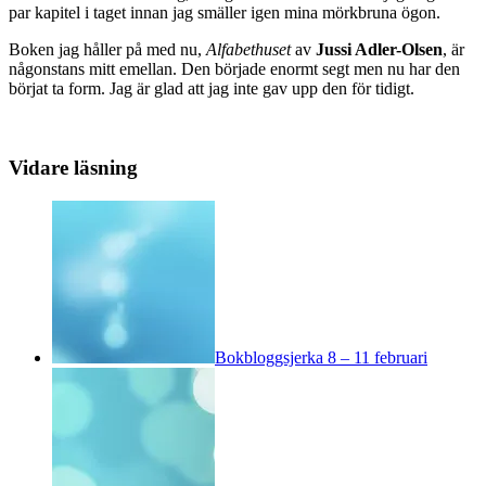
par kapitel i taget innan jag smäller igen mina mörkbruna ögon.
Boken jag håller på med nu,
Alfabethuset
av
Jussi Adler-Olsen
, är
någonstans mitt emellan. Den började enormt segt men nu har den
börjat ta form. Jag är glad att jag inte gav upp den för tidigt.
Vidare läsning
Bokbloggsjerka 8 – 11 februari