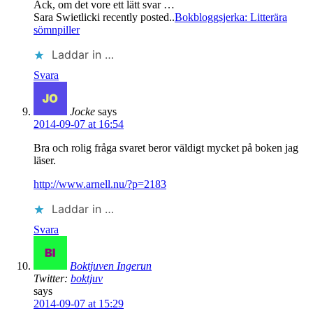
Ack, om det vore ett lätt svar …
Sara Swietlicki recently posted..
Bokbloggsjerka: Litterära
sömnpiller
Laddar in …
Svara
Jocke
says
2014-09-07 at 16:54
Bra och rolig fråga svaret beror väldigt mycket på boken jag
läser.
http://www.arnell.nu/?p=2183
Laddar in …
Svara
Boktjuven Ingerun
Twitter:
boktjuv
says
2014-09-07 at 15:29