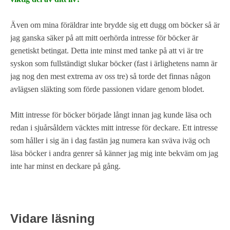
Även om mina föräldrar inte brydde sig ett dugg om böcker så är
jag ganska säker på att mitt oerhörda intresse för böcker är
genetiskt betingat. Detta inte minst med tanke på att vi är tre
syskon som fullständigt slukar böcker (fast i ärlighetens namn är
jag nog den mest extrema av oss tre) så torde det finnas någon
avlägsen släkting som förde passionen vidare genom blodet.
Mitt intresse för böcker började långt innan jag kunde läsa och
redan i sjuårsåldern väcktes mitt intresse för deckare. Ett intresse
som håller i sig än i dag fastän jag numera kan sväva iväg och
läsa böcker i andra genrer så känner jag mig inte bekväm om jag
inte har minst en deckare på gång.
Vidare läsning