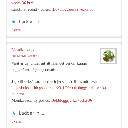
vecka-36.html
Carolina recently posted..
Bokbloggsjerka vecka 36
Laddar in …
Svara
Monika
says
2011-09-09 at 08:52
Visst är det undelrigt att läsandet verkar kunna
hoppa över någon generation.
Jag vill också vara med och jerka, här finns mitt svar
http://bokslut.blogspot.com/2011/09/bokbloggsjerka-vecka-
36.html
Monika recently posted..
Bokbloggsjerka vecka 36
Laddar in …
Svara