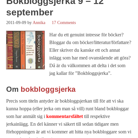
Bokbloggsjerka 9 – 12
september
2011-09-09
by
Annika
17 Comments
Har du ett genuint intresse för böcker?
Bloggar du om böcker/litteratur/författare?
Eller skriver du kanske ett och annat
inlägg som har med ovanstående att göra?
Då är du välkommen att delta i det som
jag kallar för ”Bokbloggsjerka”.
Om
bokbloggsjerka
Precis som titeln antyder är bokbloggsjerkan till för att vi ska
kunna hoppa (eller jerka om man så vill) runt bland bokbloggar
som har anmält sig i
kommentarsfältet
till respektive
jerkainlägg. En del känner vi säkert till sedan tidigare men
förhoppningen är att vi kommer att hitta nya bokbloggare som vi