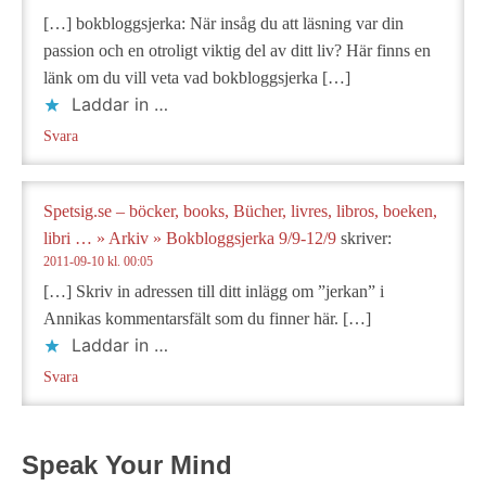
[…] bokbloggsjerka: När insåg du att läsning var din
passion och en otroligt viktig del av ditt liv? Här finns en
länk om du vill veta vad bokbloggsjerka […]
Laddar in …
Svara
Spetsig.se – böcker, books, Bücher, livres, libros, boeken,
libri … » Arkiv » Bokbloggsjerka 9/9-12/9
skriver:
2011-09-10 kl. 00:05
[…] Skriv in adressen till ditt inlägg om ”jerkan” i
Annikas kommentarsfält som du finner här. […]
Laddar in …
Svara
Speak Your Mind