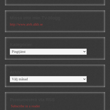
Missa inte min TV-blogg
http://www.atvb.alkb.se
Kategorier
Kategorier
Arkiv
Arkiv
Prenumerera via RSS
Subscribe in a reader