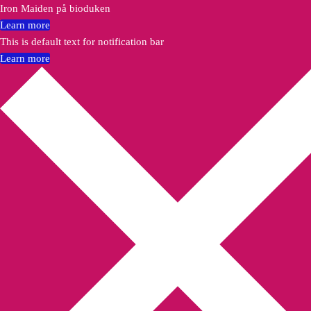
Iron Maiden på bioduken
Learn more
This is default text for notification bar
Learn more