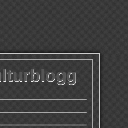
ulturblogg