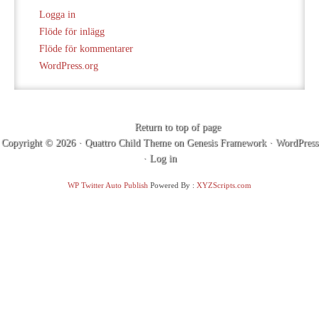
Logga in
Flöde för inlägg
Flöde för kommentarer
WordPress.org
Return to top of page
Copyright © 2026 ·
Quattro Child Theme
on
Genesis Framework
·
WordPress
·
Log in
WP Twitter Auto Publish
Powered By :
XYZScripts.com