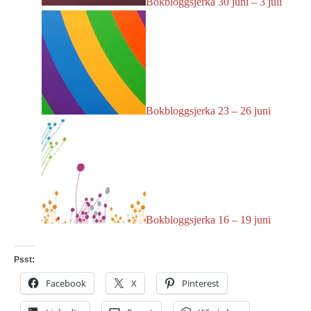
Bokbloggsjerka 30 juni – 3 juli
Bokbloggsjerka 23 – 26 juni
Bokbloggsjerka 16 – 19 juni
Psst:
Facebook
X
Pinterest