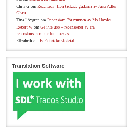
Christer
om
Recension: Hon tackade gudarna av Jussi Adler
Olsen
Tina Lövgren
om
Recension: Försvunnen av Mo Hayder
Robert W
om
Ge inte upp – recensioner av era
recensionsexemplar kommer asap!
Elizabeth
om
Berättarteknisk detalj
Translation Software