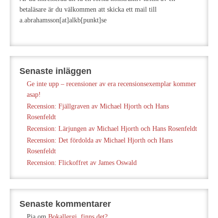
betaläsare är du välkommen att skicka ett mail till
a.abrahamsson[at]alkb[punkt]se
Senaste inläggen
Ge inte upp – recensioner av era recensionsexemplar kommer
asap!
Recension: Fjällgraven av Michael Hjorth och Hans
Rosenfeldt
Recension: Lärjungen av Michael Hjorth och Hans Rosenfeldt
Recension: Det fördolda av Michael Hjorth och Hans
Rosenfeldt
Recension: Flickoffret av James Oswald
Senaste kommentarer
Pia
om
Bokallergi, finns det?