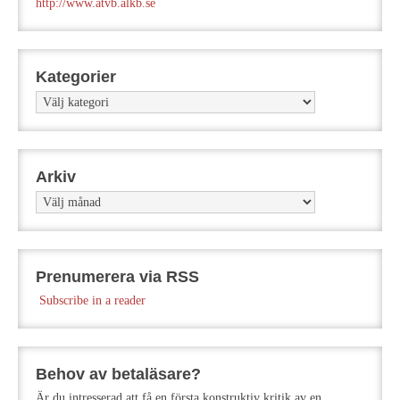
http://www.atvb.alkb.se
Kategorier
Kategorier
Arkiv
Arkiv
Prenumerera via RSS
Subscribe in a reader
Behov av betaläsare?
Är du intresserad att få en första konstruktiv kritik av en