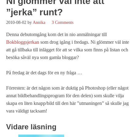
Ni glömmer väl inte att
”jerka” runt?
2010-08-02
by
Annika
3 Comments
Denna debutomgång kom det in nio anmälningar till
Bokbloggsjerkan
som drog igång i fredags. Ni glömmer väl inte
att gå tillbaka till inlägget för att se vilka som finns på listan och
besöka såväl nya som gamla bloggar?
På fredag är det dags för en ny fråga …
Förresten: är det någon som är duktig på Photoshop (eller något
annat bildbehandlingsprogram för den delen) som skulle vilja
skapa en liten knapp/bild till den här ”utmaningen” så skulle jag
vara väldigt tacksam!
Vidare läsning