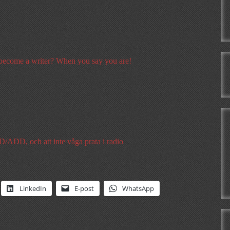
ecome a writer? When you say you are!
/ADD, och att inte våga prata i radio
LinkedIn
E-post
WhatsApp