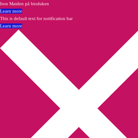
Iron Maiden på bioduken
Learn more
This is default text for notification bar
Learn more