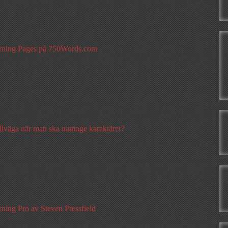
rning Pages på 750Words.com
llväga när man ska namnge karaktärer?
ning Pro av Steven Pressfield