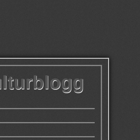
ulturblogg