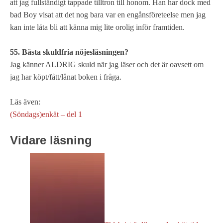
att jag fullständigt tappade tilltron till honom. Han har dock med
bad Boy visat att det nog bara var en engånsföreteelse men jag
kan inte låta bli att känna mig lite orolig inför framtiden.
55. Bästa skuldfria nöjesläsningen?
Jag känner ALDRIG skuld när jag läser och det är oavsett om
jag har köpt/fått/lånat boken i fråga.
Läs även:
(Söndags)enkät – del 1
Vidare läsning