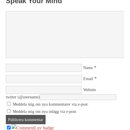
Speak Your Mind
*
Name
*
Email
Website
twitter (@username)
Meddela mig om nya kommentarer via e-post.
Meddela mig om nya inlägg via e-post.