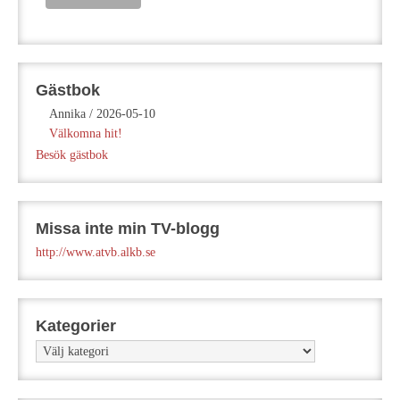
Gästbok
Annika
/
2026-05-10
Välkomna hit!
Besök gästbok
Missa inte min TV-blogg
http://www.atvb.alkb.se
Kategorier
Kategorier