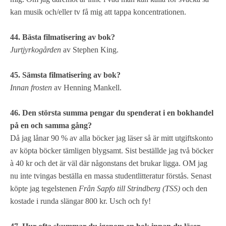
kan musik och/eller tv få mig att tappa koncentrationen.
44. Bästa filmatisering av bok?
Jurtjyrkogården
av Stephen King.
45. Sämsta filmatisering av bok?
Innan frosten
av Henning Mankell.
46. Den största summa pengar du spenderat i en bokhandel
på en och samma gång?
Då jag lånar 90 % av alla böcker jag läser så är mitt utgiftskonto
av köpta böcker tämligen blygsamt. Sist beställde jag två böcker
à 40 kr och det är väl där någonstans det brukar ligga. OM jag
nu inte tvingas beställa en massa studentlitteratur förstås. Senast
köpte jag tegelstenen
Från Sapfo till Strindberg (TSS)
och den
kostade i runda slängar 800 kr. Usch och fy!