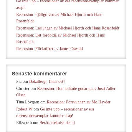
Ge inte upp – recensioner av era recensionsexemplar kommer
asap!
Recension: Fjällgraven av Michael Hjorth och Hans
Rosenfeldt
Recension: Lärjungen av Michael Hjorth och Hans Rosenfeldt
Recension: Det fördolda av Michael Hjorth och Hans
Rosenfeldt
Recension: Flickoffret av James Oswald
Senaste kommentarer
Pia
om
Bokallergi, finns det?
Christer
om
Recension: Hon tackade gudarna av Jussi Adler
Olsen
Tina Lövgren
om
Recension: Försvunnen av Mo Hayder
Robert W
om
Ge inte upp – recensioner av era
recensionsexemplar kommer asap!
Elizabeth
om
Berättarteknisk detalj