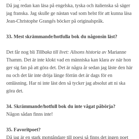
Då jag redan kan läsa på engelska, tyska och italienska så säger
jag franska. Jag skulle ge nästan vad som helst för att kunna läsa
Jean-Christophe Grangés böcker på originalspråk.
33. Mest skrämmande/hotfulla bok du någonsin läst?
Det får nog bli
Tillbaka till livet: Alisons historia
av Marianne
Thamm. Det är inte klokt vad en människa kan klara av när hon
ger sig fan på att göra det. Det är några år sedan jag läste den här
nu och det lär inte dröja länge förrän det är dags för en
omläsning. Har ni inte läst den så tycker jag absolut att ni ska
göra det.
34. Skrämmande/hotfull bok du inte vågat påbörja?
Någon sådan finns inte!
35. Favoritpoet?
Då jag är en stark motståndare till poesi så finns det ingen poet