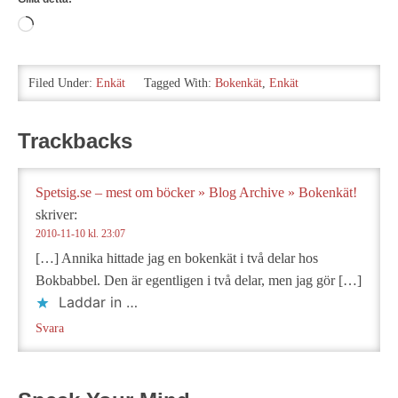
Laddar
in
…
Filed Under:
Enkät
Tagged With:
Bokenkät
,
Enkät
Trackbacks
Spetsig.se – mest om böcker » Blog Archive » Bokenkät!
skriver:
2010-11-10 kl. 23:07
[…] Annika hittade jag en bokenkät i två delar hos
Bokbabbel. Den är egentligen i två delar, men jag gör […]
Laddar in …
Svara