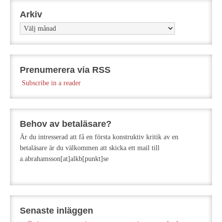
Arkiv
Arkiv
Prenumerera via RSS
Subscribe in a reader
Behov av betaläsare?
Är du intresserad att få en första konstruktiv kritik av en
betaläsare är du välkommen att skicka ett mail till
a.abrahamsson[at]alkb[punkt]se
Senaste inläggen