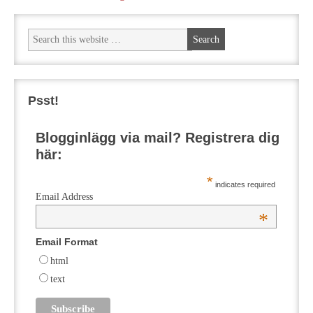
Psst!
Blogginlägg via mail? Registrera dig
här:
*
indicates required
Email Address
*
Email Format
html
text