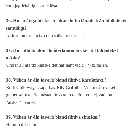
som jag frivilligt skulle läsa.
36. Hur många böcker brukar du ha lånade från biblioteket
samtidigt?
Aldrig mindre än två och sällan mer än 15.
37. Hur ofta brukar du återlämna böcker till biblioteket
olästa?
Under 35 års tid kanske det har hänt vid 5 (?) tillfällen.
38. Vilken är din favorit bland fiktiva karaktärer?
Ruth Galloway, skapad av Elly Griffiths. Vi har så mycket
gemensamt att det nästan är skrattretande, men oj vad jag
”älskar” henne!!
39. Vilken är din favorit bland fiktiva skurkar?
Hannibal Lector.