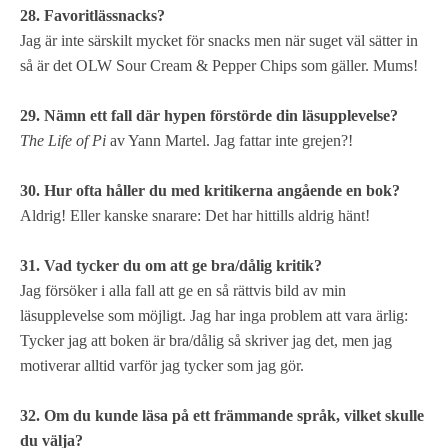
28. Favoritlässnacks?
Jag är inte särskilt mycket för snacks men när suget väl sätter in
så är det OLW Sour Cream & Pepper Chips som gäller. Mums!
29. Nämn ett fall där hypen förstörde din läsupplevelse?
The Life of Pi
av Yann Martel. Jag fattar inte grejen?!
30. Hur ofta håller du med kritikerna angående en bok?
Aldrig! Eller kanske snarare: Det har hittills aldrig hänt!
31. Vad tycker du om att ge bra/dålig kritik?
Jag försöker i alla fall att ge en så rättvis bild av min
läsupplevelse som möjligt. Jag har inga problem att vara ärlig:
Tycker jag att boken är bra/dålig så skriver jag det, men jag
motiverar alltid varför jag tycker som jag gör.
32. Om du kunde läsa på ett främmande språk, vilket skulle
du välja?