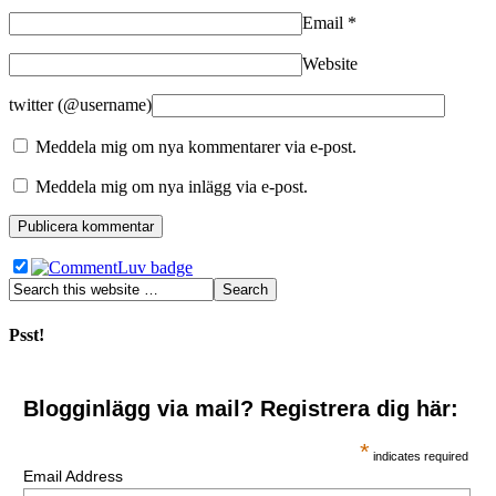
Email
*
Website
twitter (@username)
Meddela mig om nya kommentarer via e-post.
Meddela mig om nya inlägg via e-post.
Psst!
Blogginlägg via mail? Registrera dig här:
*
indicates required
Email Address