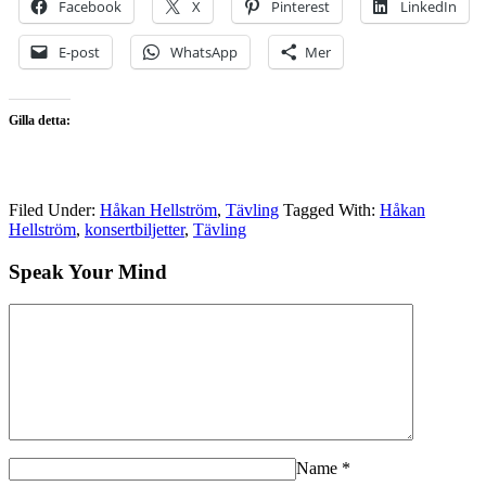
Facebook
X
Pinterest
LinkedIn
E-post
WhatsApp
Mer
Gilla detta:
Filed Under:
Håkan Hellström
,
Tävling
Tagged With:
Håkan
Hellström
,
konsertbiljetter
,
Tävling
Speak Your Mind
Name
*