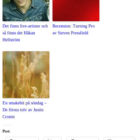
Det finns live-artister och
Recension: Turning Pro
så finns det Håkan
av Steven Pressfield
Hellström
En smakebit på söndag –
De första tolv av Justin
Cronin
Psst: