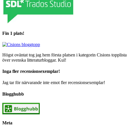
Fin 1 plats!
Högst oväntat tog jag hem första platsen i kategorin Cisions topplista
över svenska litteraturbloggar. Kul!
Inga fler recensionsexemplar!
Jag tar för närvarande inte emot fler recensionsexemplar!
Blogghubb
Meta