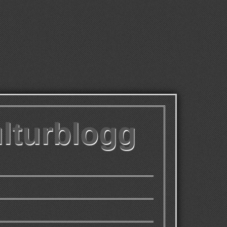
ulturblogg