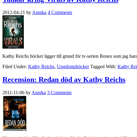
2012-04-21
by
Annika
4 Comments
Kathy Reichs böcker ligger till grund för tv-serien Bones som jag ba
Filed Under:
Kathy Reichs
,
Ungdomsböcker
Tagged With:
Kathy Re
Recension: Redan död av Kathy Reichs
2011-11-06
by
Annika
3 Comments