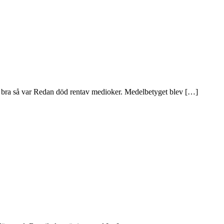
ar bra så var Redan död rentav medioker. Medelbetyget blev […]