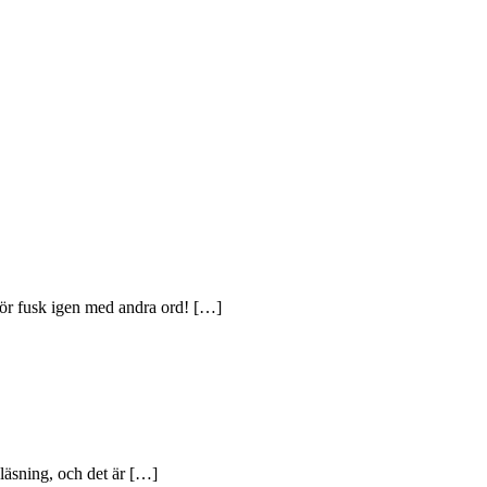
 för fusk igen med andra ord! […]
läsning, och det är […]