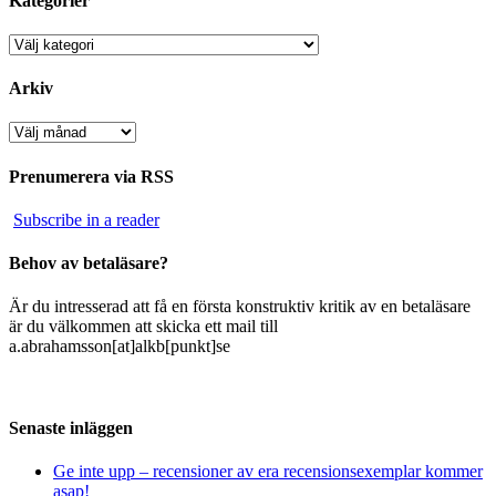
Kategorier
Kategorier
Arkiv
Arkiv
Prenumerera via RSS
Subscribe in a reader
Behov av betaläsare?
Är du intresserad att få en första konstruktiv kritik av en betaläsare
är du välkommen att skicka ett mail till
a.abrahamsson[at]alkb[punkt]se
Senaste inläggen
Ge inte upp – recensioner av era recensionsexemplar kommer
asap!