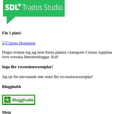
Fin 1 plats!
Högst oväntat tog jag hem första platsen i kategorin Cisions topplista
över svenska litteraturbloggar. Kul!
Inga fler recensionsexemplar!
Jag tar för närvarande inte emot fler recensionsexemplar!
Blogghubb
Meta