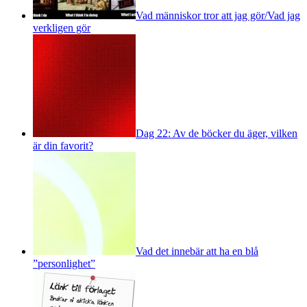
Vad människor tror att jag gör/Vad jag
verkligen gör
Dag 22: Av de böcker du äger, vilken
är din favorit?
Vad det innebär att ha en blå
”personlighet”