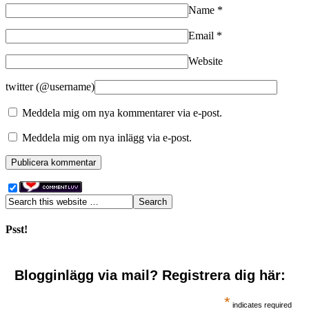
Name
*
Email
*
Website
twitter (@username)
Meddela mig om nya kommentarer via e-post.
Meddela mig om nya inlägg via e-post.
Psst!
Blogginlägg via mail? Registrera dig här:
*
indicates required