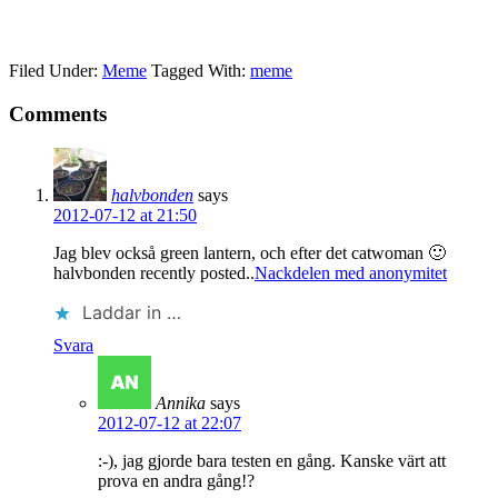
Filed Under:
Meme
Tagged With:
meme
Comments
halvbonden
says
2012-07-12 at 21:50
Jag blev också green lantern, och efter det catwoman 🙂
halvbonden recently posted..
Nackdelen med anonymitet
Laddar in …
Svara
Annika
says
2012-07-12 at 22:07
:-), jag gjorde bara testen en gång. Kanske värt att
prova en andra gång!?