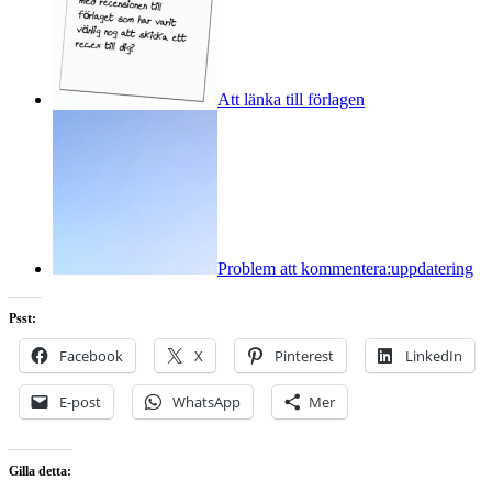
Att länka till förlagen
Problem att kommentera:uppdatering
Psst:
Facebook
X
Pinterest
LinkedIn
E-post
WhatsApp
Mer
Gilla detta: