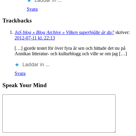
Svara
Trackbacks
JoS blog » Blog Archive » Vilken superhjälte är du?
skriver:
2012-07-11 kl. 22:13
[…] gjorde testet för över fyra år sen och hittade det nu på
Annikas litteratur- och kulturblogg och ville se om jag […]
Laddar in …
Svara
Speak Your Mind