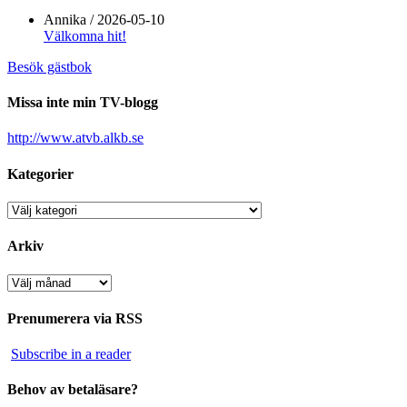
Annika
/
2026-05-10
Välkomna hit!
Besök gästbok
Missa inte min TV-blogg
http://www.atvb.alkb.se
Kategorier
Kategorier
Arkiv
Arkiv
Prenumerera via RSS
Subscribe in a reader
Behov av betaläsare?