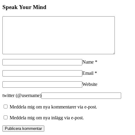
Speak Your Mind
Name
*
Email
*
Website
twitter (@username)
Meddela mig om nya kommentarer via e-post.
Meddela mig om nya inlägg via e-post.