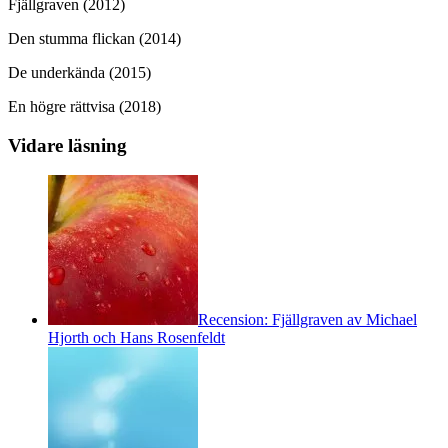
Fjällgraven (2012)
Den stumma flickan (2014)
De underkända (2015)
En högre rättvisa (2018)
Vidare läsning
Recension: Fjällgraven av Michael
Hjorth och Hans Rosenfeldt