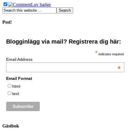
Psst!
Blogginlägg via mail? Registrera dig här:
*
indicates required
Email Address
*
Email Format
html
text
Gästbok