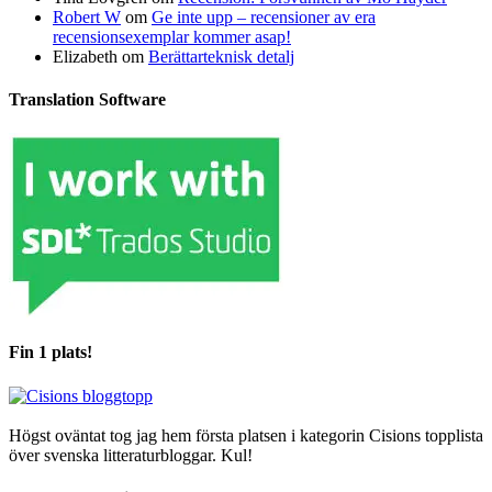
Robert W
om
Ge inte upp – recensioner av era
recensionsexemplar kommer asap!
Elizabeth
om
Berättarteknisk detalj
Translation Software
Fin 1 plats!
Högst oväntat tog jag hem första platsen i kategorin Cisions topplista
över svenska litteraturbloggar. Kul!