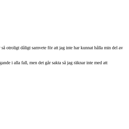
så otroligt dåligt samvete för att jag inte har kunnat hålla min del av
ande i alla fall, men det går sakta så jag räknar inte med att