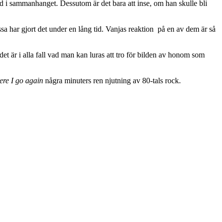
ord i sammanhanget. Dessutom är det bara att inse, om han skulle bli
ssa har gjort det under en lång tid. Vanjas reaktion
på en av dem är så
et är i alla fall vad man kan luras att tro för bilden av honom som
ere I go again
några minuters ren njutning av 80-tals rock.