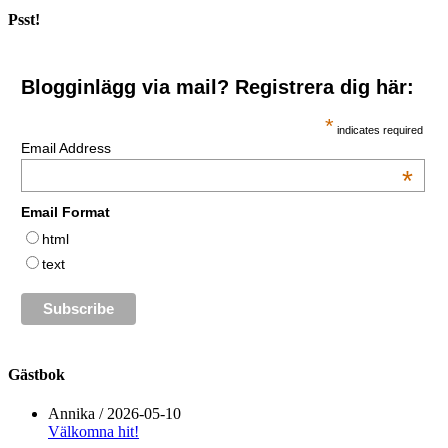
Psst!
Blogginlägg via mail? Registrera dig här:
*
indicates required
Email Address
*
Email Format
html
text
Gästbok
Annika
/
2026-05-10
Välkomna hit!