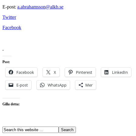
E-post:
a.abrahamsson@alkb.se
Twitter
Facebook
Psst:
Facebook
X
Pinterest
LinkedIn
E-post
WhatsApp
Mer
Gilla detta: