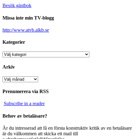
Besök gästbok
Missa inte min TV-blogg
http://www.atvb.alkb.se
Kategorier
Kategorier
Arkiv
Arkiv
Prenumerera via RSS
Subscribe in a reader
Behov av betaläsare?
Är du intresserad att få en första konstruktiv kritik av en betaläsare
är du välkommen att skicka ett mail till