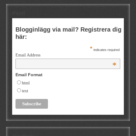
Psst!
Blogginlägg via mail? Registrera dig
här:
*
indicates required
Email Address
*
Email Format
html
text