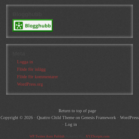
Blogghubb
Meta
Logga in
Flöde för inlägg
Flöde för kommentarer
WordPress.org
Return to top of page
Copyright © 2026 ·
Quattro Child Theme
on
Genesis Framework
·
WordPress
·
Log in
WP Twitter Auto Publish
Powered By :
XYZScripts.com