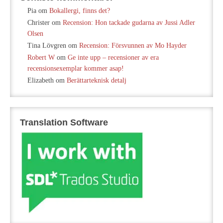
Pia
om
Bokallergi, finns det?
Christer
om
Recension: Hon tackade gudarna av Jussi Adler
Olsen
Tina Lövgren
om
Recension: Försvunnen av Mo Hayder
Robert W
om
Ge inte upp – recensioner av era
recensionsexemplar kommer asap!
Elizabeth
om
Berättarteknisk detalj
Translation Software