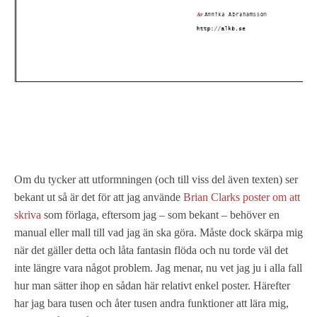
Om du tycker att utformningen (och till viss del även texten) ser
bekant ut så är det för att jag använde
Brian Clarks poster om att
skriva
som förlaga, eftersom jag – som bekant – behöver en
manual eller mall till vad jag än ska göra. Måste dock skärpa mig
när det gäller detta och låta fantasin flöda och nu torde väl det
inte längre vara något problem. Jag menar, nu vet jag ju i alla fall
hur man sätter ihop en sådan här relativt enkel poster. Härefter
har jag bara tusen och åter tusen andra funktioner att lära mig,