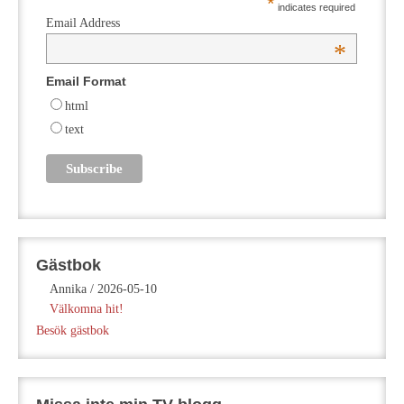
*
indicates required
Email Address
*
Email Format
html
text
Gästbok
Annika
/
2026-05-10
Välkomna hit!
Besök gästbok