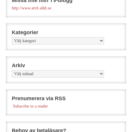
Missa inte min TV-blogg
http://www.atvb.alkb.se
Kategorier
Kategorier
Arkiv
Arkiv
Prenumerera via RSS
Subscribe in a reader
Behov av betaläsare?