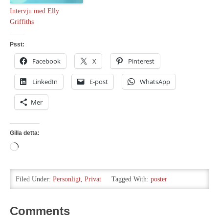
Intervju med Elly
Griffiths
Psst:
Facebook
X
Pinterest
LinkedIn
E-post
WhatsApp
Mer
Gilla detta:
Laddar
in
…
Filed Under:
Personligt
,
Privat
Tagged With:
poster
Comments