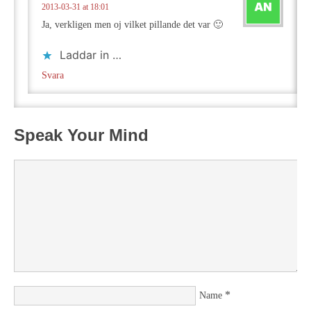
2013-03-31 at 18:01
Ja, verkligen men oj vilket pillande det var 🙂
Laddar in …
Svara
Speak Your Mind
*
Name