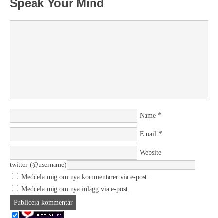
Speak Your Mind
*
Name
*
Email
Website
twitter (@username)
Meddela mig om nya kommentarer via e-post.
Meddela mig om nya inlägg via e-post.