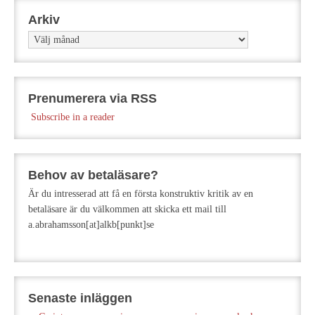
Arkiv
Arkiv
Prenumerera via RSS
Subscribe in a reader
Behov av betaläsare?
Är du intresserad att få en första konstruktiv kritik av en
betaläsare är du välkommen att skicka ett mail till
a.abrahamsson[at]alkb[punkt]se
Senaste inläggen