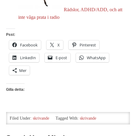
Rädslor, ADHD/ADD, och att
inte våga prata i radio
Psst:
Facebook
X
Pinterest
LinkedIn
E-post
WhatsApp
Mer
Gilla detta:
Filed Under:
skrivande
Tagged With:
skrivande