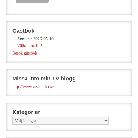
Gästbok
Annika
/
2026-05-10
Välkomna hit!
Besök gästbok
Missa inte min TV-blogg
http://www.atvb.alkb.se
Kategorier
Kategorier