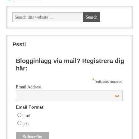
Psst!
Blogginlägg via mail? Registrera dig
här:
*
indicates required
Email Address
*
Email Format
html
text