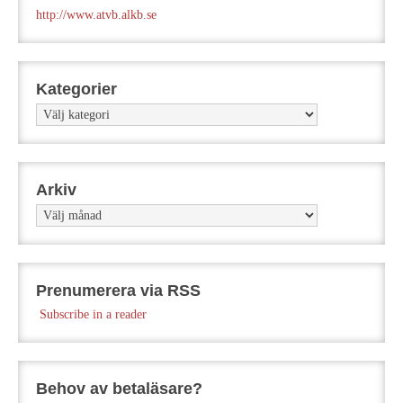
http://www.atvb.alkb.se
Kategorier
Kategorier
Arkiv
Arkiv
Prenumerera via RSS
Subscribe in a reader
Behov av betaläsare?