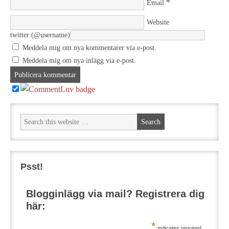
*
Email
Website
twitter (@username)
Meddela mig om nya kommentarer via e-post.
Meddela mig om nya inlägg via e-post.
Psst!
Blogginlägg via mail? Registrera dig
här:
*
indicates required