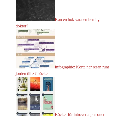
Kan en bok vara en hemlig
doktor?
Infographic: Korta ner resan runt
jorden till 37 böcker
Böcker för introverta personer