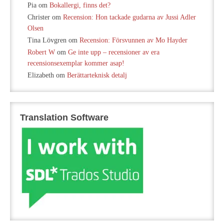
Pia
om
Bokallergi, finns det?
Christer
om
Recension: Hon tackade gudarna av Jussi Adler
Olsen
Tina Lövgren
om
Recension: Försvunnen av Mo Hayder
Robert W
om
Ge inte upp – recensioner av era
recensionsexemplar kommer asap!
Elizabeth
om
Berättarteknisk detalj
Translation Software