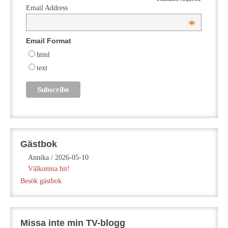
Email Address
*
Email Format
html
text
Gästbok
Annika
/
2026-05-10
Välkomna hit!
Besök gästbok
Missa inte min TV-blogg