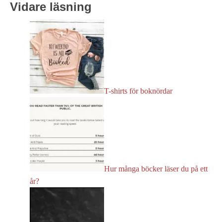
Vidare läsning
T-shirts för boknördar
Hur många böcker läser du på ett
år?