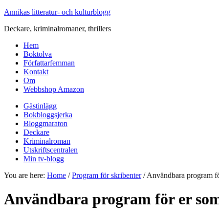
Annikas litteratur- och kulturblogg
Deckare, kriminalromaner, thrillers
Hem
Boktolva
Författarfemman
Kontakt
Om
Webbshop Amazon
Gästinlägg
Bokbloggsjerka
Bloggmaraton
Deckare
Kriminalroman
Utskriftscentralen
Min tv-blogg
You are here:
Home
/
Program för skribenter
/
Användbara program för
Användbara program för er som