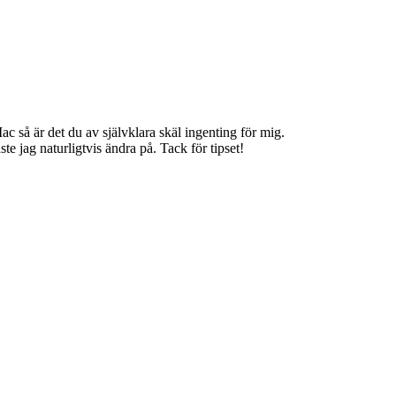
c så är det du av självklara skäl ingenting för mig.
e jag naturligtvis ändra på. Tack för tipset!