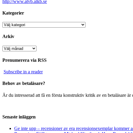
http://www.atvb.alkb.se
Kategorier
Kategorier
Arkiv
Arkiv
Prenumerera via RSS
Subscribe in a reader
Behov av betaläsare?
Är du intresserad att få en första konstruktiv kritik av en betaläsare 
Senaste inläggen
Ge inte upp – recensioner av era recensionsexemplar kommer a