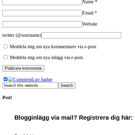
Name
*
Email
*
Website
twitter (@username)
Meddela mig om nya kommentarer via e-post.
Meddela mig om nya inlägg via e-post.
Psst!
Blogginlägg via mail? Registrera dig här: