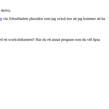
 skriva.
te
via Aftonbladets plussidor som jag också tror att jag kommer att ha
med ett word-dokument? Har du ett annat program som du vill tipsa