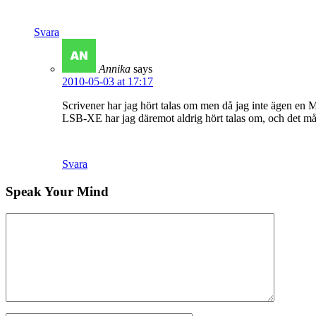
Svara
Annika
says
2010-05-03 at 17:17
Scrivener har jag hört talas om men då jag inte ägen en Ma
LSB-XE har jag däremot aldrig hört talas om, och det måst
Svara
Speak Your Mind