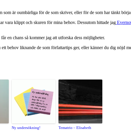
m som är oumbärliga för de som skriver, eller för de som har tänkt börja
r vara klippt och skuren för mina behov. Dessutom hittade jag
Everno
g får en chans så kommer jag att utforska dess möjligheter.
ett behov liknande de som författartips ger, eller känner du dig nöjd 
Ny undersökning!
Tematrio – Elisabeth