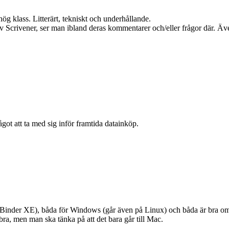
ög klass. Litterärt, tekniskt och underhållande.
 av Scrivener, ser man ibland deras kommentarer och/eller frågor där. 
got att ta med sig inför framtida datainköp.
Binder XE), båda för Windows (går även på Linux) och båda är bra om 
ra, men man ska tänka på att det bara går till Mac.