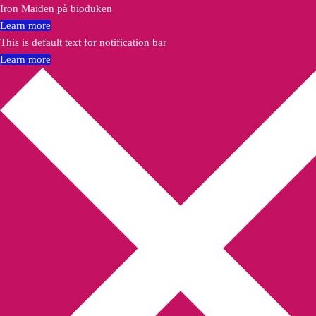
Iron Maiden på bioduken
Learn more
This is default text for notification bar
Learn more