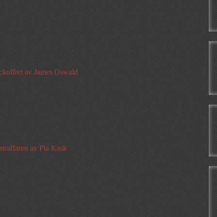
ickoffret av James Oswald
traffaren av Pia Kask