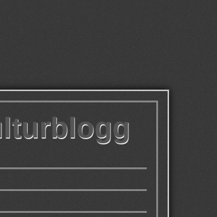
ulturblogg