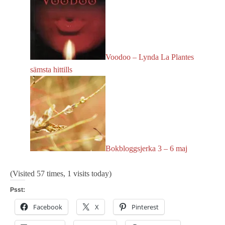
Voodoo – Lynda La Plantes
sämsta hittills
Bokbloggsjerka 3 – 6 maj
(Visited 57 times, 1 visits today)
Psst:
Facebook
X
Pinterest