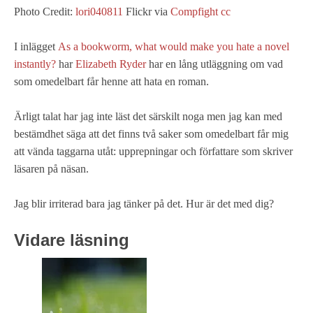
Photo Credit:
lori040811
Flickr via
Compfight
cc
I inlägget
As a bookworm, what would make you hate a novel
instantly?
har
Elizabeth Ryder
har en lång utläggning om vad
som omedelbart får henne att hata en roman.
Ärligt talat har jag inte läst det särskilt noga men jag kan med
bestämdhet säga att det finns två saker som omedelbart får mig
att vända taggarna utåt: upprepningar och författare som skriver
läsaren på näsan.
Jag blir irriterad bara jag tänker på det. Hur är det med dig?
Vidare läsning