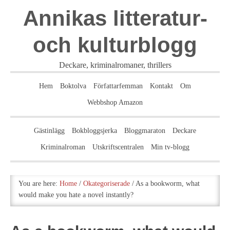
Annikas litteratur-
och kulturblogg
Deckare, kriminalromaner, thrillers
Hem
Boktolva
Författarfemman
Kontakt
Om
Webbshop Amazon
Gästinlägg
Bokbloggsjerka
Bloggmaraton
Deckare
Kriminalroman
Utskriftscentralen
Min tv-blogg
You are here:
Home
/
Okategoriserade
/
As a bookworm, what
would make you hate a novel instantly?