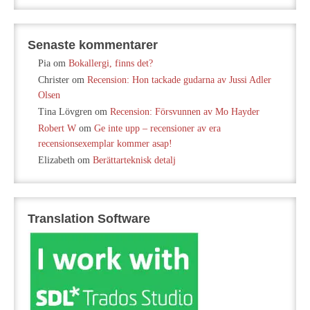
Senaste kommentarer
Pia
om
Bokallergi, finns det?
Christer
om
Recension: Hon tackade gudarna av Jussi Adler
Olsen
Tina Lövgren
om
Recension: Försvunnen av Mo Hayder
Robert W
om
Ge inte upp – recensioner av era
recensionsexemplar kommer asap!
Elizabeth
om
Berättarteknisk detalj
Translation Software