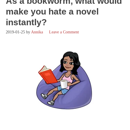
As a bookworm, what would
make you hate a novel
instantly?
2019-01-25
by
Annika
Leave a Comment