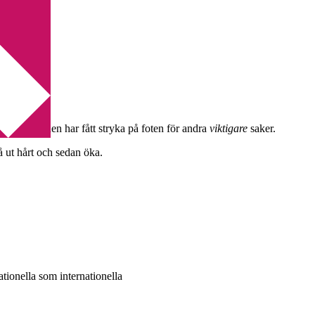
 som hela tiden har fått stryka på foten för andra
viktigare
saker.
å ut hårt och sedan öka.
tionella som internationella