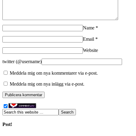
Name
*
Email
*
Website
twitter (@username)
Meddela mig om nya kommentarer via e-post.
Meddela mig om nya inlägg via e-post.
Psst!