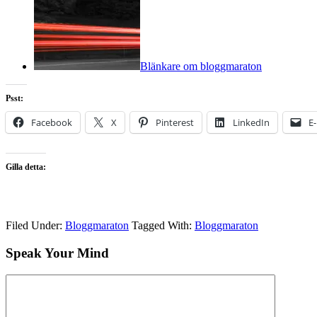
Blänkare om bloggmaraton
Psst:
Facebook
X
Pinterest
LinkedIn
E
Gilla detta:
Filed Under:
Bloggmaraton
Tagged With:
Bloggmaraton
Speak Your Mind