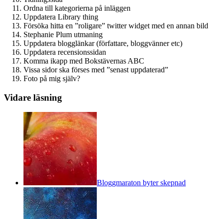
Ordna till kategorierna på inläggen
Uppdatera Library thing
Försöka hitta en ”roligare” twitter widget med en annan bild
Stephanie Plum utmaning
Uppdatera blogglänkar (författare, bloggvänner etc)
Uppdatera recensionssidan
Komma ikapp med Bokstävernas ABC
Vissa sidor ska förses med ”senast uppdaterad”
Foto på mig själv?
Vidare läsning
Bloggmaraton byter skepnad