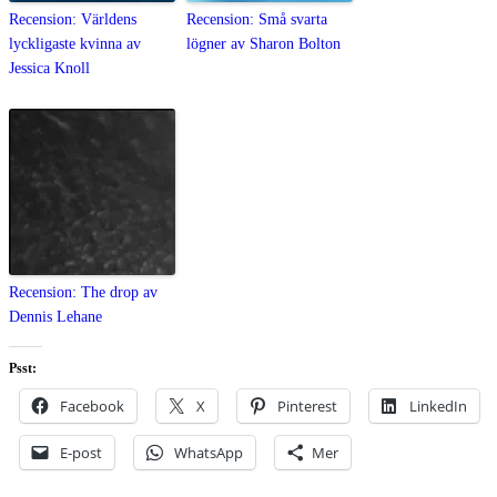
Recension: Världens
Recension: Små svarta
lyckligaste kvinna av
lögner av Sharon Bolton
Jessica Knoll
Recension: The drop av
Dennis Lehane
Psst:
Facebook
X
Pinterest
LinkedIn
E-post
WhatsApp
Mer