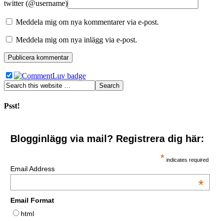
twitter (@username)
Meddela mig om nya kommentarer via e-post.
Meddela mig om nya inlägg via e-post.
Psst!
Blogginlägg via mail? Registrera dig här:
*
indicates required
Email Address
*
Email Format
html