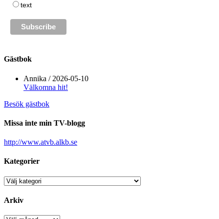
text
Gästbok
Annika
/
2026-05-10
Välkomna hit!
Besök gästbok
Missa inte min TV-blogg
http://www.atvb.alkb.se
Kategorier
Kategorier
Arkiv
Arkiv