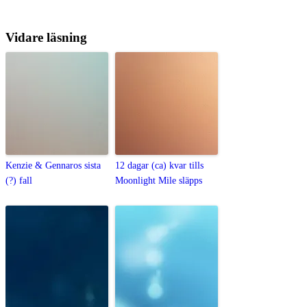
Vidare läsning
Kenzie & Gennaros sista
12 dagar (ca) kvar tills
(?) fall
Moonlight Mile släpps