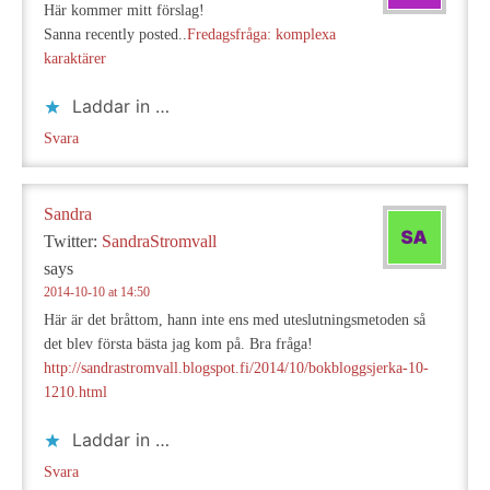
Här kommer mitt förslag!
Sanna recently posted..
Fredagsfråga: komplexa
karaktärer
Laddar in …
Svara
Sandra
Twitter:
SandraStromvall
says
2014-10-10 at 14:50
Här är det bråttom, hann inte ens med uteslutningsmetoden så
det blev första bästa jag kom på. Bra fråga!
http://sandrastromvall.blogspot.fi/2014/10/bokbloggsjerka-10-
1210.html
Laddar in …
Svara