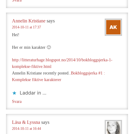
Svara
Annelin Kristiane
says
2014-10-11 at 17:37
Hei!
Her er min karakter 🙂
http://litteraturhage.blogspot.no/2014/10/bokbloggsjerka-1-
komplekse-fiktive.html
Annelin Kristiane recently posted..
Bokbloggsjerka #1 :
Komplekse fiktive karakterer
Laddar in …
Svara
Läsa & Lyssna
says
2014-10-11 at 16:44