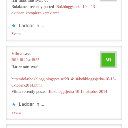
Här finns mitt svar: 🙂
Bokdamen recently posted..
Bokbloggsjerka 10 – 13
oktober, komplexa karaktärer
Laddar in …
Svara
Vilma
says
2014-10-10 at 19:37
Här är mitt svar!
http://dolasbokblogg.blogspot.se/2014/10/bokbloggsjerka-10-13-
oktober-2014.html
Vilma recently posted..
Bokbloggsjerka 10-13 oktober 2014
Laddar in …
Svara