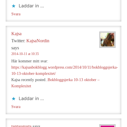
Laddar in …
Svara
Kajsa
Twitter:
KajsaNordin
says
2014-10-11 at 10:35
Här kommer mitt svar:
https://kajsasbokblogg.wordpress.com/2014/10/11/bokbloggsjerka-
10-13-oktober-komplexitet/
Kajsa recently posted..
Bokbloggsjerka 10-13 oktober –
Komplexitet
Laddar in …
Svara
tantaugusta
says