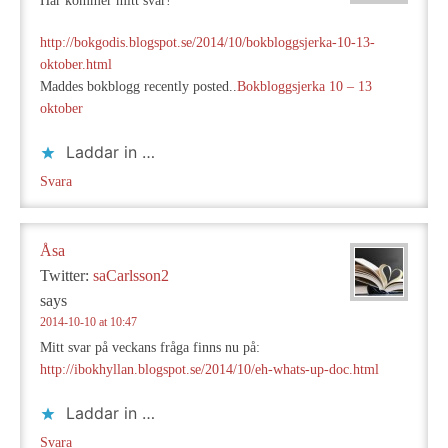
Här kommer mitt svar!
http://bokgodis.blogspot.se/2014/10/bokbloggsjerka-10-13-
oktober.html
Maddes bokblogg recently posted..
Bokbloggsjerka 10 – 13
oktober
Laddar in …
Svara
Åsa
Twitter:
saCarlsson2
says
2014-10-10 at 10:47
Mitt svar på veckans fråga finns nu på:
http://ibokhyllan.blogspot.se/2014/10/eh-whats-up-doc.html
Laddar in …
Svara