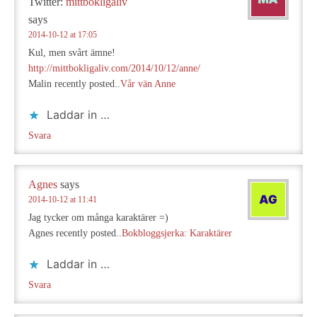
Twitter:
mittbokligaliv
says
2014-10-12 at 17:05
Kul, men svårt ämne!
http://mittbokligaliv.com/2014/10/12/anne/
Malin recently posted..
Vår vän Anne
Laddar in …
Svara
Agnes
says
2014-10-12 at 11:41
Jag tycker om många karaktärer =)
Agnes recently posted..
Bokbloggsjerka: Karaktärer
Laddar in …
Svara