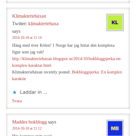
Klimakteriehäxan
Twitter:
klimakteriehaxa
says
2014-10-10 at 11:14
Häng med över Kölen! I Norge har jag hittat den komplexa
figur som jag valt!
http://klimakteriehaxan.blogspot.se/2014/10/bokbloggsjerka-en-
komplex-karaktar.html
Klimakteriehäxan recently posted..
Bokbloggsjerka: En komplex
karaktär
Laddar in …
Svara
Maddes bokblogg
says
2014-10-10 at 11:12