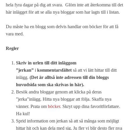
hela fyra dagar på dig att svara. Glöm inte att återkomma till det
här inlägget för att se alla nya bloggar som har lagts till i listan.
Du måste ha en blogg som delvis handlar om böcker för att få
vara med.
Regler
Skriv in
urlen till ditt inlägg
om
”jerkan”
i
kommentarsfältet
så att vi lätt hittar till ditt
inlägg.
(Det är alltså inte adressen till din bloggs
huvudsida som ska skrivas in här).
Besök andra bloggar genom att klicka på deras
”jerka”inlägg. Hitta nya bloggar att följa. Skaffa nya
vänner. Prata om
böcker
. Skryt upp dina favoritförfattare.
Ha kul!
Sprid information om jerkan så att så många som möjligt
hittar hit och kan dela med sig. Ju fler vi blir desto fler nya