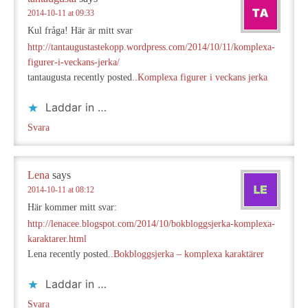
2014-10-11 at 09:33
Kul fråga! Här är mitt svar
http://tantaugustastekopp.wordpress.com/2014/10/11/komplexa-
figurer-i-veckans-jerka/
tantaugusta recently posted..
Komplexa figurer i veckans jerka
Laddar in …
Svara
Lena
says
2014-10-11 at 08:12
Här kommer mitt svar:
http://lenacee.blogspot.com/2014/10/bokbloggsjerka-komplexa-
karaktarer.html
Lena recently posted..
Bokbloggsjerka – komplexa karaktärer
Laddar in …
Svara