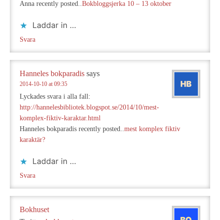
Anna recently posted..
Bokbloggsjerka 10 – 13 oktober
Laddar in …
Svara
Hanneles bokparadis
says
2014-10-10 at 09:35
Lyckades svara i alla fall:
http://hannelesbibliotek.blogspot.se/2014/10/mest-
komplex-fiktiv-karaktar.html
Hanneles bokparadis recently posted..
mest komplex fiktiv
karaktär?
Laddar in …
Svara
Bokhuset