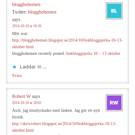
bloggbohemen
Twitter:
bloggbohemen
says
2014-10-10 at 18:26
Mitt svar:
http://bloggbohemen.blogspot.se/2014/10/bokbloggsjerka-10-13-
oktober.html
bloggbohemen recently posted..
bokbloggsjerka 10 – 13 oktober
Laddar in …
Svara
Robert W
says
2014-10-10 at 18:02
Äsch, jag misslyckades med länken. Jag gör ett nytt
försök.
http://skrivrobert.blogspot.se/2014/10/bokbloggsjerka-10-13-
oktober.html