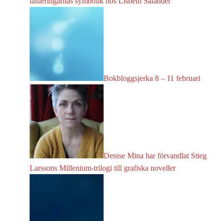
tatueringarnas symbolik hos Lisbeth Salander
Bokbloggsjerka 8 – 11 februari
Denise Mina har förvandlat Stieg
Larssons Millenium-trilogi till grafiska noveller