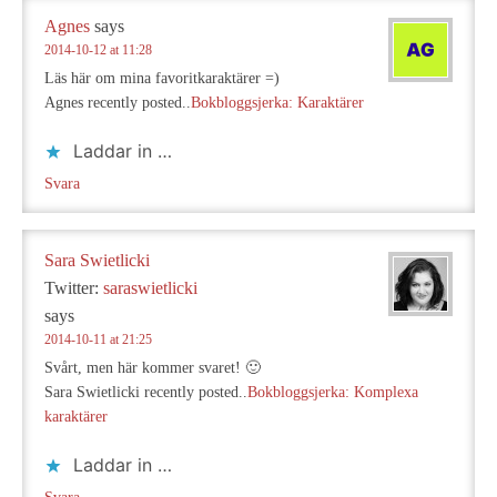
Agnes
says
2014-10-12 at 11:28
Läs här om mina favoritkaraktärer =)
Agnes recently posted..
Bokbloggsjerka: Karaktärer
Laddar in …
Svara
Sara Swietlicki
Twitter:
saraswietlicki
says
2014-10-11 at 21:25
Svårt, men här kommer svaret! 🙂
Sara Swietlicki recently posted..
Bokbloggsjerka: Komplexa
karaktärer
Laddar in …