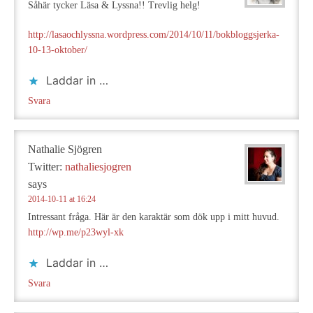
Såhär tycker Läsa & Lyssna!! Trevlig helg!
http://lasaochlyssna.wordpress.com/2014/10/11/bokbloggsjerka-
10-13-oktober/
Laddar in …
Svara
Nathalie Sjögren
Twitter:
nathaliesjogren
says
2014-10-11 at 16:24
Intressant fråga. Här är den karaktär som dök upp i mitt huvud.
http://wp.me/p23wyl-xk
Laddar in …
Svara