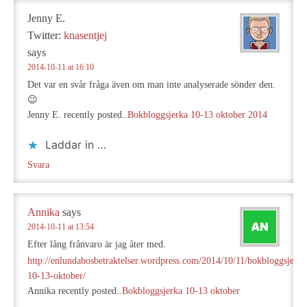
Jenny E.
Twitter:
knasentjej
says
2014-10-11 at 16:10
Det var en svår fråga även om man inte analyserade sönder den.
😉
Jenny E. recently posted..
Bokbloggsjerka 10-13 oktober 2014
Laddar in …
Svara
Annika
says
2014-10-11 at 13:54
Efter lång frånvaro är jag åter med.
http://enlundabosbetraktelser.wordpress.com/2014/10/11/bokbloggsjerka
10-13-oktober/
Annika recently posted..
Bokbloggsjerka 10-13 oktober