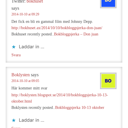
Twitter:
bokhuset
says
2014-10-10 at 09:29
Det fick en bli en gammal film med Johnny Depp.
http://bokhuset.ax/2014/10/10/bokbloggsjerka-don-juan/
Bokhuset recently posted..
Bokbloggsjerka – Don juan
Laddar in …
Svara
Boklysten
says
2014-10-10 at 09:05
Här kommer mitt svar
http://boklysten.blogspot.se/2014/10/bokbloggsjerka-10-13-
oktober.html
Boklysten recently posted..
Bokbloggsjerka 10-13 oktober
Laddar in …