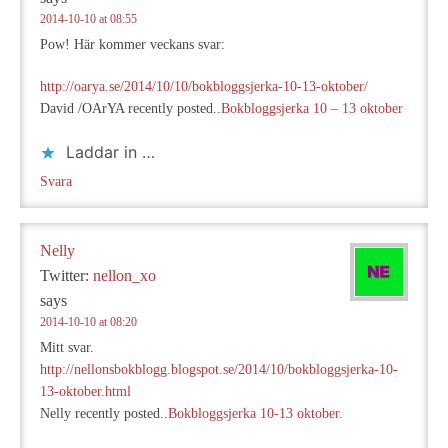
2014-10-10 at 08:55
Pow! Här kommer veckans svar:
http://oarya.se/2014/10/10/bokbloggsjerka-10-13-oktober/
David /OArYA recently posted..
Bokbloggsjerka 10 – 13 oktober
Laddar in …
Svara
Nelly
Twitter:
nellon_xo
says
2014-10-10 at 08:20
Mitt svar.
http://nellonsbokblogg.blogspot.se/2014/10/bokbloggsjerka-10-
13-oktober.html
Nelly recently posted..
Bokbloggsjerka 10-13 oktober.