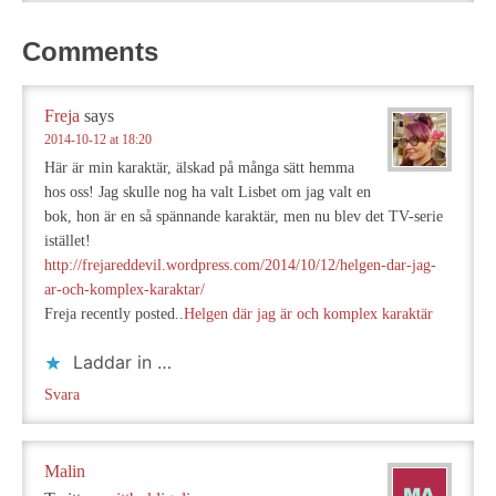
Comments
Freja
says
2014-10-12 at 18:20
Här är min karaktär, älskad på många sätt hemma
hos oss! Jag skulle nog ha valt Lisbet om jag valt en
bok, hon är en så spännande karaktär, men nu blev det TV-serie
istället!
http://frejareddevil.wordpress.com/2014/10/12/helgen-dar-jag-
ar-och-komplex-karaktar/
Freja recently posted..
Helgen där jag är och komplex karaktär
Laddar in …
Svara
Malin