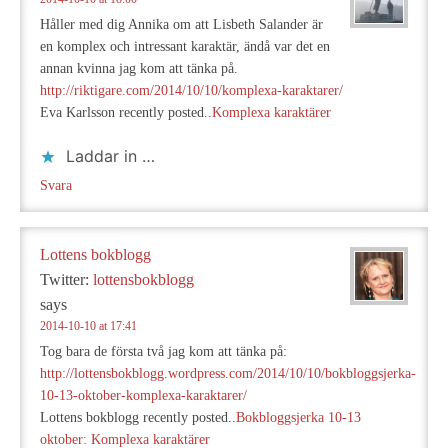
Håller med dig Annika om att Lisbeth Salander är
en komplex och intressant karaktär, ändå var det en
annan kvinna jag kom att tänka på.
http://riktigare.com/2014/10/10/komplexa-karaktarer/
Eva Karlsson recently posted..
Komplexa karaktärer
Laddar in …
Svara
Lottens bokblogg
Twitter:
lottensbokblogg
says
2014-10-10 at 17:41
Tog bara de första två jag kom att tänka på:
http://lottensbokblogg.wordpress.com/2014/10/10/bokbloggsjerka-
10-13-oktober-komplexa-karaktarer/
Lottens bokblogg recently posted..
Bokbloggsjerka 10-13
oktober: Komplexa karaktärer