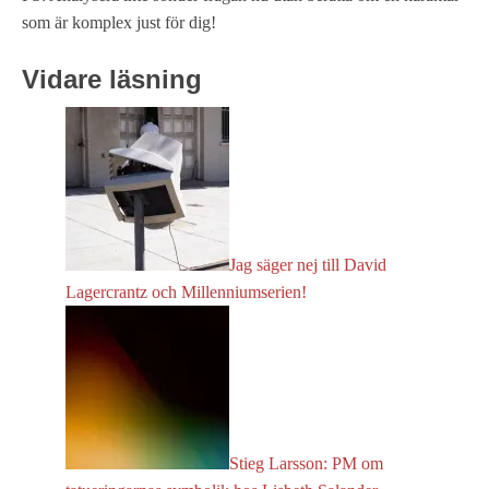
som är komplex just för dig!
Vidare läsning
Jag säger nej till David
Lagercrantz och Millenniumserien!
Stieg Larsson: PM om