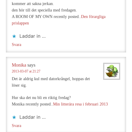
kommer att sakna jerkan.
den hör till det speciella med fredagen.
A ROOM OF MY OWN recently posted..
Den förargliga
prislappen
Laddar in …
Svara
Monika
says
2013-03-07 at 21:27
Det är aldrig kul med datorkrångel, hoppas det
löser sig.
Hur ska det nu bli en riktig fredag?
Monika recently posted..
Min litterära resa i februari 2013
Laddar in …
Svara