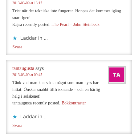
2013-03-09 at 13:15
Trist när det tekniska inte fungerar. Hoppas det kommer igång
snart igen!
Kajsa recently posted..
The Pearl – John Steinbeck
Laddar in …
Svara
tantaugusta
says
2013-03-09 at 09:45
Tänk vad man kan sakna något som man nyss har
hittat. Önskar snabbt tillfrisknande – och en härlig
helg i solskenet!
tantaugusta recently posted..
Bokkontraster
Laddar in …
Svara