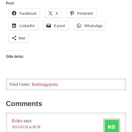
Psst:
Facebook
X
Pinterest
LinkedIn
E-post
WhatsApp
Mer
Gilla detta:
Filed Under:
Bokbloggsjerka
Comments
Koko
says
2013-03-20 at 06:58