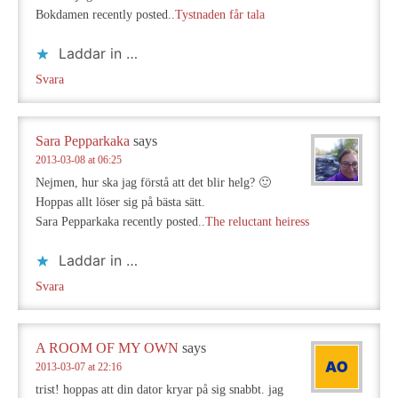
Bokdamen recently posted..
Tystnaden får tala
Laddar in …
Svara
Sara Pepparkaka
says
2013-03-08 at 06:25
Nejmen, hur ska jag förstå att det blir helg? 🙂
Hoppas allt löser sig på bästa sätt.
Sara Pepparkaka recently posted..
The reluctant heiress
Laddar in …
Svara
A ROOM OF MY OWN
says
2013-03-07 at 22:16
trist! hoppas att din dator kryar på sig snabbt. jag