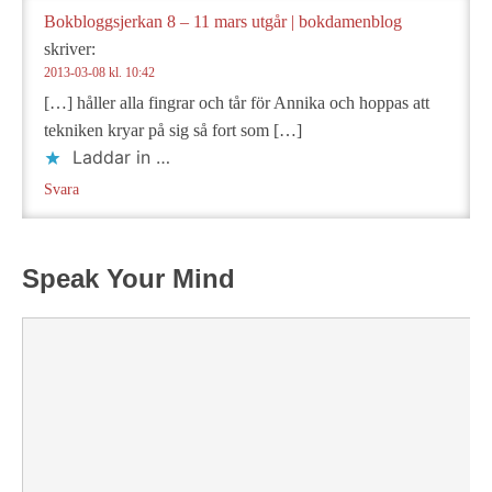
Bokbloggsjerkan 8 – 11 mars utgår | bokdamenblog
skriver:
2013-03-08 kl. 10:42
[…] håller alla fingrar och tår för Annika och hoppas att
tekniken kryar på sig så fort som […]
Laddar in …
Svara
Speak Your Mind