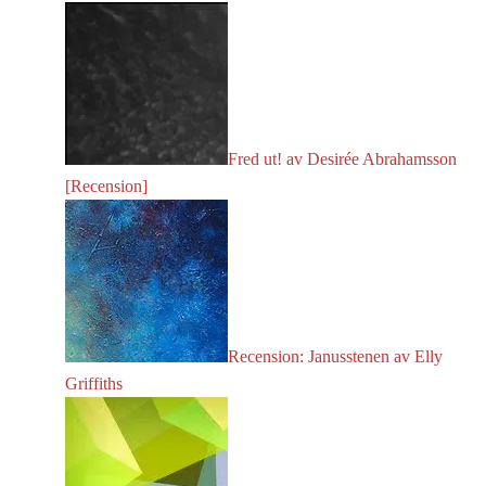
Fred ut! av Desirée Abrahamsson
[Recension]
Recension: Janusstenen av Elly
Griffiths