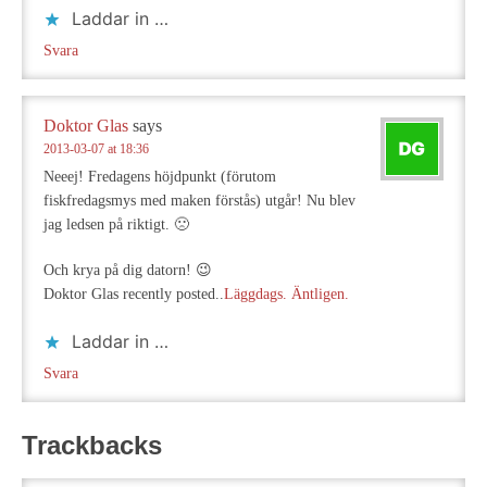
Laddar in …
Svara
Doktor Glas
says
2013-03-07 at 18:36
Neeej! Fredagens höjdpunkt (förutom
fiskfredagsmys med maken förstås) utgår! Nu blev
jag ledsen på riktigt. 🙁
Och krya på dig datorn! 😉
Doktor Glas recently posted..
Läggdags. Äntligen.
Laddar in …
Svara
Trackbacks