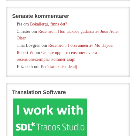
Senaste kommentarer
Pia
om
Bokallergi, finns det?
Christer
om
Recension: Hon tackade gudarna av Jussi Adler
Olsen
Tina Lövgren
om
Recension: Försvunnen av Mo Hayder
Robert W
om
Ge inte upp – recensioner av era
recensionsexemplar kommer asap!
Elizabeth
om
Berättarteknisk detalj
Translation Software