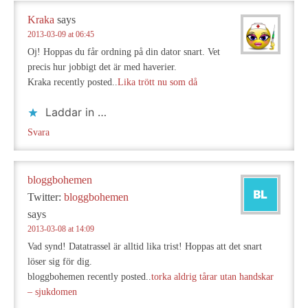
Kraka
says
2013-03-09 at 06:45
Oj! Hoppas du får ordning på din dator snart. Vet
precis hur jobbigt det är med haverier.
Kraka recently posted..
Lika trött nu som då
Laddar in …
Svara
bloggbohemen
Twitter:
bloggbohemen
says
2013-03-08 at 14:09
Vad synd! Datatrassel är alltid lika trist! Hoppas att det snart
löser sig för dig.
bloggbohemen recently posted..
torka aldrig tårar utan handskar
– sjukdomen