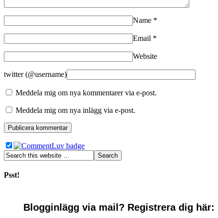
Name
*
Email
*
Website
twitter (@username)
Meddela mig om nya kommentarer via e-post.
Meddela mig om nya inlägg via e-post.
Psst!
Blogginlägg via mail? Registrera dig här: