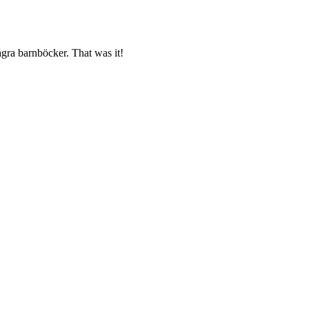
ågra barnböcker. That was it!