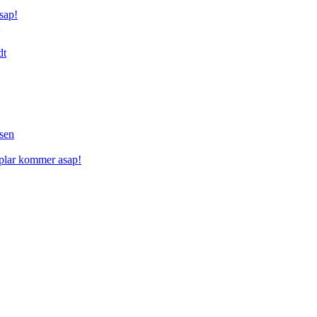
sap!
dt
sen
mplar kommer asap!