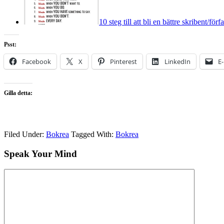
10 steg till att bli en bättre skribent/förfa
Psst:
Facebook
X
Pinterest
LinkedIn
E
Gilla detta:
Filed Under:
Bokrea
Tagged With:
Bokrea
Speak Your Mind