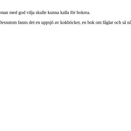
man med god vilja skulle kunna kalla för bokrea.
. Dessutom fanns det en uppsjö av kokböcker, en bok om fåglar och så n