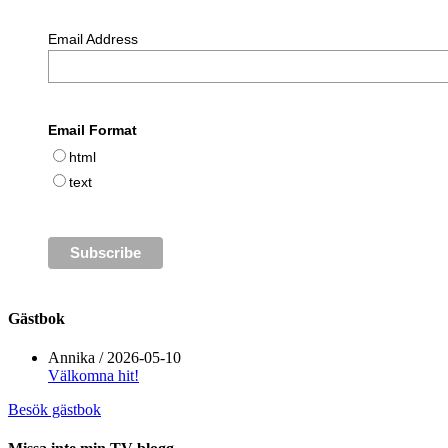
Email Address
Email Format
html
text
Gästbok
Annika
/
2026-05-10
Välkomna hit!
Besök gästbok