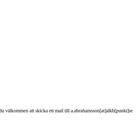
är du välkommen att skicka ett mail till a.abrahamsson[at]alkb[punkt]se