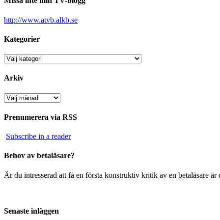
Missa inte min TV-blogg
http://www.atvb.alkb.se
Kategorier
Kategorier
Arkiv
Arkiv
Prenumerera via RSS
Subscribe in a reader
Behov av betaläsare?
Är du intresserad att få en första konstruktiv kritik av en betaläsare 
Senaste inläggen