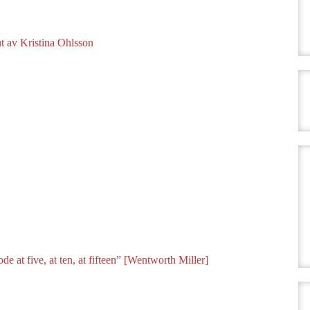
t av Kristina Ohlsson
de at five, at ten, at fifteen” [Wentworth Miller]