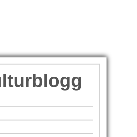
ulturblogg