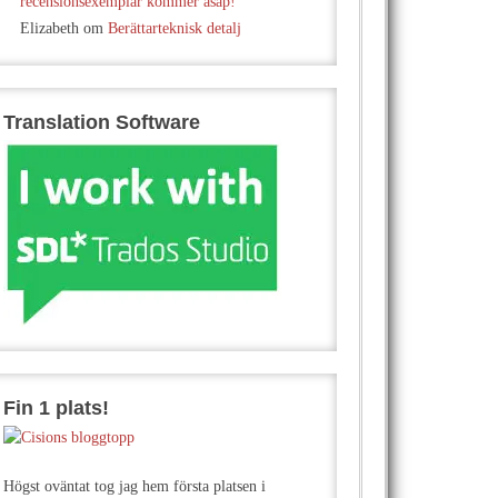
recensionsexemplar kommer asap!
Elizabeth
om
Berättarteknisk detalj
Translation Software
Fin 1 plats!
Högst oväntat tog jag hem första platsen i