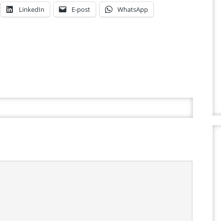
LinkedIn
E-post
WhatsApp