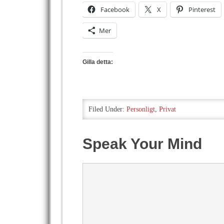
Facebook
X
Pinterest
Mer
Gilla detta:
Filed Under:
Personligt
,
Privat
Speak Your Mind