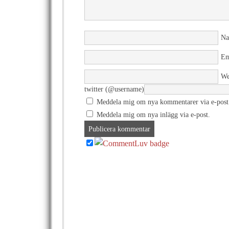
N
Em
We
twitter (@username)
Meddela mig om nya kommentarer via e-post
Meddela mig om nya inlägg via e-post.