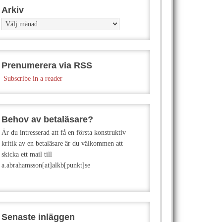
Arkiv
Arkiv
Prenumerera via RSS
Subscribe in a reader
Behov av betaläsare?
Är du intresserad att få en första konstruktiv
kritik av en betaläsare är du välkommen att
skicka ett mail till
a.abrahamsson[at]alkb[punkt]se
Senaste inläggen