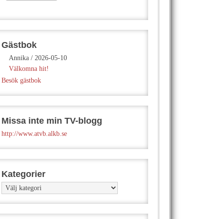
Gästbok
Annika
/
2026-05-10
Välkomna hit!
Besök gästbok
Missa inte min TV-blogg
http://www.atvb.alkb.se
Kategorier
Kategorier