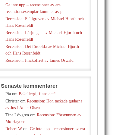
Ge inte upp – recensioner av era
recensionsexemplar kommer asap!
Recension: Fjällgraven av Michael Hjorth och
Hans Rosenfeldt
Recension: Lärjungen av Michael Hjorth och
Hans Rosenfeldt
Recension: Det fördolda av Michael Hjorth
och Hans Rosenfeldt
Recension: Flickoffret av James Oswald
Senaste kommentarer
Pia
om
Bokallergi, finns det?
Christer
om
Recension: Hon tackade gudarna
av Jussi Adler Olsen
Tina Lövgren
om
Recension: Försvunnen av
Mo Hayder
Robert W
om
Ge inte upp – recensioner av era