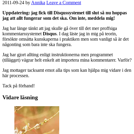
2011-09-24
by
Annika
Leave a Comment
Uppdatering: jag fick till Disqussystemet till slut så nu hoppas
jag att allt fungerar som det ska. Om inte, meddela mig!
Jag har länge tänkt att jag skulle gå över till det mer proffsiga
kommentarssystemet
Disqus
. I dag läste jag in mig på teorin,
försökte omsätta kunskaperna i praktiken men som vanligt så är det
någonting som bara inte ska fungera.
Jag har gjort allting enligt instruktionerna men programmet
(tillägget) vägrar helt enkelt att importera mina kommentarer. Varför?
Jag mottager tacksamt emot alla tips som kan hjälpa mig vidare i den
här processen.
Tack på förhand!
Vidare läsning