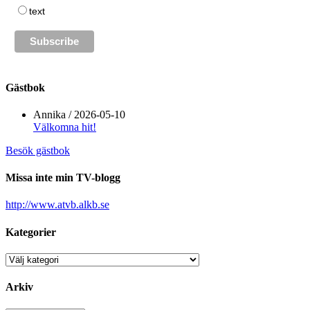
text
Gästbok
Annika
/
2026-05-10
Välkomna hit!
Besök gästbok
Missa inte min TV-blogg
http://www.atvb.alkb.se
Kategorier
Kategorier
Arkiv