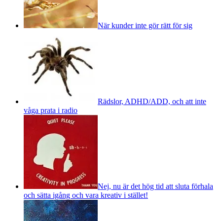
När kunder inte gör rätt för sig
Rädslor, ADHD/ADD, och att inte
våga prata i radio
Nej, nu är det hög tid att sluta förhala
och sätta igång och vara kreativ i stället!