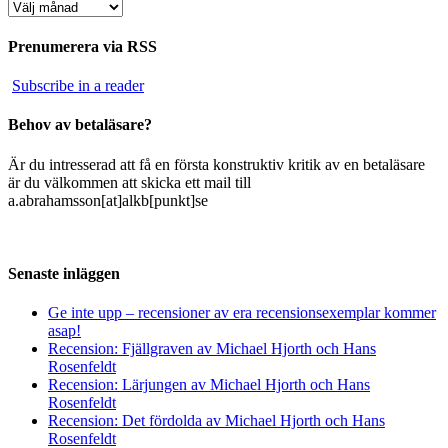
Arkiv
Prenumerera via RSS
Subscribe in a reader
Behov av betaläsare?
Är du intresserad att få en första konstruktiv kritik av en betaläsare
är du välkommen att skicka ett mail till
a.abrahamsson[at]alkb[punkt]se
Senaste inläggen
Ge inte upp – recensioner av era recensionsexemplar kommer
asap!
Recension: Fjällgraven av Michael Hjorth och Hans
Rosenfeldt
Recension: Lärjungen av Michael Hjorth och Hans
Rosenfeldt
Recension: Det fördolda av Michael Hjorth och Hans
Rosenfeldt