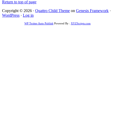
Return to top of page
Copyright © 2026 ·
Quattro Child Theme
on
Genesis Framework
·
WordPress
·
Log in
WP Twitter Auto Publish
Powered By :
XYZScripts.com