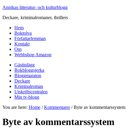
Annikas litteratur- och kulturblogg
Deckare, kriminalromaner, thrillers
Hem
Boktolva
Författarfemman
Kontakt
Om
Webbshop Amazon
Gästinlägg
Bokbloggsjerka
Bloggmaraton
Deckare
Kriminalroman
Utskriftscentralen
Min tv-blogg
You are here:
Home
/
Kommentarer
/
Byte av kommentarssystem
Byte av kommentarssystem