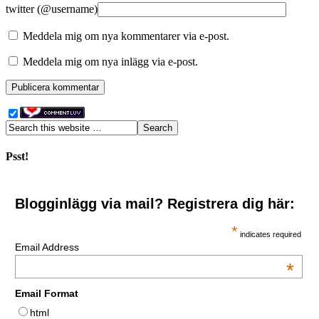
twitter (@username)
Meddela mig om nya kommentarer via e-post.
Meddela mig om nya inlägg via e-post.
Psst!
Blogginlägg via mail? Registrera dig här:
*
indicates required
Email Address
*
Email Format
html