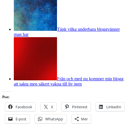
Tänk vilka underbara bloggvänner
man har
Från och med nu kommer min blogg
att sakta men säkert vakna till liv igen
Psst:
Facebook
X
Pinterest
LinkedIn
E-post
WhatsApp
Mer