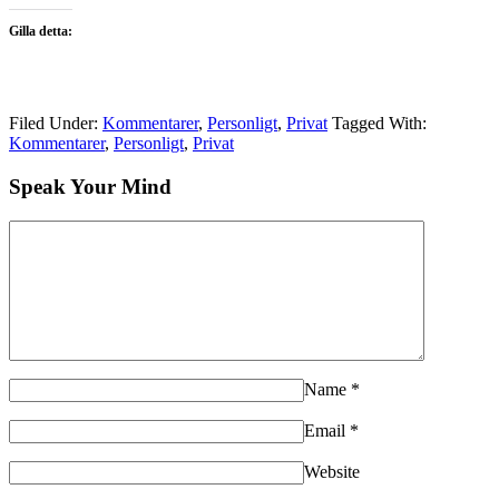
Gilla detta:
Filed Under:
Kommentarer
,
Personligt
,
Privat
Tagged With:
Kommentarer
,
Personligt
,
Privat
Speak Your Mind
Name
*
Email
*
Website