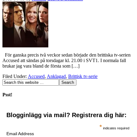
För ganska precis två veckor sedan började den brittiska tv-serien
Accused att sändas på torsdagar kl. 21.00 i SVT1. I normala fall
brukar jag vara bland de första som […]
Filed Under:
Accused
,
Anklagad
,
Brittisk tv-serie
Psst!
Blogginlägg via mail? Registrera dig här:
*
indicates required
Email Address