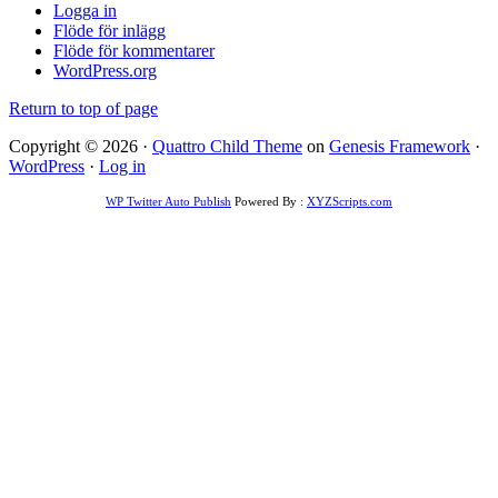
Logga in
Flöde för inlägg
Flöde för kommentarer
WordPress.org
Return to top of page
Copyright © 2026 ·
Quattro Child Theme
on
Genesis Framework
·
WordPress
·
Log in
WP Twitter Auto Publish
Powered By :
XYZScripts.com