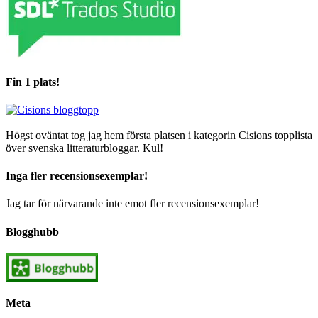
Fin 1 plats!
Högst oväntat tog jag hem första platsen i kategorin Cisions topplista
över svenska litteraturbloggar. Kul!
Inga fler recensionsexemplar!
Jag tar för närvarande inte emot fler recensionsexemplar!
Blogghubb
Meta