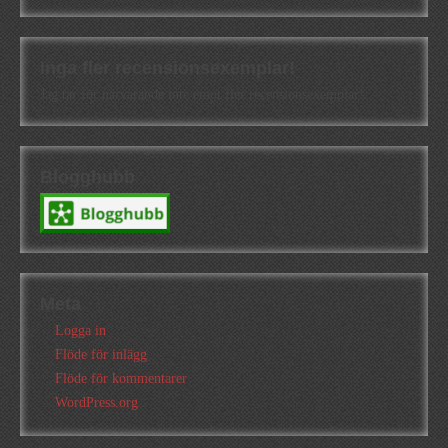
Inga fler recensionsexemplar!
Jag tar för närvarande inte emot fler recensionsexemplar!
Blogghubb
Meta
Logga in
Flöde för inlägg
Flöde för kommentarer
WordPress.org