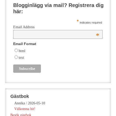
Blogginlägg via mail? Registrera dig
här:
*
indicates required
Email Address
*
Email Format
html
text
Gästbok
Annika
/
2026-05-10
Välkomna hit!
Besök gästbok