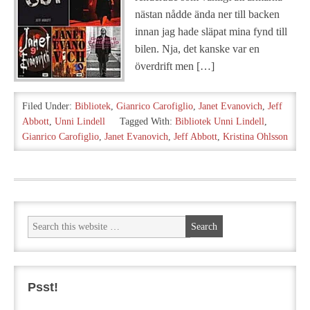
nästan nådde ända ner till backen
innan jag hade släpat mina fynd till
bilen. Nja, det kanske var en
överdrift men […]
Filed Under:
Bibliotek
,
Gianrico Carofiglio
,
Janet Evanovich
,
Jeff
Abbott
,
Unni Lindell
Tagged With:
Bibliotek Unni Lindell
,
Gianrico Carofiglio
,
Janet Evanovich
,
Jeff Abbott
,
Kristina Ohlsson
Psst!