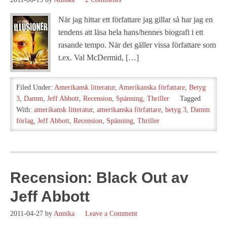
När jag hittar ett författare jag gillar så har jag en
tendens att läsa hela hans/hennes biografi i ett
rasande tempo. När det gäller vissa författare som
t.ex. Val McDermid, […]
Filed Under:
Amerikansk litteratur
,
Amerikanska författare
,
Betyg
3
,
Damm
,
Jeff Abbott
,
Recension
,
Spänning
,
Thriller
Tagged
With:
amerikansk litteratur
,
amerikanska författare
,
betyg 3
,
Damm
förlag
,
Jeff Abbott
,
Recension
,
Spänning
,
Thriller
Recension: Black Out av
Jeff Abbott
2011-04-27
by
Annika
Leave a Comment