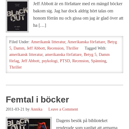
Jeff Abbott är en författare med en mängd böcker
bakom sig. Jag har dock aldrig hört talas om
honom förrän nu och gissa om jag är glad över att
ha […]
Filed Under:
Amerikansk litteratur
,
Amerikanska författare
,
Betyg
5
,
Damm
,
Jeff Abbott
,
Recension
,
Thriller
Tagged With:
amerikansk litteratur
,
amerikanska författare
,
Betyg 5
,
Damm
förlag
,
Jeff Abbott
,
psykologi
,
PTSD
,
Recension
,
Spänning
,
Thriller
Femtal i böcker
2011-03-21
by
Annika
Leave a Comment
Dagens besök på biblioteket
renderade som vanligt att armarna