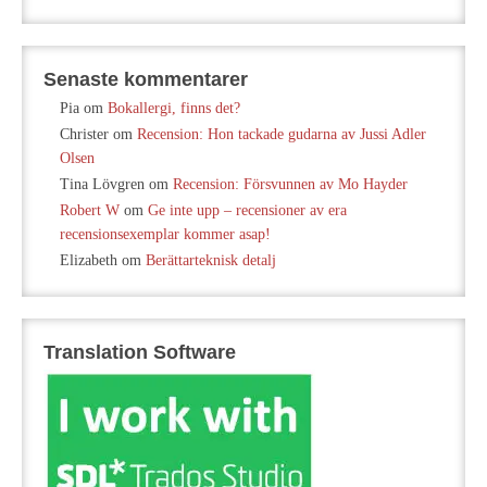
Senaste kommentarer
Pia
om
Bokallergi, finns det?
Christer
om
Recension: Hon tackade gudarna av Jussi Adler
Olsen
Tina Lövgren
om
Recension: Försvunnen av Mo Hayder
Robert W
om
Ge inte upp – recensioner av era
recensionsexemplar kommer asap!
Elizabeth
om
Berättarteknisk detalj
Translation Software