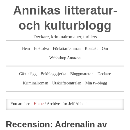
Annikas litteratur-
och kulturblogg
Deckare, kriminalromaner, thrillers
Hem
Boktolva
Författarfemman
Kontakt
Om
Webbshop Amazon
Gästinlägg
Bokbloggsjerka
Bloggmaraton
Deckare
Kriminalroman
Utskriftscentralen
Min tv-blogg
You are here:
Home
/
Archives for Jeff Abbott
Recension: Adrenalin av