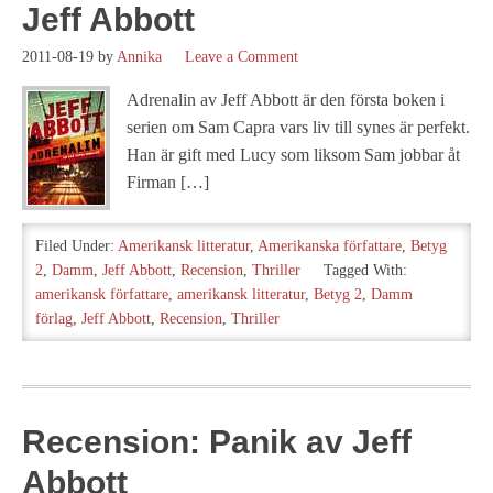
Jeff Abbott
2011-08-19
by
Annika
Leave a Comment
Adrenalin av Jeff Abbott är den första boken i
serien om Sam Capra vars liv till synes är perfekt.
Han är gift med Lucy som liksom Sam jobbar åt
Firman […]
Filed Under:
Amerikansk litteratur
,
Amerikanska författare
,
Betyg
2
,
Damm
,
Jeff Abbott
,
Recension
,
Thriller
Tagged With:
amerikansk författare
,
amerikansk litteratur
,
Betyg 2
,
Damm
förlag
,
Jeff Abbott
,
Recension
,
Thriller
Recension: Panik av Jeff
Abbott